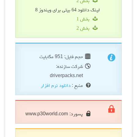
بخش 2
لینک دانلود 64 بیتی برای ویندوز 8
بخش 1
بخش 2
حجم فایل: 951 مگابایت
شرکت سازنده:
driverpacks.net
منبع :
دانلود نرم افزار
پسورد:
www.p30world.com