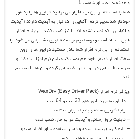
و هوشمندانه برای شماست!
شما با استفاده از این نرم افزار می توانید درایور ها را به طور
خودکار شناسایی کرده ، آنهایی را که نیاز به آپدیت دارند ؛ آپدیت
و آنهایی را که نصب نشده اند را نیز نصب کنید. این نرم افزار
قابل اعتماد است و توسط تیم توسعه فناوری پشتیبانی می شود. با
استفاده از این نرم افزار شما قادر هستید درایور ها را روی
سخت افزار قدیمی خود هم نصب کنید.این نرم افزار با دقت و
سرعت بالا تمامی درایور ها را شناسایی کرده و آن ها را نصب می
کند.
ویژگی نرم افزار (WanDrv (Easy Driver Pack:
– دارای تمامی درایور های 32 بیت و 64 بیت
– رابط کاربری ساده و به چند زبان مختلف
– قابلیت بروز رسانی و آپدیت درایو های نصب شده
– رابط کاربری بسیار ساده و قابل استفاده برای افراد مبتدی
– پشتیبانی از تمام نسخه های ویندوز