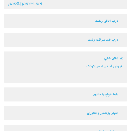
par30games.net
درب اتاقی رشت
درب ضد سرقت رشت
نیلان شاپ
فروش آنلاین لباس کودک
بلیط هواپیما مشهد
اخبار پزشکی و فناوری