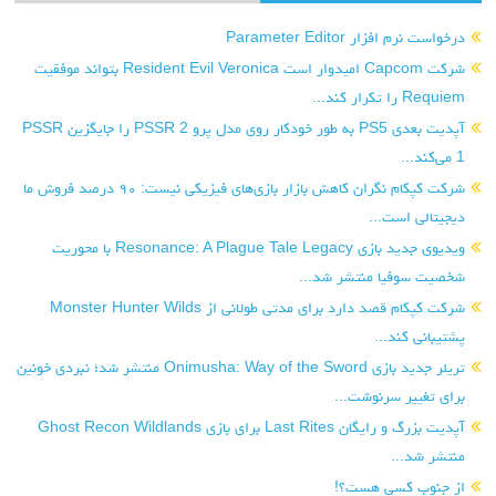
درخواست نرم افزار Parameter Editor
شرکت Capcom امیدوار است Resident Evil Veronica بتواند موفقیت
Requiem را تکرار کند...
آپدیت بعدی PS5 به طور خودکار روی مدل پرو PSSR 2 را جایگزین PSSR
1 می‌کند...
شرکت کپکام نگران کاهش بازار بازی‌های فیزیکی نیست: ۹۰ درصد فروش ما
دیجیتالی است...
ویدیوی جدید بازی Resonance: A Plague Tale Legacy با محوریت
شخصیت سوفیا منتشر شد...
شرکت کپکام قصد دارد برای مدتی طولانی از Monster Hunter Wilds
پشتیبانی کند...
تریلر جدید بازی Onimusha: Way of the Sword منتشر شد؛ نبردی خونین
برای تغییر سرنوشت...
آپدیت بزرگ و رایگان Last Rites برای بازی Ghost Recon Wildlands
منتشر شد...
از جنوب کسی هست؟!