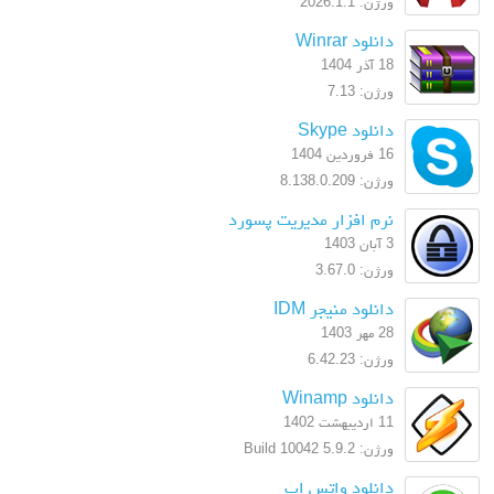
ورژن: 2026.1.1
دانلود Winrar
18 آذر 1404
ورژن: 7.13
دانلود Skype
16 فروردین 1404
ورژن: 8.138.0.209
نرم افزار مدیریت پسورد
3 آبان 1403
ورژن: 3.67.0
دانلود منیجر IDM
28 مهر 1403
ورژن: 6.42.23
دانلود Winamp
11 اردیبهشت 1402
ورژن: 5.9.2 Build 10042
دانلود واتس اپ