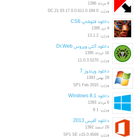
4 مرداد 1396
ورژن: 17.0.0.611.0.184.0.DC.21.03
دانلود فتوشاپ CS6
4 تیر 1395
ورژن: 13.1.2
دانلود آنتی ویروس Dr.Web
16 خرداد 1395
ورژن: 11.0.3.5270
دانلود ویندوز 7
29 بهمن 1393
ورژن: SP1 Feb 2015
دانلود Windows 8.1
6 مرداد 1393
ورژن: 8.1
دانلود آفیس 2013
26 اسفند 1392
ورژن: SP1 SE v15.0.4569