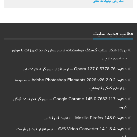
سفارش تبلیغات متنی
مطالب جدید سایت
پروژه شکار ستاپ گیمینگ هوشمندانه ترین روش خرید تجهیزات با موتور
جستجوی جارچی
دانلود Opera 127.0.5778.76 – نرم افزار مرورگر اینترنت اپرا
دانلود Adobe Photoshop Elements 2026 v26.2.0.2 – مجموعه
ابزارهای کمکی فتوشاپ
دانلود Google Chrome 145.0.7632.117 – مرورگر قدرتمند گوگل
کروم
دانلود Mozilla Firefox 148.0 – دانلود فایرفاکس
دانلود AVS Video Converter 14.1.3.4 – نرم افزار تبدیل فرمت
فیلم