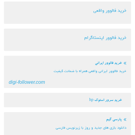
خرید فالوور واقعی
خرید فالوور اینستاگرام
خرید فالوور ایرانی
خرید فالوور ایرانی وافعی همراه با ضمانت کیفیت
digi-follower.com
خرید سرور استوک hp
پارسی گیم
دانلود بازی های جدید و روز با زیرنویس فارسی