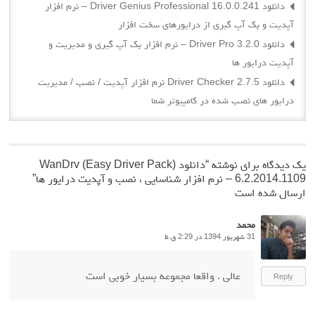
دانلود Driver Genius Professional 16.0.0.241 – نرم افزار
آپدیت و بک آپ گیری از درایورهای سخت افزار
دانلود Driver Pro 3.2.0 – نرم افزار بک آپ گیری و مدیریت و
آپدیت درایور ها
دانلود Driver Checker 2.7.5 نرم افزار آپدیت / نصب / مدیریت
درایور های نصب شده در کامپیوتر شما
یک دیدگاه برای نوشته “
دانلود WanDrv (Easy Driver Pack)
6.2.2014.1109 – نرم افزار شناسایی ، نصب و آپدیت درایور ها
”
ارسال شده است
محمد
31 شهریور 1394 در 2:29 ق.ظ
عالی . واقعا مجموعه بسیار خوبی است
Reply