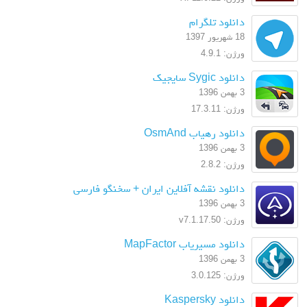
دانلود تلگرام
18 شهریور 1397
ورژن: 4.9.1
دانلود Sygic سایجیک
3 بهمن 1396
ورژن: 17.3.11
دانلود رهیاب OsmAnd
3 بهمن 1396
ورژن: 2.8.2
دانلود نقشه آفلاین ایران + سخنگو فارسی
3 بهمن 1396
ورژن: v7.1.17.50
دانلود مسیریاب MapFactor
3 بهمن 1396
ورژن: 3.0.125
دانلود Kaspersky