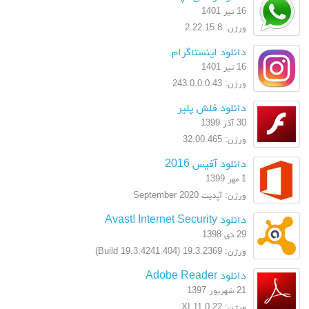
16 تیر 1401
ورژن: 2.22.15.8
دانلود اینستاگرام
16 تیر 1401
ورژن: 243.0.0.0.43
دانلود فلش پلیر
30 آذر 1399
ورژن: 32.00.465
دانلود آفیس 2016
1 مهر 1399
ورژن: آپدیت September 2020
دانلود Avast! Internet Security
29 دی 1398
ورژن: 19.3.2369 (Build 19.3.4241.404)
دانلود Adobe Reader
21 شهریور 1397
ورژن: XI 11.0.22