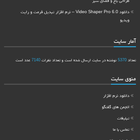
طراحی باغ و فضای سبز
دانلود Video Shaper Pro 6.0 – نرم افزار تبدیل فرمت و رایت
ویدیو
آمار سایت
تعداد
5370
نوشته در سایت ارسال شده است و تعداد نظرات
7140
عدد است
منوی سایت
دانلود نرم افزار
انجمن های گفتگو
تبلیغات
تماس با ما