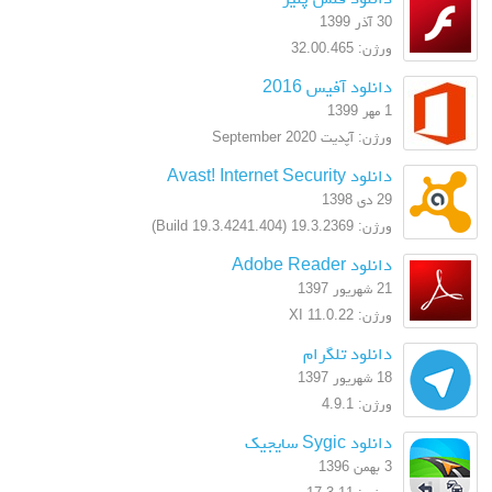
30 آذر 1399
ورژن: 32.00.465
دانلود آفیس 2016
1 مهر 1399
ورژن: آپدیت September 2020
دانلود Avast! Internet Security
29 دی 1398
ورژن: 19.3.2369 (Build 19.3.4241.404)
دانلود Adobe Reader
21 شهریور 1397
ورژن: XI 11.0.22
دانلود تلگرام
18 شهریور 1397
ورژن: 4.9.1
دانلود Sygic سایجیک
3 بهمن 1396