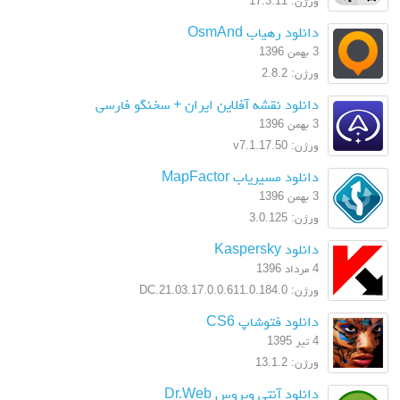
ورژن: 17.3.11
دانلود رهیاب OsmAnd
3 بهمن 1396
ورژن: 2.8.2
دانلود نقشه آفلاین ایران + سخنگو فارسی
3 بهمن 1396
ورژن: v7.1.17.50
دانلود مسیریاب MapFactor
3 بهمن 1396
ورژن: 3.0.125
دانلود Kaspersky
4 مرداد 1396
ورژن: 17.0.0.611.0.184.0.DC.21.03
دانلود فتوشاپ CS6
4 تیر 1395
ورژن: 13.1.2
دانلود آنتی ویروس Dr.Web