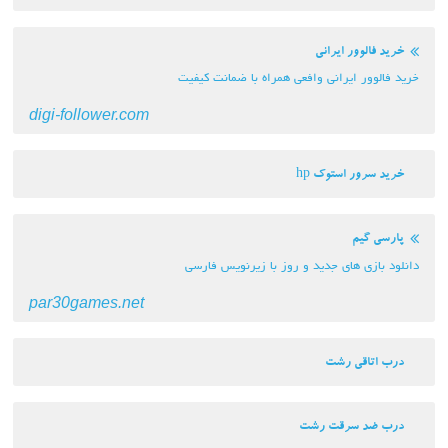
خرید فالوور ایرانی
خرید فالوور ایرانی وافعی همراه با ضمانت کیفیت
digi-follower.com
خرید سرور استوک hp
پارسی گیم
دانلود بازی های جدید و روز با زیرنویس فارسی
par30games.net
درب اتاقی رشت
درب ضد سرقت رشت