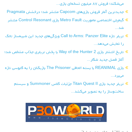
می‌شکند؛ فروش ۸۷ میلیون نسخه‌ای بازی...
جدیدترین آمار فروش بازی‌های Capcom منتشر شد؛ درخشش Pragmata
گیم‌پلی اختصاصی ماموریت Metro Fault بازی Control Resonant منتشر
شد...
تریلر تازه Call to Arms: Panzer Elite ویژگی‌های جدید این شبیه‌ساز تانک
را نمایش می‌دهد...
تاریخ انتشار بازی Way of the Hunter 2 با پخش تریلری جذاب مشخص شد؛
آغاز فصل جدید شکار...
بازی REANIMAL با بسته الحاقی The Prisoner بازیکنان را به کابوسی تازه
می‌برد...
تریلر جدید بازی Titan Quest II جزئیات کلاس Summoner و سیستم
ساخت‌وساز را به تصویر می‌کشد...
نرم افزار های مورد نیاز