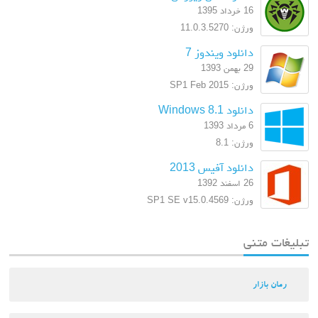
16 خرداد 1395
ورژن: 11.0.3.5270
دانلود ویندوز 7
29 بهمن 1393
ورژن: SP1 Feb 2015
دانلود Windows 8.1
6 مرداد 1393
ورژن: 8.1
دانلود آفیس 2013
26 اسفند 1392
ورژن: SP1 SE v15.0.4569
تبلیغات متنی
رمان بازار