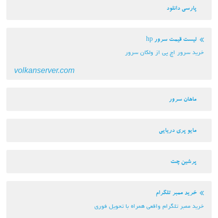
پارسی دانلود
لیست قیمت سرور hp
خرید سرور اچ پی از ولکان سرور
volkanserver.com
ماهان سرور
مایو پری دریایی
پرشین چت
خرید ممبر تلگرام
خرید ممبر تلگرام واقعی همراه با تحویل فوری