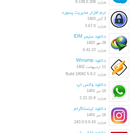
ورژن: 8.138.0.209
نرم افزار مدیریت پسورد
3 آبان 1403
ورژن: 3.67.0
دانلود منیجر IDM
28 مهر 1403
ورژن: 6.42.23
دانلود Winamp
11 اردیبهشت 1402
ورژن: 5.9.2 Build 10042
دانلود واتس اپ
16 تیر 1401
ورژن: 2.22.15.8
دانلود اینستاگرام
16 تیر 1401
ورژن: 243.0.0.0.43
دانلود فلش پلیر