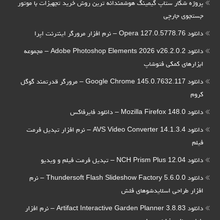
پروژه شکار ستاپ گیمینگ هوشمندانه ترین روش خرید تجهیزات با موتور
جستجوی جارچی
دانلود Opera 127.0.5778.76 – نرم افزار مرورگر اینترنت اپرا
دانلود Adobe Photoshop Elements 2026 v26.2.0.2 – مجموعه
ابزارهای کمکی فتوشاپ
دانلود Google Chrome 145.0.7632.117 – مرورگر قدرتمند گوگل
کروم
دانلود Mozilla Firefox 148.0 – دانلود فایرفاکس
دانلود AVS Video Converter 14.1.3.4 – نرم افزار تبدیل فرمت
فیلم
دانلود NCH Prism Plus 12.04 – تبدیل فرمت فیلم و ویدیو
دانلود Thundersoft Flash Slideshow Factory 5.6.0.0 – نرم
افزار طراحی اسلایدشوهای فلش
دانلود Artifact Interactive Garden Planner 3.8.83 – نرم افزار