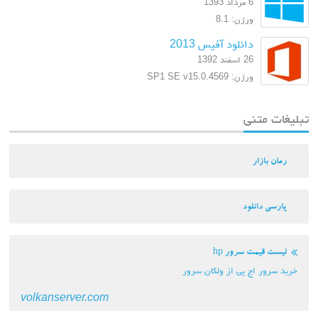
6 مرداد 1393
ورژن: 8.1
دانلود آفیس 2013
26 اسفند 1392
ورژن: SP1 SE v15.0.4569
تبلیغات متنی
رمان بازار
پارسی دانلود
لیست قیمت سرور hp
خرید سرور اچ پی از ولکان سرور
volkanserver.com