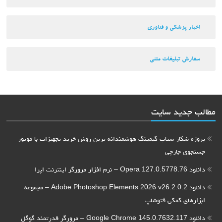
اخبار پزشکی و فناوری
سفارش تبلیغات متنی
مطالب جدید سایت
پروژه شکار ستاپ گیمینگ هوشمندانه ترین روش خرید تجهیزات با موتور
جستجوی جارچی
دانلود Opera 127.0.5778.76 – نرم افزار مرورگر اینترنت اپرا
دانلود Adobe Photoshop Elements 2026 v26.2.0.2 – مجموعه
ابزارهای کمکی فتوشاپ
دانلود Google Chrome 145.0.7632.117 – مرورگر قدرتمند گوگل