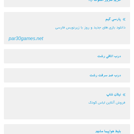
خرید سرور استوک hp
پارسی گیم
دانلود بازی های جدید و روز با زیرنویس فارسی
par30games.net
درب اتاقی رشت
درب ضد سرقت رشت
نیلان شاپ
فروش آنلاین لباس کودک
بلیط هواپیما مشهد