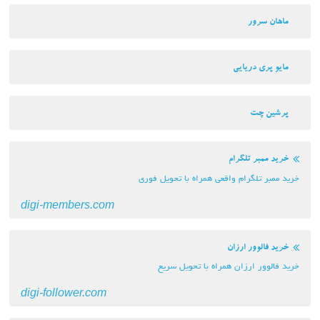
ماهان سرور
مایو پری دریایی
پرشین چت
خرید ممبر تلگرام
خرید ممبر تلگرام واقعی همراه با تحویل فوری
digi-members.com
خرید فالوور ارزان
خرید فالوور ارزان همراه با تحویل سریع
digi-follower.com