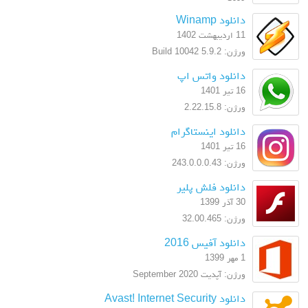
دانلود Winamp
11 اردیبهشت 1402
ورژن: 5.9.2 Build 10042
دانلود واتس اپ
16 تیر 1401
ورژن: 2.22.15.8
دانلود اینستاگرام
16 تیر 1401
ورژن: 243.0.0.0.43
دانلود فلش پلیر
30 آذر 1399
ورژن: 32.00.465
دانلود آفیس 2016
1 مهر 1399
ورژن: آپدیت September 2020
دانلود Avast! Internet Security