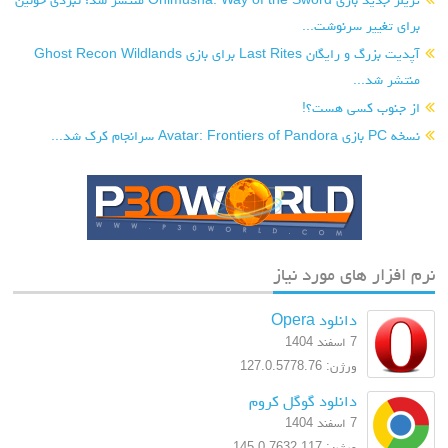
برای تغییر سرنوشت...
آپدیت بزرگ و رایگان Last Rites برای بازی Ghost Recon Wildlands
منتشر شد...
از جنوب کسی هست؟!
نسخه PC بازی Avatar: Frontiers of Pandora سرانجام کرک شد...
نرم افزار های مورد نیاز
دانلود Opera
7 اسفند 1404
ورژن: 127.0.5778.76
دانلود گوگل کروم
7 اسفند 1404
ورژن: 145.0.7632.117