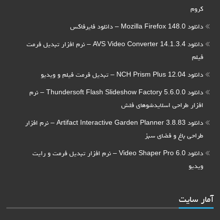
کروم
دانلود Mozilla Firefox 148.0 – دانلود فایرفاکس
دانلود AVS Video Converter 14.1.3.4 – نرم افزار تبدیل فرمت
فیلم
دانلود NCH Prism Plus 12.04 – تبدیل فرمت فیلم و ویدیو
دانلود Thundersoft Flash Slideshow Factory 5.6.0.0 – نرم
افزار طراحی اسلایدشوهای فلش
دانلود Artifact Interactive Garden Planner 3.8.83 – نرم افزار
طراحی باغ و فضای سبز
دانلود Video Shaper Pro 6.0 – نرم افزار تبدیل فرمت و رایت
ویدیو
آمار سایت