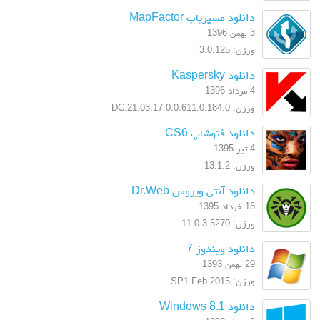
دانلود مسیریاب MapFactor
3 بهمن 1396
ورژن: 3.0.125
دانلود Kaspersky
4 مرداد 1396
ورژن: 17.0.0.611.0.184.0.DC.21.03
دانلود فتوشاپ CS6
4 تیر 1395
ورژن: 13.1.2
دانلود آنتی ویروس Dr.Web
16 خرداد 1395
ورژن: 11.0.3.5270
دانلود ویندوز 7
29 بهمن 1393
ورژن: SP1 Feb 2015
دانلود Windows 8.1