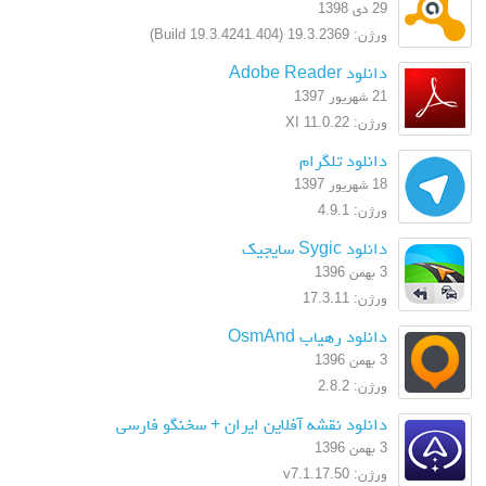
29 دی 1398
ورژن: 19.3.2369 (Build 19.3.4241.404)
دانلود Adobe Reader
21 شهریور 1397
ورژن: XI 11.0.22
دانلود تلگرام
18 شهریور 1397
ورژن: 4.9.1
دانلود Sygic سایجیک
3 بهمن 1396
ورژن: 17.3.11
دانلود رهیاب OsmAnd
3 بهمن 1396
ورژن: 2.8.2
دانلود نقشه آفلاین ایران + سخنگو فارسی
3 بهمن 1396
ورژن: v7.1.17.50