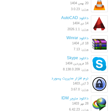
20 بهمن 1404
ورژن: 3.0.23
دانلود AutoCAD
14 دی 1404
ورژن: 2026.1.1
دانلود Winrar
18 آذر 1404
ورژن: 7.13
دانلود Skype
16 فروردین 1404
ورژن: 8.138.0.209
نرم افزار مدیریت پسورد
3 آبان 1403
ورژن: 3.67.0
دانلود منیجر IDM
28 مهر 1403
ورژن: 6.42.23