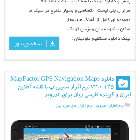
پخش و دانلود آهنگ با سه کیفیت 320-160-96
هزاران پلی لیست اختصاصی و بسیار متنوع در سبک ها
مجموعه ای کامل از آهنگ های محلی
امکان مشاهده متن همزمان آهنگ
لینک دانلود مستقیم ملودیفای :
نسخه ویندوز
دانلود MapFactor GPS Navigation Maps
v3.0.125 نرم افزار مسیریاب با نقشه آفلاین
ایران و گوینده فارسی زبان برای اندروید
نرم افزار اندروید
،
نرم افزار های مورد نیاز