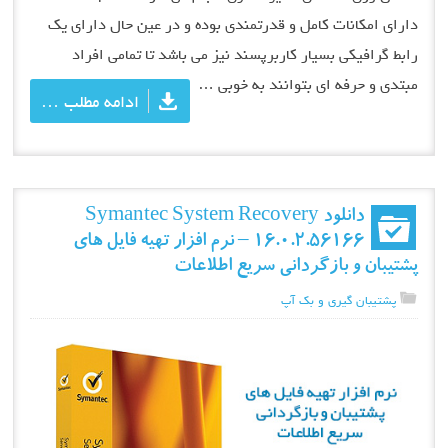
دارای امکانات کامل و قدرتمندی بوده و در عین حال دارای یک
رابط گرافیکی بسیار کاربرپسند نیز می باشد تا تمامی افراد
مبتدی و حرفه ای بتوانند به خوبی …
ادامه مطلب …
دانلود Symantec System Recovery
16.0.2.56166 – نرم افزار تهیه فایل های
پشتیبان و بازگردانی سریع اطلاعات
پشتیبان گیری و بک آپ