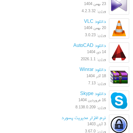
23 بهمن 1404
ورژن: 4.2.3.32
دانلود VLC
20 بهمن 1404
ورژن: 3.0.23
دانلود AutoCAD
14 دی 1404
ورژن: 2026.1.1
دانلود Winrar
18 آذر 1404
ورژن: 7.13
دانلود Skype
16 فروردین 1404
ورژن: 8.138.0.209
نرم افزار مدیریت پسورد
3 آبان 1403
ورژن: 3.67.0