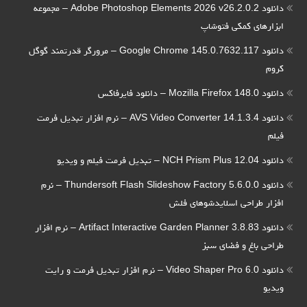
دانلود Adobe Photoshop Elements 2026 v26.2.0.2 – مجموعه
ابزارهای کمکی فتوشاپ
دانلود Google Chrome 145.0.7632.117 – مرورگر قدرتمند گوگل
کروم
دانلود Mozilla Firefox 148.0 – دانلود فایرفاکس
دانلود AVS Video Converter 14.1.3.4 – نرم افزار تبدیل فرمت
فیلم
دانلود NCH Prism Plus 12.04 – تبدیل فرمت فیلم و ویدیو
دانلود Thundersoft Flash Slideshow Factory 5.6.0.0 – نرم
افزار طراحی اسلایدشوهای فلش
دانلود Artifact Interactive Garden Planner 3.8.83 – نرم افزار
طراحی باغ و فضای سبز
دانلود Video Shaper Pro 6.0 – نرم افزار تبدیل فرمت و رایت
ویدیو