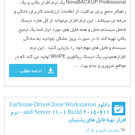
NovaBACKUP Professional یک نرم افزار بکاپ و یک
راهکار جامع برای مراقبت از اطلاعات ارزشمند کاربران خانگی و
حرفه ای میباشد . این نرم افزار میتواند از کل هارد دیسک
شامل سیستم عامل و همه فایل های مورد نیاز شما یک ایمیج
بکاپ تهیه کند تا در صورت بروز مشکل بتوانید به سادگی
سیستم و فایل های مهم خود را بازیابی کنید . این نرم
افزارهمچنین یک دیسک ریکاوری WinPE تولید می کند که در
مواقع ضروری و عدم بوت …
ادامه مطلب …
دانلود FarStone DriveClone Workstation
and Server 11.01 Build 20150611 – نرم
افزار تهیه فایل های پشتیبان
پشتیبان گیری و بک آپ