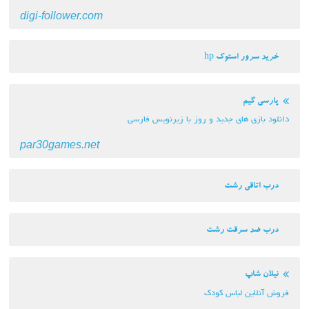
digi-follower.com
خرید سرور استوک hp
پارسی گیم
دانلود بازی های جدید و روز با زیرنویس فارسی
par30games.net
درب اتاقی رشت
درب ضد سرقت رشت
نیلان شاپ
فروش آنلاین لباس کودک