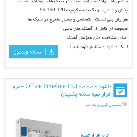
میکس ها و پادکست های متنوع در سبک ها و مودهای مختلف
پخش و دانلود آهنگ با سه کیفیت 320-160-96
هزاران پلی لیست اختصاصی و بسیار متنوع در سبک ها
مجموعه ای کامل از آهنگ های محلی
امکان مشاهده متن همزمان آهنگ
لینک دانلود مستقیم ملودیفای :
نسخه ویندوز
دانلود Office Timeline 11.10.00.00 – نرم
افزار تهیه نسخه پشتیبان
پشتیبان گیری و بک آپ