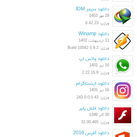
دانلود منیجر IDM
28 مهر 1403
ورژن: 6.42.23
دانلود Winamp
11 اردیبهشت 1402
ورژن: 5.9.2 Build 10042
دانلود واتس اپ
16 تیر 1401
ورژن: 2.22.15.8
دانلود اینستاگرام
16 تیر 1401
ورژن: 243.0.0.0.43
دانلود فلش پلیر
30 آذر 1399
ورژن: 32.00.465
دانلود آفیس 2016