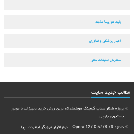
بلیط هواپیما مشهد
اخبار پزشکی و فناوری
سفارش تبلیغات متنی
مطالب جدید سایت
پروژه شکار ستاپ گیمینگ هوشمندانه ترین روش خرید تجهیزات با موتور
جستجوی جارچی
دانلود Opera 127.0.5778.76 – نرم افزار مرورگر اینترنت اپرا