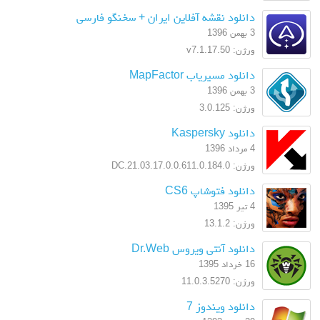
دانلود نقشه آفلاین ایران + سخنگو فارسی
3 بهمن 1396
ورژن: v7.1.17.50
دانلود مسیریاب MapFactor
3 بهمن 1396
ورژن: 3.0.125
دانلود Kaspersky
4 مرداد 1396
ورژن: 17.0.0.611.0.184.0.DC.21.03
دانلود فتوشاپ CS6
4 تیر 1395
ورژن: 13.1.2
دانلود آنتی ویروس Dr.Web
16 خرداد 1395
ورژن: 11.0.3.5270
دانلود ویندوز 7