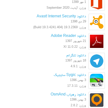
1 مهر 1399
ورژن: آپدیت September 2020
دانلود Avast! Internet Security
29 دی 1398
ورژن: 19.3.2369 (Build 19.3.4241.404)
دانلود Adobe Reader
21 شهریور 1397
ورژن: XI 11.0.22
دانلود تلگرام
18 شهریور 1397
ورژن: 4.9.1
دانلود Sygic سایجیک
3 بهمن 1396
ورژن: 17.3.11
دانلود رهیاب OsmAnd
3 بهمن 1396
ورژن: 2.8.2