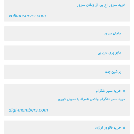
خرید سرور اچ پی از ولکان سرور
volkanserver.com
ماهان سرور
مایو پری دریایی
پرشین چت
خرید ممبر تلگرام
خرید ممبر تلگرام واقعی همراه با تحویل فوری
digi-members.com
خرید فالوور ارزان