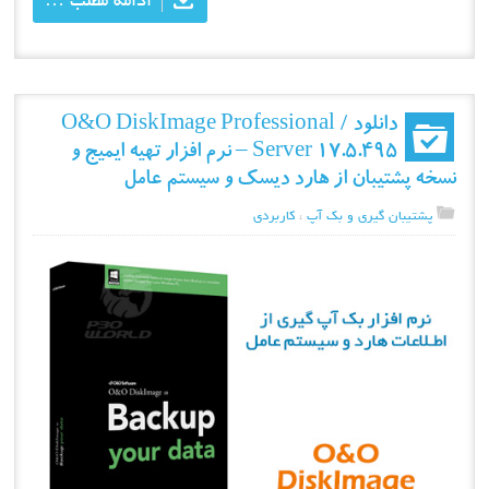
دانلود O&O DiskImage Professional /
Server 17.5.495 – نرم افزار تهیه ایمیج و
نسخه پشتیبان از هارد دیسک و سیستم عامل
پشتیبان گیری و بک آپ
،
کاربردی