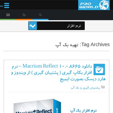
نم
Tag Archives: تهیه بک آپ
دانلود Macrium Reflect 10.0.8665 – نرم
افزار بکاپ گیری ( پشتیبان گیری ) از ویندوز و
هارد دیسک بصورت ایمیج
پشتیبان گیری و بک آپ