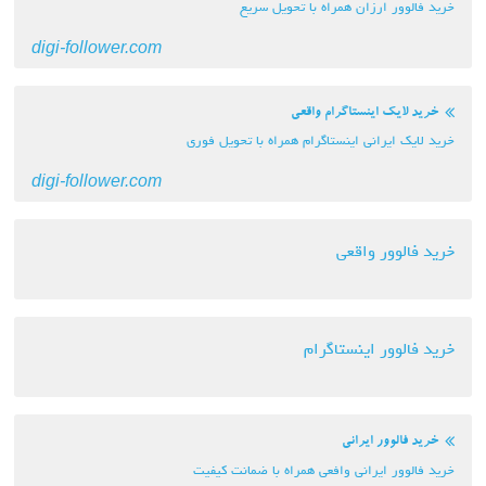
خرید فالوور ارزان همراه با تحویل سریع
digi-follower.com
خرید لایک اینستاگرام واقعی
خرید لایک ایرانی اینستاگرام همراه با تحویل فوری
digi-follower.com
خرید فالوور واقعی
خرید فالوور اینستاگرام
خرید فالوور ایرانی
خرید فالوور ایرانی وافعی همراه با ضمانت کیفیت