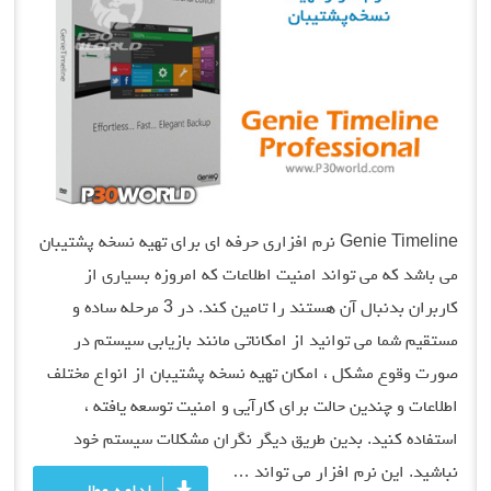
Genie Timeline نرم افزاری حرفه ای برای تهیه نسخه پشتیبان
می باشد که می تواند امنیت اطلاعات که امروزه بسیاری از
کاربران بدنبال آن هستند را تامین کند. در 3 مرحله ساده و
مستقیم شما می توانید از امکاناتی مانند بازیابی سیستم در
صورت وقوع مشکل ، امکان تهیه نسخه پشتیبان از انواع مختلف
اطلاعات و چندین حالت برای کارآیی و امنیت توسعه یافته ،
استفاده کنید. بدین طریق دیگر نگران مشکلات سیستم خود
نباشید. این نرم افزار می تواند …
ادامه مطلب …