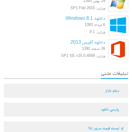
29 بهمن 1393
ورژن: SP1 Feb 2015
دانلود Windows 8.1
6 مرداد 1393
ورژن: 8.1
دانلود آفیس 2013
26 اسفند 1392
ورژن: SP1 SE v15.0.4569
تبلیغات متنی
رمان بازار
پارسی دانلود
لیست قیمت سرور hp