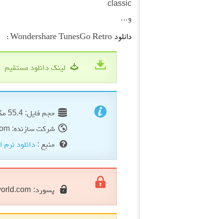
classic
و…
دانلود Wondershare TunesGo Retro :
لینک دانلود مستقیم
حجم فایل: 55.4 مگابایت
شرکت سازنده: wondershare.com
منبع :
دانلود نرم ا
پسورد:
orld.com