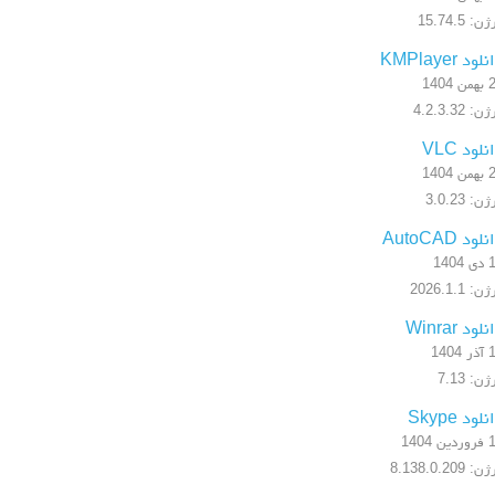
ن: 15.74.5
لود KMPlayer
 1404
: 4.2.3.32
نلود VLC
 1404
ن: 3.0.23
لود AutoCAD
1404
: 2026.1.1
لود Winrar
1404
ن: 7.13
لود Skype
ن 1404
: 8.138.0.209