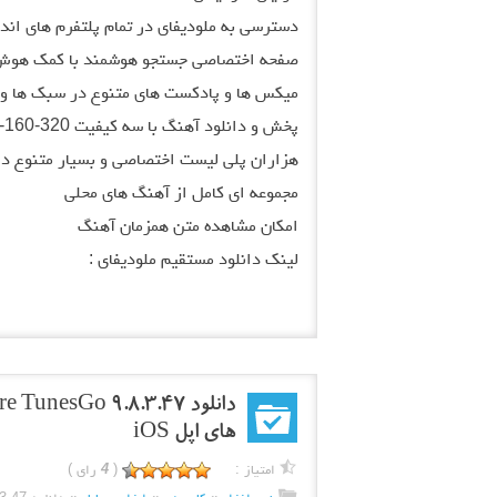
دسترسی به ملودیفای در تمام پلتفرم های اندروید، iOS و 
صفحه اختصاصی جستجو هوشمند با کمک هوش
میکس ها و پادکست های متنوع در سبک ها و 
پخش و دانلود آهنگ با سه کیفیت 320-160-96
هزاران پلی لیست اختصاصی و بسیار متنوع د
مجموعه ای کامل از آهنگ های محلی
امکان مشاهده متن همزمان آهنگ
لینک دانلود مستقیم ملودیفای :
های اپل iOS
امتیاز :
(
4
رای )