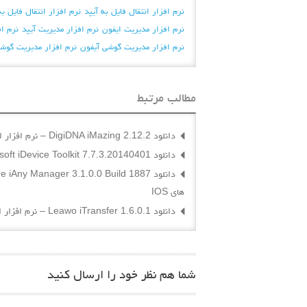
نرم افزار انتقال فایل به آیپد
نرم افزار انتقال فایل ب
نرم افزار مديريت ايفون
نرم افزار مدیریت آیپد
نرم ا
نرم افزار مدیریت گوشی آیفون
نرم افزار مدیریت گوشی 
مطالب مرتبط
دانلود DigiDNA iMazing 2.12.2 – نرم افزار انتقال فایل بین آیفون ، آیپد و دستگاه های IOS و کامپیوتر
دانلود Xilisoft iDevice Toolkit 7.7.3.20140401 – جعبه ابزار قدرتمند برای مدیریت دستگاه های اپل
های IOS
دانلود Leawo iTransfer 1.6.0.1 – نرم افزار انتقال فایل به آیفون ، آیپد و دستگاه های IOS
شما هم نظر خود را ارسال کنید