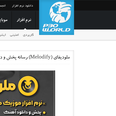
دانلود نرم افزار
انجم
نرم افزار
موبای
کاربردی
امنیتی
اینت
ملودیفای (Melodify) رسانه پخش و دانلود آهنگ‌های جدید