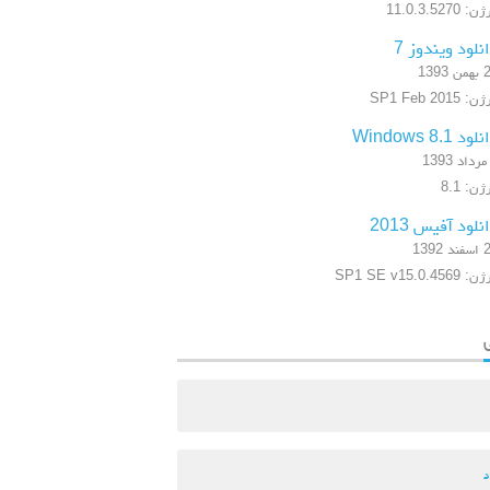
: 11.0.3.5270
نلود ویندوز 7
 1393
 SP1 Feb 2015
ود Windows 8.1
ن: 8.1
نلود آفیس 2013
 1392
SP1 SE v15.0.4569
د