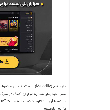
ملودیفای (Melodify) از معتبرت
نصب ملودیفای شما به هزاران آهنگ در سبک‌ها
مستقیما آن را دانلود کرده و یا به صورت آنلا
مزایای ملودیفای