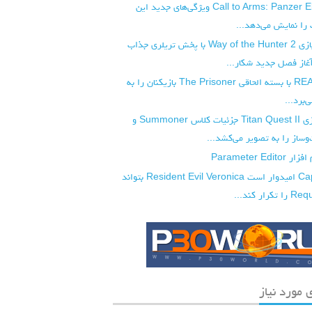
تریلر تازه Call to Arms: Panzer Elite ویژگی‌های جدید این
 را نمایش می‌دهد...
تاریخ انتشار بازی Way of the Hunter 2 با پخش تریلری جذاب
از فصل جدید شکار...
بازی REANIMAL با بسته الحاقی The Prisoner بازیکنان را به
‌برد...
تریلر جدید بازی Titan Quest II جزئیات کلاس Summoner و
ساز را به تصویر می‌کشد...
Parameter E
شرکت Capcom امیدوار است Resident Evil Veronica بتواند
 مورد نیاز