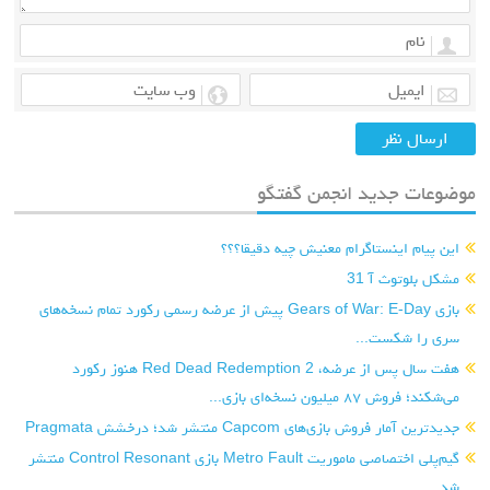
موضوعات جدید انجمن گفتگو
این پیام اینستاگرام معنیش چیه دقیقا؟؟؟
مشکل بلوتوث آ 31
بازی Gears of War: E-Day پیش از عرضه رسمی رکورد تمام نسخه‌های
سری را شکست...
هفت سال پس از عرضه، Red Dead Redemption 2 هنوز رکورد
می‌شکند؛ فروش ۸۷ میلیون نسخه‌ای بازی...
جدیدترین آمار فروش بازی‌های Capcom منتشر شد؛ درخشش Pragmata
گیم‌پلی اختصاصی ماموریت Metro Fault بازی Control Resonant منتشر
شد...