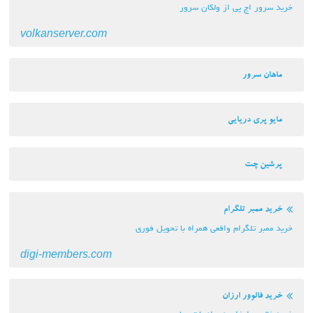
خرید سرور اچ پی از ولکان سرور
volkanserver.com
ماهان سرور
مایو پری دریایی
پرشین چت
خرید ممبر تلگرام
خرید ممبر تلگرام واقعی همراه با تحویل فوری
digi-members.com
خرید فالوور ارزان