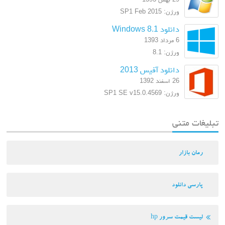
ورژن: SP1 Feb 2015
دانلود Windows 8.1
6 مرداد 1393
ورژن: 8.1
دانلود آفیس 2013
26 اسفند 1392
ورژن: SP1 SE v15.0.4569
تبلیغات متنی
رمان بازار
پارسی دانلود
لیست قیمت سرور hp