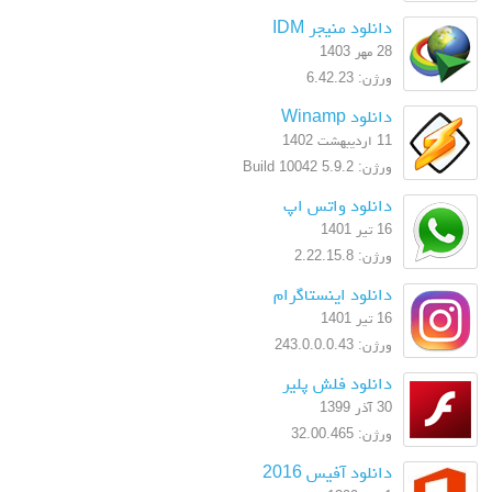
دانلود منیجر IDM
28 مهر 1403
ورژن: 6.42.23
دانلود Winamp
11 اردیبهشت 1402
ورژن: 5.9.2 Build 10042
دانلود واتس اپ
16 تیر 1401
ورژن: 2.22.15.8
دانلود اینستاگرام
16 تیر 1401
ورژن: 243.0.0.0.43
دانلود فلش پلیر
30 آذر 1399
ورژن: 32.00.465
دانلود آفیس 2016