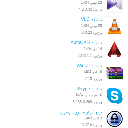
23 بهمن 1404
ورژن: 4.2.3.32
دانلود VLC
20 بهمن 1404
ورژن: 3.0.23
دانلود AutoCAD
14 دی 1404
ورژن: 2026.1.1
دانلود Winrar
18 آذر 1404
ورژن: 7.13
دانلود Skype
16 فروردین 1404
ورژن: 8.138.0.209
نرم افزار مدیریت پسورد
3 آبان 1403
ورژن: 3.67.0