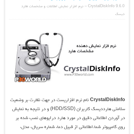
CrystalDiskInfo 9.6.0 – نرم افزار نمایش اطلاعات و مشخصات هارد
دیسک
CrystalDiskInfo
نام نرم افزاریست در جهت نظارت بر وضعیت
سلامتی هارددیسک کاربران (HDD/SSD) و در نتیجه به نمایش
در آوردن اطلاعاتی دقیق در مورد هارد درایوهای نصب شده بر
روی کامپیوتر شما.اطلاعاتی از قبیل دما، شماره سریال، مدل،