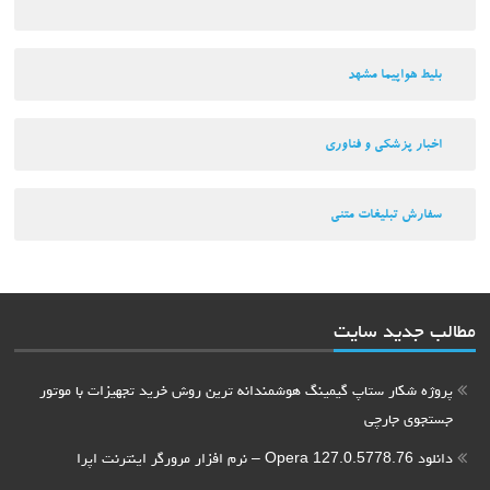
بلیط هواپیما مشهد
اخبار پزشکی و فناوری
سفارش تبلیغات متنی
مطالب جدید سایت
پروژه شکار ستاپ گیمینگ هوشمندانه ترین روش خرید تجهیزات با موتور
جستجوی جارچی
دانلود Opera 127.0.5778.76 – نرم افزار مرورگر اینترنت اپرا