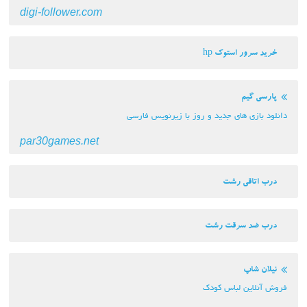
digi-follower.com
خرید سرور استوک hp
پارسی گیم
دانلود بازی های جدید و روز با زیرنویس فارسی
par30games.net
درب اتاقی رشت
درب ضد سرقت رشت
نیلان شاپ
فروش آنلاین لباس کودک