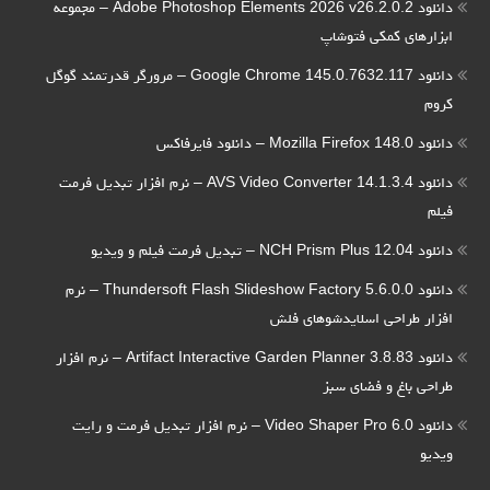
دانلود Adobe Photoshop Elements 2026 v26.2.0.2 – مجموعه
ابزارهای کمکی فتوشاپ
دانلود Google Chrome 145.0.7632.117 – مرورگر قدرتمند گوگل
کروم
دانلود Mozilla Firefox 148.0 – دانلود فایرفاکس
دانلود AVS Video Converter 14.1.3.4 – نرم افزار تبدیل فرمت
فیلم
دانلود NCH Prism Plus 12.04 – تبدیل فرمت فیلم و ویدیو
دانلود Thundersoft Flash Slideshow Factory 5.6.0.0 – نرم
افزار طراحی اسلایدشوهای فلش
دانلود Artifact Interactive Garden Planner 3.8.83 – نرم افزار
طراحی باغ و فضای سبز
دانلود Video Shaper Pro 6.0 – نرم افزار تبدیل فرمت و رایت
ویدیو