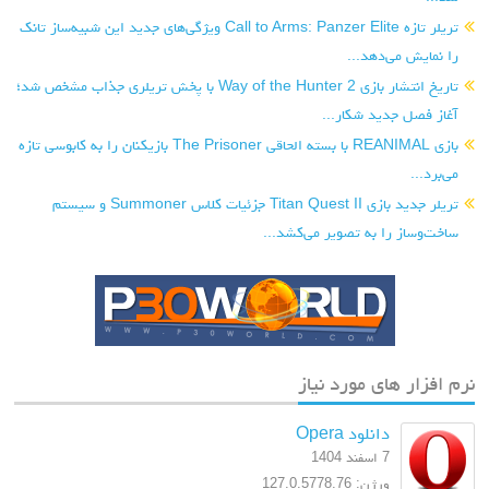
تریلر تازه Call to Arms: Panzer Elite ویژگی‌های جدید این شبیه‌ساز تانک
را نمایش می‌دهد...
تاریخ انتشار بازی Way of the Hunter 2 با پخش تریلری جذاب مشخص شد؛
آغاز فصل جدید شکار...
بازی REANIMAL با بسته الحاقی The Prisoner بازیکنان را به کابوسی تازه
می‌برد...
تریلر جدید بازی Titan Quest II جزئیات کلاس Summoner و سیستم
ساخت‌وساز را به تصویر می‌کشد...
نرم افزار های مورد نیاز
دانلود Opera
7 اسفند 1404
ورژن: 127.0.5778.76