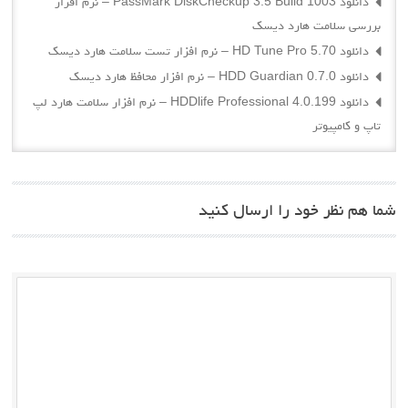
دانلود PassMark DiskCheckup 3.5 Build 1003 – نرم افزار
بررسی سلامت هارد دیسک
دانلود HD Tune Pro 5.70 – نرم افزار تست سلامت هارد دیسک
دانلود HDD Guardian 0.7.0 – نرم افزار محافظ هارد دیسک
دانلود HDDlife Professional 4.0.199 – نرم افزار سلامت هارد لپ
تاپ و کامپیوتر
شما هم نظر خود را ارسال کنید