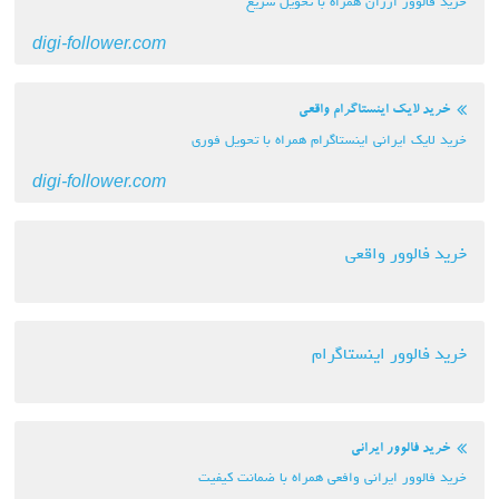
خرید فالوور ارزان همراه با تحویل سریع
digi-follower.com
خرید لایک اینستاگرام واقعی
خرید لایک ایرانی اینستاگرام همراه با تحویل فوری
digi-follower.com
خرید فالوور واقعی
خرید فالوور اینستاگرام
خرید فالوور ایرانی
خرید فالوور ایرانی وافعی همراه با ضمانت کیفیت