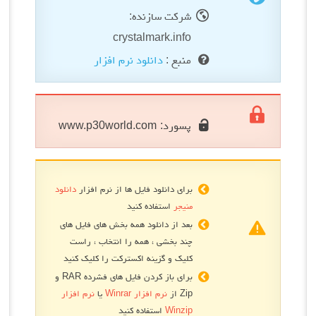
شرکت سازنده:
crystalmark.info
منبع :
دانلود نرم افزار
پسورد:
www.p30world.com
برای دانلود فایل ها از نرم افزار
دانلود
منیجر
استفاده کنید
بعد از دانلود همه بخش های فایل های
چند بخشی ، همه را انتخاب ، راست
کلیک و گزینه اکسترکت را کلیک کنید
برای باز کردن فایل های فشرده RAR و
Zip از
نرم افزار Winrar
یا
نرم افزار
Winzip
استفاده کنید