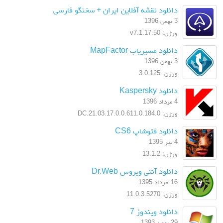
دانلود نقشه آفلاین ایران + سخنگو فارسی
3 بهمن 1396
ورژن: v7.1.17.50
دانلود مسیریاب MapFactor
3 بهمن 1396
ورژن: 3.0.125
دانلود Kaspersky
4 مرداد 1396
ورژن: 17.0.0.611.0.184.0.DC.21.03
دانلود فتوشاپ CS6
4 تیر 1395
ورژن: 13.1.2
دانلود آنتی ویروس Dr.Web
16 خرداد 1395
ورژن: 11.0.3.5270
دانلود ویندوز 7
29 بهمن 1393