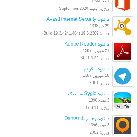
1 مهر 1399
ورژن: آپدیت September 2020
دانلود Avast! Internet Security
29 دی 1398
ورژن: 19.3.2369 (Build 19.3.4241.404)
دانلود Adobe Reader
21 شهریور 1397
ورژن: XI 11.0.22
دانلود تلگرام
18 شهریور 1397
ورژن: 4.9.1
دانلود Sygic سایجیک
3 بهمن 1396
ورژن: 17.3.11
دانلود رهیاب OsmAnd
3 بهمن 1396
ورژن: 2.8.2