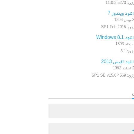
: 11.0.3.5270
نلود ویندوز 7
 1393
 SP1 Feb 2015
ود Windows 8.1
ن: 8.1
نلود آفیس 2013
 1392
SP1 SE v15.0.4569
د