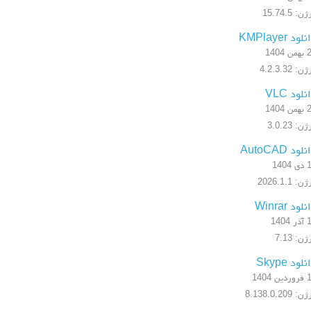
ن: 15.74.5
لود KMPlayer
 1404
: 4.2.3.32
نلود VLC
 1404
ن: 3.0.23
لود AutoCAD
1404
: 2026.1.1
لود Winrar
1404
ن: 7.13
لود Skype
ن 1404
: 8.138.0.209