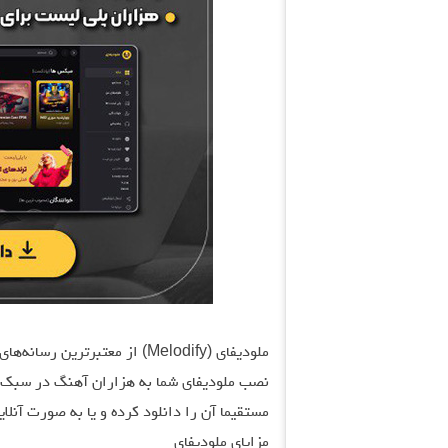
ملودیفای (Melodify) از معتبرت
نصب ملودیفای شما به هزاران آهنگ در سبک‌ها
مستقیما آن را دانلود کرده و یا به صورت آنلا
مزایای ملودیفای