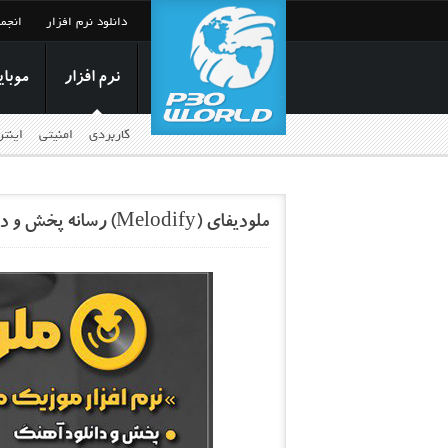
دانلود نرم افزار
انجم
نرم افزار
موبای
کاربردی
امنیتی
اینت
ملودیفای (Melodify) رسانه پخش و دانلود آهنگ‌های جدید