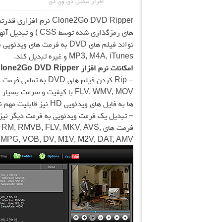
افزار تبدیل دی وی دی
های رمزگذاری شده تو
MP3, M4A, iTunes و غیره تبدیل کند.
امکانات
نرم افزار
Clone2Go DVD Ripper :
ها به فایل های ویدئویی HD نیز قابلیت مهم نرم افزار به شمار می رود.
– تبدیل یک فرمت ویدئویی به فرمت دیگر نیز 
فرمت های  RMVB, FLV, MKV, AVS
MPG, VOB, DV, M1V, M2V, DAT, AMV وجود دارد.