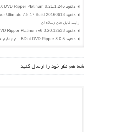
دانلود WinX DVD Ripper Platinum 8.21.1.246 – نرم افزار تبدیل دی وی دی به فرمت های ویدئویی
رایت فایل های رسانه ای
دانلود Aiseesoft DVD Ripper Platinum v6.3.20.12533 – نرم افزار تبدیل فرمت DVD
دانلود BDlot DVD Ripper 3.0.5 – نرم افزار تبدیل دی وی دی به فرمت های صوتی و ویدیویی
شما هم نظر خود را ارسال کنید