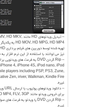
– تبدیل ویدئوهای 
HD MPG, HD MP4
نیز می توانند با استفاده از این نرم افزار به خوبی به
iPhone 4, iPhone 4S, iPod nano, iPod
bile players including PSP, PS3, Zune,
غیره
.
– دانل
برای خروجی ویدئو مانند MP4, HD MP4, FLV, 3GP
غیره
.