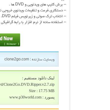
– برش کلیپ های ویدئویی و DVD ها
.
– دستکاری فرمت و تنظیمات ویدئوی خروجی نر
– انتخاب ترک صوتی و زیرنویس فیلم DVD
.
– استفاده ساده از نرم افزار با رابط گرافیکی 
وبسایت سازنده : clone2go.com
لینک دانلود مستقیم :
dvd/Clone2Go.DVD.Ripper.v2.7.zip
Size : 17.75 MB
پسورد : www.p30world.com