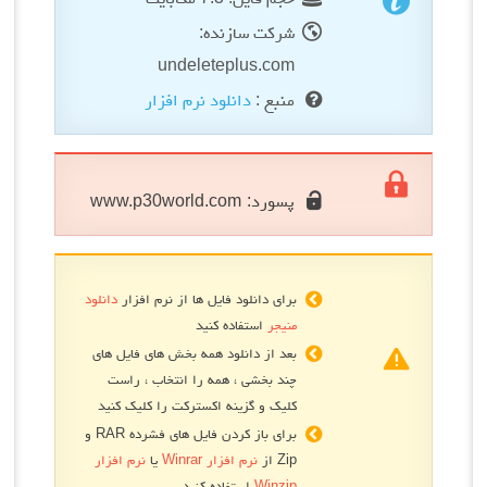
شرکت سازنده:
undeleteplus.com
منبع :
دانلود نرم افزار
پسورد:
www.p30world.com
برای دانلود فایل ها از نرم افزار
دانلود
منیجر
استفاده کنید
بعد از دانلود همه بخش های فایل های
چند بخشی ، همه را انتخاب ، راست
کلیک و گزینه اکسترکت را کلیک کنید
برای باز کردن فایل های فشرده RAR و
Zip از
نرم افزار Winrar
یا
نرم افزار
Winzip
استفاده کنید