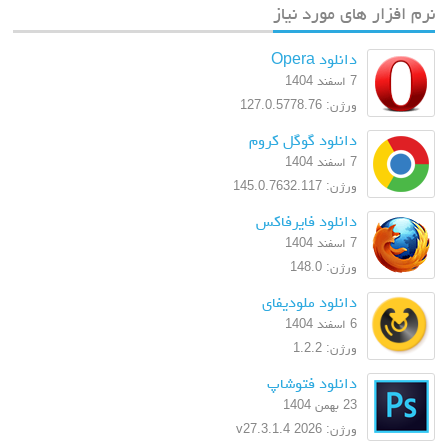
نرم افزار های مورد نیاز
دانلود Opera
7 اسفند 1404
ورژن: 127.0.5778.76
دانلود گوگل کروم
7 اسفند 1404
ورژن: 145.0.7632.117
دانلود فایرفاکس
7 اسفند 1404
ورژن: 148.0
دانلود ملودیفای
6 اسفند 1404
ورژن: 1.2.2
دانلود فتوشاپ
23 بهمن 1404
ورژن: 2026 v27.3.1.4