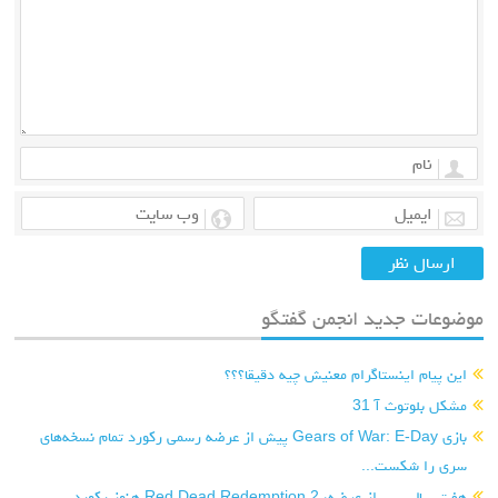
موضوعات جدید انجمن گفتگو
این پیام اینستاگرام معنیش چیه دقیقا؟؟؟
مشکل بلوتوث آ 31
بازی Gears of War: E-Day پیش از عرضه رسمی رکورد تمام نسخه‌های
سری را شکست...
هفت سال پس از عرضه، Red Dead Redemption 2 هنوز رکورد