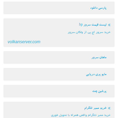
پارسی دانلود
لیست قیمت سرور hp
خرید سرور اچ پی از ولکان سرور
volkanserver.com
ماهان سرور
مایو پری دریایی
پرشین چت
خرید ممبر تلگرام
خرید ممبر تلگرام واقعی همراه با تحویل فوری