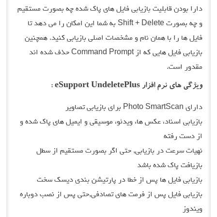
دارا بودن قابلیت بازیابی فایل های پاک شده چه بصورت مستقیم
و چه بصورت Shift + Delete به شما این امکان را می دهد تا
فایل ها را با همان نام و مشخصات اصلی بازیابی کنید. همچنین
بازیابی فایل هایی که از Command Prompt حذف شده اند
مقدور است.
ویژگی های نرم افزار eSupport UndeletePlus :
دارای Photo SmartScan برای بازیابی تصاویر
بازیابی اسناد، عکس ها، ویدئو، موسیقی و ایمیل های پاک شده و
از دست رفته
نهیات سرعت در بازیابی, حتی اگر بصورت مستقیم از سطل
بازیافت پاک شده باشد
بازیابی فایل ها پس از خطا در پارتیشن بندی دیسک سخت
بازیابی فایل پس از فرمت های تصادفی,حتی پس از نصب دوباره
ویندوز