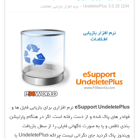
UndeletePlus 3.0.20.1104 – نرم افزار بازیابی اطلاعات
eSupport UndeletePlus
نرم افزاری برای بازیابی فایل ها و
فولدر های پاک شده و از دست رفته است. اگر در هنگام پارتیشن
بندی ناقص و یا به صورت ناگهانی فایلی را از سطل بازیافت
ویندوز پاک کردید جای نگرانی نیست چراکه UndeletePlus با