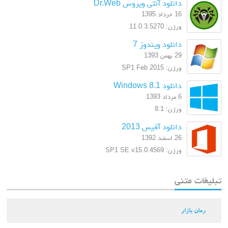
دانلود آنتی ویروس Dr.Web
16 خرداد 1395
ورژن: 11.0.3.5270
دانلود ویندوز 7
29 بهمن 1393
ورژن: SP1 Feb 2015
دانلود Windows 8.1
6 مرداد 1393
ورژن: 8.1
دانلود آفیس 2013
26 اسفند 1392
ورژن: SP1 SE v15.0.4569
تبلیغات متنی
رمان بازار