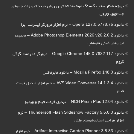
پروژه شکار ستاپ گیمینگ هوشمندانه ترین روش خرید تجهیزات با موتور
جستجوی جارچی
دانلود Opera 127.0.5778.76 – نرم افزار مرورگر اینترنت اپرا
دانلود Adobe Photoshop Elements 2026 v26.2.0.2 – مجموعه
ابزارهای کمکی فتوشاپ
دانلود Google Chrome 145.0.7632.117 – مرورگر قدرتمند گوگل
کروم
دانلود Mozilla Firefox 148.0 – دانلود فایرفاکس
دانلود AVS Video Converter 14.1.3.4 – نرم افزار تبدیل فرمت
فیلم
دانلود NCH Prism Plus 12.04 – تبدیل فرمت فیلم و ویدیو
دانلود Thundersoft Flash Slideshow Factory 5.6.0.0 – نرم
افزار طراحی اسلایدشوهای فلش
دانلود Artifact Interactive Garden Planner 3.8.83 – نرم افزار