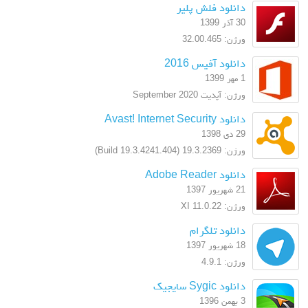
دانلود فلش پلیر
30 آذر 1399
ورژن: 32.00.465
دانلود آفیس 2016
1 مهر 1399
ورژن: آپدیت September 2020
دانلود Avast! Internet Security
29 دی 1398
ورژن: 19.3.2369 (Build 19.3.4241.404)
دانلود Adobe Reader
21 شهریور 1397
ورژن: XI 11.0.22
دانلود تلگرام
18 شهریور 1397
ورژن: 4.9.1
دانلود Sygic سایجیک
3 بهمن 1396