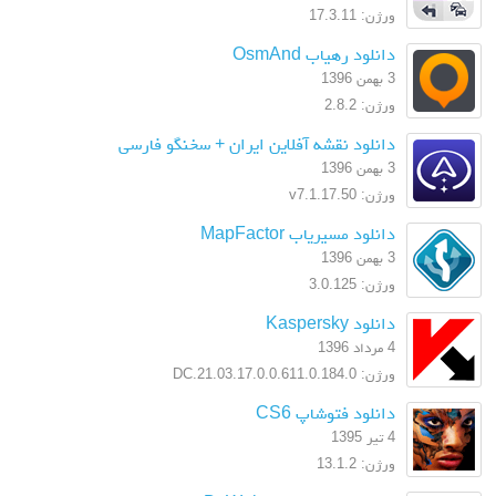
ورژن: 17.3.11
دانلود رهیاب OsmAnd
3 بهمن 1396
ورژن: 2.8.2
دانلود نقشه آفلاین ایران + سخنگو فارسی
3 بهمن 1396
ورژن: v7.1.17.50
دانلود مسیریاب MapFactor
3 بهمن 1396
ورژن: 3.0.125
دانلود Kaspersky
4 مرداد 1396
ورژن: 17.0.0.611.0.184.0.DC.21.03
دانلود فتوشاپ CS6
4 تیر 1395
ورژن: 13.1.2