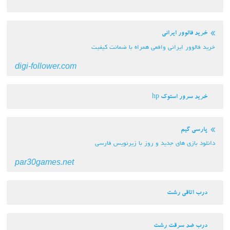
خرید فالوور ایرانی
خرید فالوور ایرانی وافعی همراه با ضمانت کیفیت
digi-follower.com
خرید سرور استوک hp
پارسی گیم
دانلود بازی های جدید و روز با زیرنویس فارسی
par30games.net
درب اتاقی رشت
درب ضد سرقت رشت