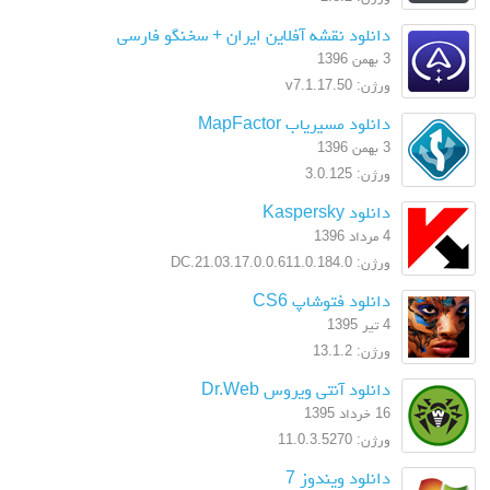
دانلود نقشه آفلاین ایران + سخنگو فارسی
3 بهمن 1396
ورژن: v7.1.17.50
دانلود مسیریاب MapFactor
3 بهمن 1396
ورژن: 3.0.125
دانلود Kaspersky
4 مرداد 1396
ورژن: 17.0.0.611.0.184.0.DC.21.03
دانلود فتوشاپ CS6
4 تیر 1395
ورژن: 13.1.2
دانلود آنتی ویروس Dr.Web
16 خرداد 1395
ورژن: 11.0.3.5270
دانلود ویندوز 7