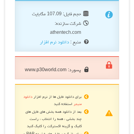
حجم فایل: 107.09 مگابایت
شرکت سازنده:
athentech.com
منبع :
دانلود نرم افزار
پسورد:
www.p30world.com
برای دانلود فایل ها از نرم افزار
دانلود
منیجر
استفاده کنید
بعد از دانلود همه بخش های فایل های
چند بخشی ، همه را انتخاب ، راست
کلیک و گزینه اکسترکت را کلیک کنید
برای باز کردن فایل های فشرده RAR و