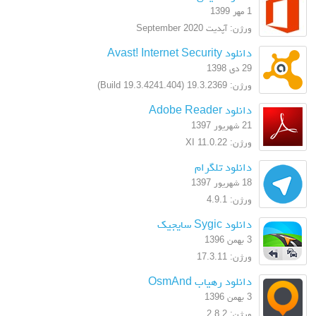
1 مهر 1399
ورژن: آپدیت September 2020
دانلود Avast! Internet Security
29 دی 1398
ورژن: 19.3.2369 (Build 19.3.4241.404)
دانلود Adobe Reader
21 شهریور 1397
ورژن: XI 11.0.22
دانلود تلگرام
18 شهریور 1397
ورژن: 4.9.1
دانلود Sygic سایجیک
3 بهمن 1396
ورژن: 17.3.11
دانلود رهیاب OsmAnd
3 بهمن 1396
ورژن: 2.8.2