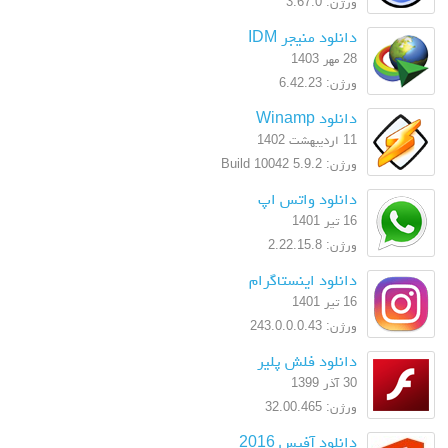
ورژن: 3.67.0
دانلود منیجر IDM
28 مهر 1403
ورژن: 6.42.23
دانلود Winamp
11 اردیبهشت 1402
ورژن: 5.9.2 Build 10042
دانلود واتس اپ
16 تیر 1401
ورژن: 2.22.15.8
دانلود اینستاگرام
16 تیر 1401
ورژن: 243.0.0.0.43
دانلود فلش پلیر
30 آذر 1399
ورژن: 32.00.465
دانلود آفیس 2016