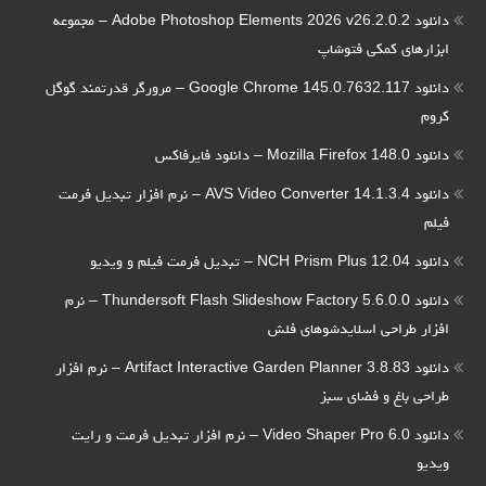
دانلود Adobe Photoshop Elements 2026 v26.2.0.2 – مجموعه
ابزارهای کمکی فتوشاپ
دانلود Google Chrome 145.0.7632.117 – مرورگر قدرتمند گوگل
کروم
دانلود Mozilla Firefox 148.0 – دانلود فایرفاکس
دانلود AVS Video Converter 14.1.3.4 – نرم افزار تبدیل فرمت
فیلم
دانلود NCH Prism Plus 12.04 – تبدیل فرمت فیلم و ویدیو
دانلود Thundersoft Flash Slideshow Factory 5.6.0.0 – نرم
افزار طراحی اسلایدشوهای فلش
دانلود Artifact Interactive Garden Planner 3.8.83 – نرم افزار
طراحی باغ و فضای سبز
دانلود Video Shaper Pro 6.0 – نرم افزار تبدیل فرمت و رایت
ویدیو