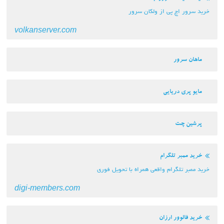
خرید سرور اچ پی از ولکان سرور
volkanserver.com
ماهان سرور
مایو پری دریایی
پرشین چت
خرید ممبر تلگرام
خرید ممبر تلگرام واقعی همراه با تحویل فوری
digi-members.com
خرید فالوور ارزان