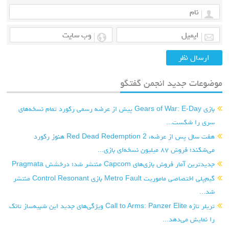
موضوعات جدید انجمن گفتگو
بازی Gears of War: E-Day پیش از عرضه رسمی رکورد تمام نسخه‌های
سری را شکست...
هفت سال پس از عرضه، Red Dead Redemption 2 هنوز رکورد
می‌شکند؛ فروش ۸۷ میلیون نسخه‌ای بازی...
جدیدترین آمار فروش بازی‌های Capcom منتشر شد؛ درخشش Pragmata
گیم‌پلی اختصاصی ماموریت Metro Fault بازی Control Resonant منتشر
شد...
تریلر تازه Call to Arms: Panzer Elite ویژگی‌های جدید این شبیه‌ساز تانک
را نمایش می‌دهد...