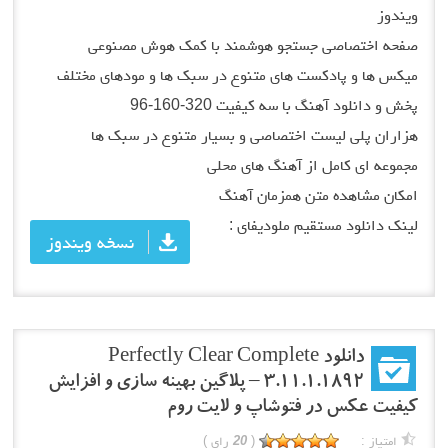
ویندوز
صفحه اختصاصی جستجو هوشمند با کمک هوش مصنوعی
میکس ها و پادکست های متنوع در سبک ها و مودهای مختلف
پخش و دانلود آهنگ با سه کیفیت 320-160-96
هزاران پلی لیست اختصاصی و بسیار متنوع در سبک ها
مجموعه ای کامل از آهنگ های محلی
امکان مشاهده متن همزمان آهنگ
لینک دانلود مستقیم ملودیفای :
نسخه ویندوز
دانلود Perfectly Clear Complete
3.11.1.1892 – پلاگین بهینه سازی و افزایش
کیفیت عکس در فتوشاپ و لایت روم
امتیاز :
(
20
رای )