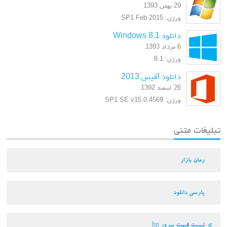
29 بهمن 1393
ورژن: SP1 Feb 2015
دانلود Windows 8.1
6 مرداد 1393
ورژن: 8.1
دانلود آفیس 2013
26 اسفند 1392
ورژن: SP1 SE v15.0.4569
تبلیغات متنی
رمان بازار
پارسی دانلود
لیست قیمت سرور hp