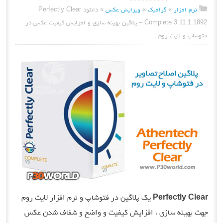
نرم افزار
»
گرافیک
»
ویرایش عکس
»
دانلود Perfectly Clear
Complete 3.11.1.1892 – پلاگین بهینه سازی و افزایش کیفیت عکس در
فتوشاپ و لایت روم
Perfectly Clear
یک پلاگین در فتوشاپ و نرم افزار لایت روم
جهت بهینه سازی ، افزایش کیفیت و واضح و شفاف شدن عکس