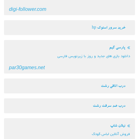
digi-follower.com
خرید سرور استوک hp
پارسی گیم
دانلود بازی های جدید و روز با زیرنویس فارسی
par30games.net
درب اتاقی رشت
درب ضد سرقت رشت
نیلان شاپ
فروش آنلاین لباس کودک