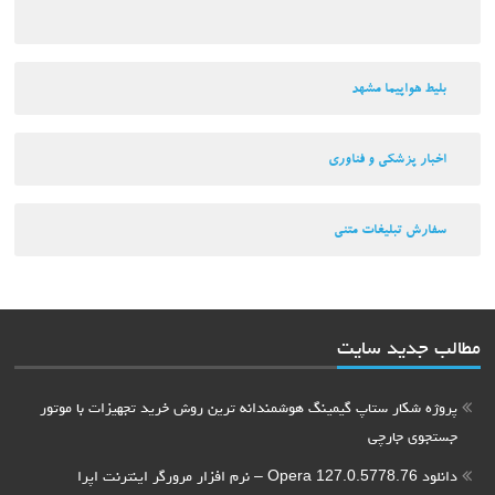
بلیط هواپیما مشهد
اخبار پزشکی و فناوری
سفارش تبلیغات متنی
مطالب جدید سایت
پروژه شکار ستاپ گیمینگ هوشمندانه ترین روش خرید تجهیزات با موتور
جستجوی جارچی
دانلود Opera 127.0.5778.76 – نرم افزار مرورگر اینترنت اپرا