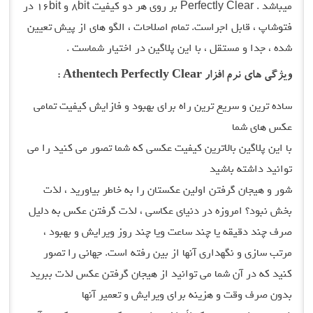
میباشد . Perfectly Clear بر روی هر دو کیفیت ۸bit و ۱۶bit در
فتوشاپ ، قابل اجراست. تمام اصلاحات ، الگو های از پیش تعیین
شده ، جدا و مستقل ، با این پلاگین در اختیار شماست .
ویژگی های نرم افزار Athentech Perfectly Clear :
ساده ترین و سریع ترین راه برای بهبود و فازایش کیفیت تمامی
عکس های شما
با این پلاگین بالاترین کیفیت عکسی که شما تصور می کنید را می
توانید داشته باشید
شور و هیجان گرفتن اولین عکستان را به خاطر بیاورید ، لذت
بخش نبود؟ امروزه در دنیای عکاسی ، لذت گرفتن عکس به دلیل
صرف چند دقیقه یا چند ساعت ویا چند روز ویرایش و بهبود ،
مرتب سازی و نگهداری آنها از بین رفته است. جهانی را تصور
کنید که در آن شما می توانید از هیجان گرفتن عکس لذت ببرید
بدون صرف وقت و هزینه برای ویرایش و تعمیر آنها