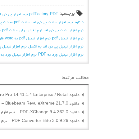
برچسب:
PDF
pdfFactory نرم افزار
پی دی ا
دانلود نرم افزار ساخت پی دی اف
ساخت pdf
ساخت پی
نرم افزار ادیت پی دی اف
نرم افزار برای ساخت pdf
ن
نرم افزار تبدیل pdf
نرم افزار تبدیل pdf به word فارسی
نرم افزار تبدیل پی دی اف به اکسل
نرم افزار تبدیل 
نرم افزار تبدیل ورد به PDF
نرم افزار تبدیل ورد به
مطالب مرتبط
دانلود Nitro Pro 14.41.1.4 Enterprise / Retail – نرم افزار ساخت PDF با پشتیبانی از زبان فارسی
دانلود Bluebeam Revu eXtreme 21.7.0 – نرم افزار ساخت و ویرایش فایل های PDF
دانلود PDF-XChange 9.4.362.0 – نرم افزار ساخت ، تبدیل و ویرایش فایل های PDF
دانلود PDF Converter Elite 3.0.9.26 – نرم افزار ساخت ، ویرایش و تبدیل فایل های PDF