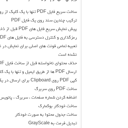
ساخت سریع فایل PDF تنها با یک کلیک از روی هر نرم افزار
ترکیب چندین سند روی یک فایل PDF
پیش نمایش سریع فایل های PDF قبل از ذخیره و باز کردن آن توسط نرم افزارهای دیگر
رمزگذاری و کنترل دسترسی به فایل های PDF
تعبیه تمامی فونت های اصلی برای نمایش در ن
نشده است
حذف محتوای ناخواسته قبل از ساخت فایل PDF
ارسال PDF ها از طریق ایمیل و تنها با یک کلیک
کپی PDF روی Clipboard برای ارسال در یک ایمیل
ساخت PDF روی سربرگ
اضافه کردن شماره صفحات ، سربرگ ، پانویس 
ساخت خودکار بوکمارک
ساخت جدول محتوا به صورت خودکار
تبدیل فرمت به GrayScale