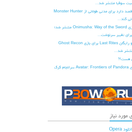
ت سوفیا منتشر شد...
شرکت کپکام قصد دارد برای مدتی طولانی از Monster Hunter
تریلر جدید بازی Onimusha: Way of the Sword منتشر شد؛
رای تغییر سرنوشت...
آپدیت بزرگ و رایگان Last Rites برای بازی Ghost Recon
 هست؟!
نسخه PC بازی Avatar: Frontiers of Pandora سرانجام کرک
 مورد نیاز
لود Opera