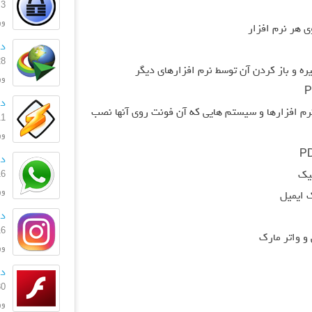
3 آبان 1403
ورژ
دا
28 مهر 
ورژ
دان
رم افزارها و سیستم هایی که آن فونت روی آنها نصب
11 اردیبه
ورژن: 
دا
16 تیر 
ورژن
دا
16 تیر 
و واتر مارک
ورژن:
دا
30 آذر 
ورژن