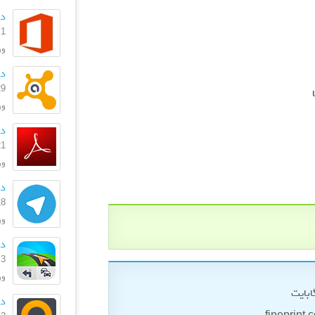
دا
1 مهر 1399
ورژ
دانلود
29 دی 
ورژن: 369
دانل
21 شهریو
ورژن
دا
18 شهریو
ورژ
دانل
3 بهمن 1396
ورژ
دا