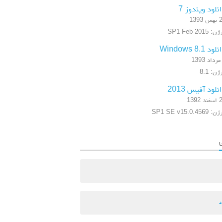
نلود ویندوز 7
 1393
 SP1 Feb 2015
ود Windows 8.1
ن: 8.1
نلود آفیس 2013
 1392
SP1 SE v15.0.4569
د