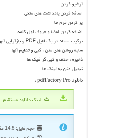
آرشیو کردن
اضافه کردن یادداشت های متنی
پر کردن فرم ها
اضافه کردن امضا و حروف اول کلمه
ترکیب اسناد در یک فایل PDF و بازآرایی آنها
سایه روشن های متن ، کپی و تنظیم آنها
ذخیره ، حذف و کپی گرافیک ها
تبدیل متن به لینک ها
دانلود pdfFactory Pro :
لینک دانلود مستقیم
حجم فایل: 14.8 مگابایت
شرکت سازنده: fineprint.com