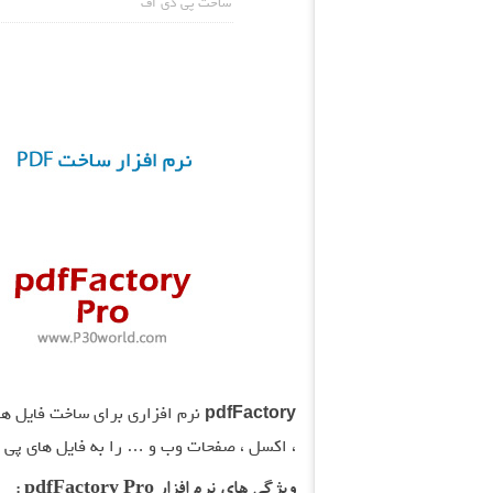
ساخت پی دی اف
pdfFactory
، اکسل ، صفحات وب و … را به فایل های پی دی
ویژگی های نرم افزار pdfFactory Pro :