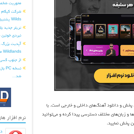
محوریت شخصی
Wilds پشتیبانی کند...
نبردی خونین ب
Wildlands منتشر شد...
از جنوب کسی
شد...
رین رسانه‌های پخش و دانلود آهنگ‌های داخلی و خارجی است. با
 و زبان‌های مختلف دسترسی پیدا کرده و می‌توانید
نرم افزار های
ین پخش نمایید.
دان