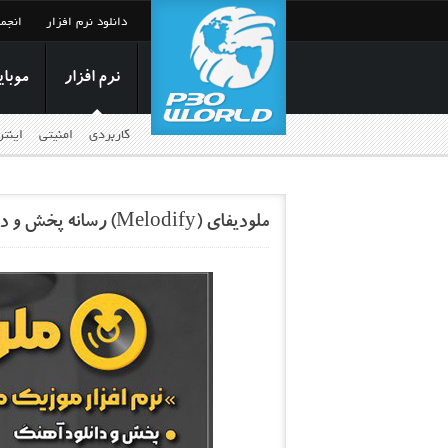
دانلود نرم افزار
انجم
نرم افزار
موبای
کاربردی
امنیتی
اینت
ملودیفای (Melodify) رسانه پخش و دانلود آهنگ‌های جدید