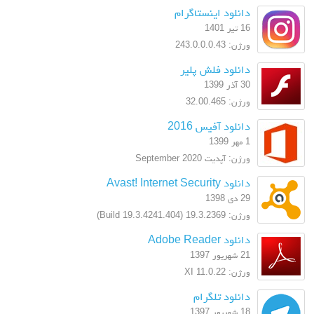
دانلود اینستاگرام
16 تیر 1401
ورژن: 243.0.0.0.43
دانلود فلش پلیر
30 آذر 1399
ورژن: 32.00.465
دانلود آفیس 2016
1 مهر 1399
ورژن: آپدیت September 2020
دانلود Avast! Internet Security
29 دی 1398
ورژن: 19.3.2369 (Build 19.3.4241.404)
دانلود Adobe Reader
21 شهریور 1397
ورژن: XI 11.0.22
دانلود تلگرام
18 شهریور 1397