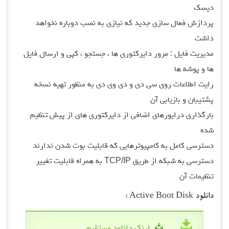
دیسک
پردازش فعال سازی جدید که نیازی به نصب دوباره نخواهد
داشت
مدیریت فایل : مرور دایرکتوری ها ، جستجو ، کپی و ارسال فایل
ها و پوشه ها
رایت اطلاعات روی سی دی و دی وی دی به منظور تهیه نسخه
پشتیبان و بازیابی آن
بارگذاری درایورهای اضافی از دایرکتوری های از پیش تنظیم
شده
دسترسی کامل به کامپیوترهایی که قابلیت بوت شدن ندارند
دسترسی به شبکه از طریق TCP/IP به همراه قابلیت تغییر
تنظیمات آن
دانلود Active Boot Disk :
لینک دانلود مستقیم