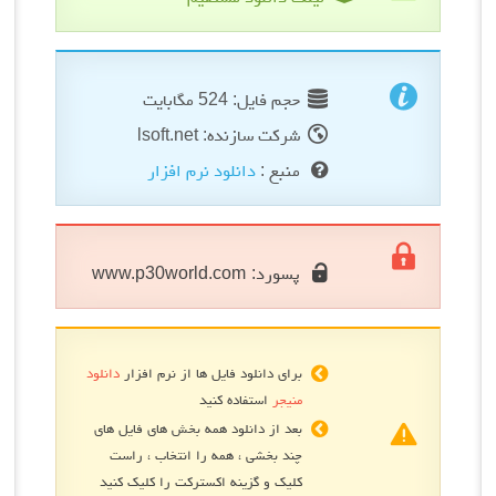
حجم فایل: 524 مگابایت
شرکت سازنده: lsoft.net
منبع :
دانلود نرم افزار
پسورد:
www.p30world.com
برای دانلود فایل ها از نرم افزار
دانلود
منیجر
استفاده کنید
بعد از دانلود همه بخش های فایل های
چند بخشی ، همه را انتخاب ، راست
کلیک و گزینه اکسترکت را کلیک کنید