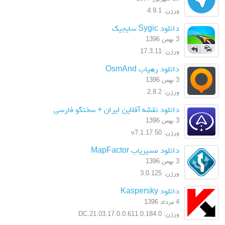
ورژن: 4.9.1
دانلود Sygic سایجیک
3 بهمن 1396
ورژن: 17.3.11
دانلود رهیاب OsmAnd
3 بهمن 1396
ورژن: 2.8.2
دانلود نقشه آفلاین ایران + سخنگو فارسی
3 بهمن 1396
ورژن: v7.1.17.50
دانلود مسیریاب MapFactor
3 بهمن 1396
ورژن: 3.0.125
دانلود Kaspersky
4 مرداد 1396
ورژن: 17.0.0.611.0.184.0.DC.21.03