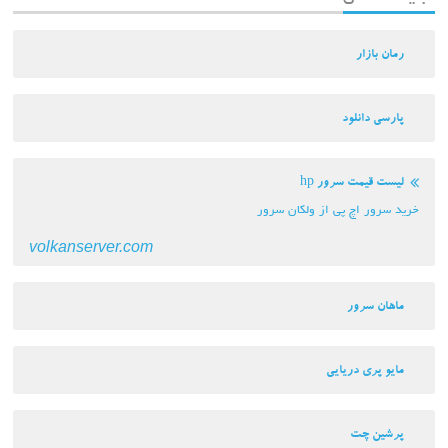
رمان بازار
پارسی دانلود
لیست قیمت سرور hp
خرید سرور اچ پی از ولکان سرور
volkanserver.com
ماهان سرور
مایو پری دریایی
پرشین چت