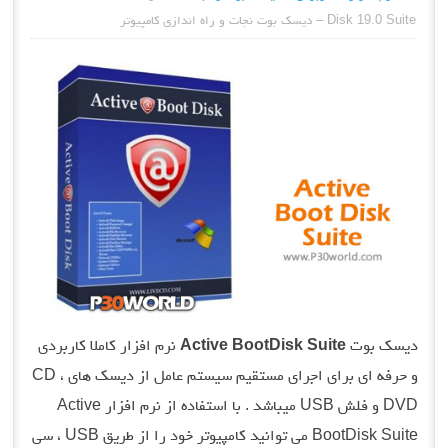
Disk 19.0 Suite – دیسک بوت نجات و راه اندازی کامپیوتر
دیسک بوت
Active BootDisk Suite
نرم افزار کاملا کاربردی
و حرفه ای برای اجرای مستقیم سیستم عامل از دیسک های CD ،
DVD و فلش USB میباشد . با استفاده از نرم افزار Active
BootDisk Suite می توانید کامپیوتر خود را از طریق USB ، سی