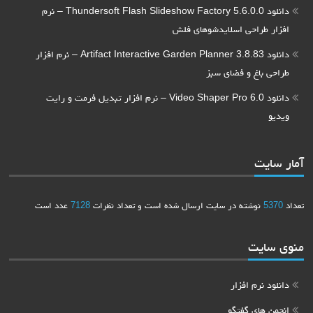
دانلود Thundersoft Flash Slideshow Factory 5.6.0.0 – نرم
افزار طراحی اسلایدشوهای فلش
دانلود Artifact Interactive Garden Planner 3.8.83 – نرم افزار
طراحی باغ و فضای سبز
دانلود Video Shaper Pro 6.0 – نرم افزار تبدیل فرمت و رایت
ویدیو
آمار سایت
تعداد
5370
نوشته در سایت ارسال شده است و تعداد نظرات
7128
عدد است
منوی سایت
دانلود نرم افزار
انجمن های گفتگو