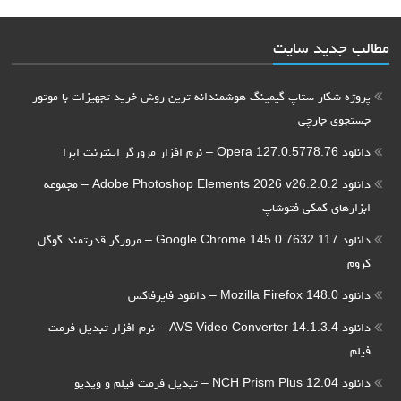
مطالب جدید سایت
پروژه شکار ستاپ گیمینگ هوشمندانه ترین روش خرید تجهیزات با موتور
جستجوی جارچی
دانلود Opera 127.0.5778.76 – نرم افزار مرورگر اینترنت اپرا
دانلود Adobe Photoshop Elements 2026 v26.2.0.2 – مجموعه
ابزارهای کمکی فتوشاپ
دانلود Google Chrome 145.0.7632.117 – مرورگر قدرتمند گوگل
کروم
دانلود Mozilla Firefox 148.0 – دانلود فایرفاکس
دانلود AVS Video Converter 14.1.3.4 – نرم افزار تبدیل فرمت
فیلم
دانلود NCH Prism Plus 12.04 – تبدیل فرمت فیلم و ویدیو