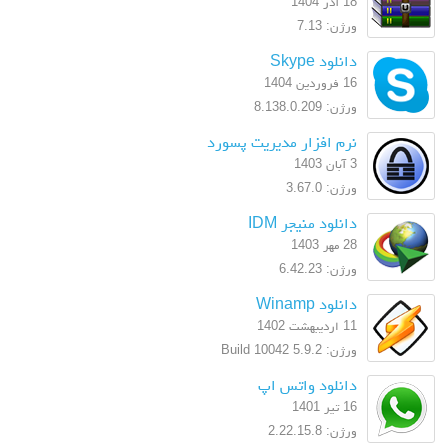
18 آذر 1404
ورژن: 7.13
دانلود Skype
16 فروردین 1404
ورژن: 8.138.0.209
نرم افزار مدیریت پسورد
3 آبان 1403
ورژن: 3.67.0
دانلود منیجر IDM
28 مهر 1403
ورژن: 6.42.23
دانلود Winamp
11 اردیبهشت 1402
ورژن: 5.9.2 Build 10042
دانلود واتس اپ
16 تیر 1401
ورژن: 2.22.15.8