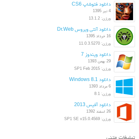
دانلود فتوشاپ CS6
4 تیر 1395
ورژن: 13.1.2
دانلود آنتی ویروس Dr.Web
16 خرداد 1395
ورژن: 11.0.3.5270
دانلود ویندوز 7
29 بهمن 1393
ورژن: SP1 Feb 2015
دانلود Windows 8.1
6 مرداد 1393
ورژن: 8.1
دانلود آفیس 2013
26 اسفند 1392
ورژن: SP1 SE v15.0.4569
تبلیغات متنی