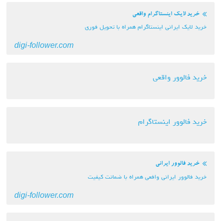
یک اینستاگرام واقعی
ایرانی اینستاگرام همراه با تحویل فوری
digi-follower.com
وور واقعی
ور اینستاگرام
وور ایرانی
ر ایرانی وافعی همراه با ضمانت کیفیت
digi-follower.com