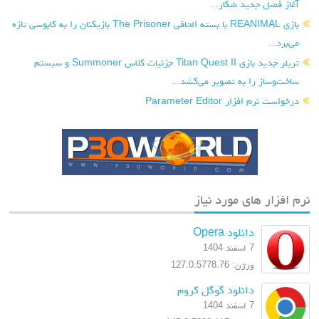
جدید شکار...
بازی REANIMAL با بسته الحاقی The Prisoner بازیکنان را به کابوسی تازه
تریلر جدید بازی Titan Quest II جزئیات کلاس Summoner و سیستم
 را به تصویر می‌کشد...
 Parameter Editor
های مورد نیاز
دانلود Opera
7 اسفند 1404
ورژن: 127.0.5778.76
دانلود گوگل کروم
7 اسفند 1404