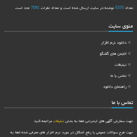
شته در سایت ارسال شده است و تعداد نظرات
7091
عدد است
ت
م افزار
ی گفتگو
ا
انلود
هی های اینترنتی لطفا به بخش
تبلیغات
مراجعه کنید
ت عمومی یا رفع اشکال در مورد نرم افزار های معرفی شده لطفا به