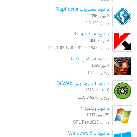
دانلود مسیریاب MapFactor
3 بهمن 1396
ورژن: 3.0.125
دانلود Kaspersky
4 مرداد 1396
ورژن: 17.0.0.611.0.184.0.DC.21.03
دانلود فتوشاپ CS6
4 تیر 1395
ورژن: 13.1.2
دانلود آنتی ویروس Dr.Web
16 خرداد 1395
ورژن: 11.0.3.5270
دانلود ویندوز 7
29 بهمن 1393
ورژن: SP1 Feb 2015
دانلود Windows 8.1