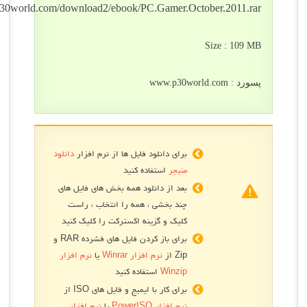
https://files.p30world.com/download2/ebook/PC.Gamer.October.2011.r
Size : 109
 www.p30world.com
برای دانلود فایل ها از نرم افزار
دانلود
منیجر
استفاده کنید
بعد از دانلود همه بخش های فایل های
چند بخشی ، همه را انتخاب ، راست
کلیک و گزینه اکسترکت را کلیک کنید
برای باز کردن فایل های فشرده RAR و
Zip از
نرم افزار Winrar
یا
نرم افزار
Winzip
استفاده کنید
برای کار با ایمیج و فایل های ISO از
نرم افزار PowerISO
یا
نرم افزار