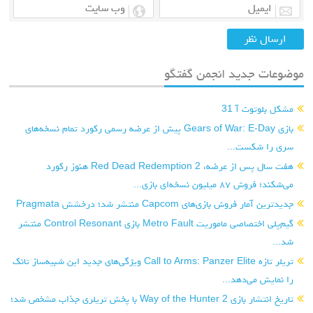
جدید انجمن گفتگو
ث آ 31
بازی Gears of War: E-Day پیش از عرضه رسمی رکورد تمام نسخه‌های
کست...
هفت سال پس از عرضه، Red Dead Redemption 2 هنوز رکورد
 نسخه‌ای بازی...
بازی‌های Capcom منتشر شد؛ درخشش Pragmata
گیم‌پلی اختصاصی ماموریت Metro Fault بازی Control Resonant منتشر
تریلر تازه Call to Arms: Panzer Elite ویژگی‌های جدید این شبیه‌ساز تانک
ی‌دهد...
تاریخ انتشار بازی Way of the Hunter 2 با پخش تریلری جذاب مشخص شد؛