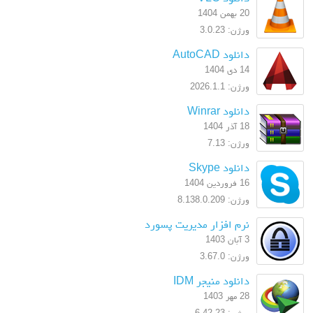
20 بهمن 1404
ورژن: 3.0.23
دانلود AutoCAD
14 دی 1404
ورژن: 2026.1.1
دانلود Winrar
18 آذر 1404
ورژن: 7.13
دانلود Skype
16 فروردین 1404
ورژن: 8.138.0.209
نرم افزار مدیریت پسورد
3 آبان 1403
ورژن: 3.67.0
دانلود منیجر IDM
28 مهر 1403
ورژن: 6.42.23