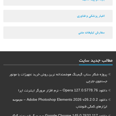
زشکی و فناوری
بلیغات متنی
ید سایت
ار ستاپ گیمینگ هوشمندانه ترین روش خرید تجهیزات با موتور
جارچی
دانلود Adobe Photoshop Elements 2026 v26.2.0.2 – مجموعه
 کمکی فتوشاپ
دانلود Google Chrome 145.0.7632.117 – مرورگر قدرتمند گوگل