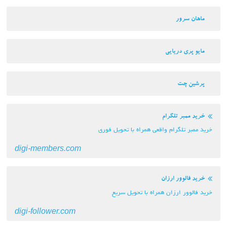
رور
ی دریایی
چت
بر تلگرام
تلگرام واقعی همراه با تحویل فوری
digi-members.com
وور ارزان
ر ارزان همراه با تحویل سریع
digi-follower.com