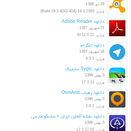
29 دی 1398
ورژن: 19.3.2369 (Build 19.3.4241.404)
دانلود Adobe Reader
21 شهریور 1397
ورژن: XI 11.0.22
دانلود تلگرام
18 شهریور 1397
ورژن: 4.9.1
دانلود Sygic سایجیک
3 بهمن 1396
ورژن: 17.3.11
دانلود رهیاب OsmAnd
3 بهمن 1396
ورژن: 2.8.2
دانلود نقشه آفلاین ایران + سخنگو فارسی
3 بهمن 1396
ورژن: v7.1.17.50