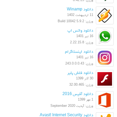
دانلود Winamp
11 اردیبهشت 1402
ورژن: 5.9.2 Build 10042
دانلود واتس اپ
16 تیر 1401
ورژن: 2.22.15.8
دانلود اینستاگرام
16 تیر 1401
ورژن: 243.0.0.0.43
دانلود فلش پلیر
30 آذر 1399
ورژن: 32.00.465
دانلود آفیس 2016
1 مهر 1399
ورژن: آپدیت September 2020
دانلود Avast! Internet Security