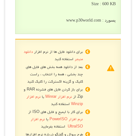
Size : 600 KB
پسورد : www.p30world.com
برای دانلود فایل ها از نرم افزار
دانلود
منیجر
استفاده کنید
بعد از دانلود همه بخش های فایل های
چند بخشی ، همه را انتخاب ، راست
کلیک و گزینه اکسترکت را کلیک کنید
برای باز کردن فایل های فشرده RAR و
Zip از
نرم افزار Winrar
یا
نرم افزار
Winzip
استفاده کنید
برای کار با ایمیج و فایل های ISO از
نرم افزار PowerISO
یا
نرم افزار
UltraISO
استفاده بفرمایید
طرح سوال و گفتگو درباره نرم افزارها