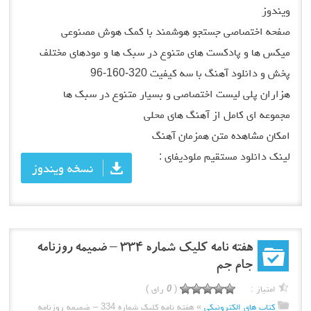
ویندوز
صفحه اختصاصی جستجو هوشمند با کمک هوش مصنوعی
میکس ها و پادکست های متنوع در سبک ها و مودهای مختلف
پخش و دانلود آهنگ با سه کیفیت 320-160-96
هزاران پلی لیست اختصاصی و بسیار متنوع در سبک ها
مجموعه ای کامل از آهنگ های محلی
امکان مشاهده متن همزمان آهنگ
لینک دانلود مستقیم ملودیفای :
نسخه ویندوز
هفته نامه کلیک شماره 334 – ضمیمه روزنامه
جام جم
امتیاز :
(
0
رای )
کتاب های الکترونیکی
»
هفته نامه کلیک شماره 334 – ضمیمه روزنامه