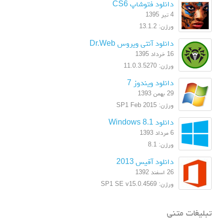
دانلود فتوشاپ CS6
4 تیر 1395
ورژن: 13.1.2
دانلود آنتی ویروس Dr.Web
16 خرداد 1395
ورژن: 11.0.3.5270
دانلود ویندوز 7
29 بهمن 1393
ورژن: SP1 Feb 2015
دانلود Windows 8.1
6 مرداد 1393
ورژن: 8.1
دانلود آفیس 2013
26 اسفند 1392
ورژن: SP1 SE v15.0.4569
لیغات متنی