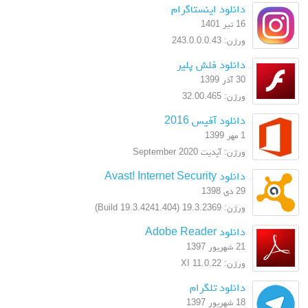
دانلود اینستاگرام
16 تیر 1401
ورژن: 243.0.0.0.43
دانلود فلش پلیر
30 آذر 1399
ورژن: 32.00.465
دانلود آفیس 2016
1 مهر 1399
ورژن: آپدیت September 2020
دانلود Avast! Internet Security
29 دی 1398
ورژن: 19.3.2369 (Build 19.3.4241.404)
دانلود Adobe Reader
21 شهریور 1397
ورژن: XI 11.0.22
دانلود تلگرام
18 شهریور 1397