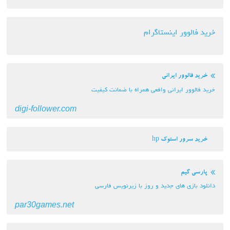
خرید فالوور اینستاگرام
خرید فالوور ایرانی
خرید فالوور ایرانی وافعی همراه با ضمانت کیفیت
digi-follower.com
خرید سرور استوک hp
پارسی گیم
دانلود بازی های جدید و روز با زیرنویس فارسی
par30games.net