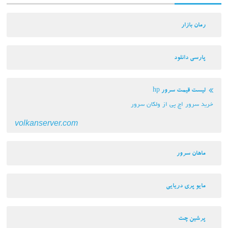
رمان بازار
پارسی دانلود
لیست قیمت سرور hp
خرید سرور اچ پی از ولکان سرور
volkanserver.com
ماهان سرور
مایو پری دریایی
پرشین چت