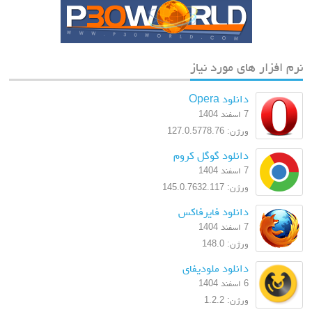
م افزار های مورد نیاز
دانلود Opera
7 اسفند 1404
ورژن: 127.0.5778.76
دانلود گوگل کروم
7 اسفند 1404
ورژن: 145.0.7632.117
دانلود فایرفاکس
7 اسفند 1404
ورژن: 148.0
دانلود ملودیفای
6 اسفند 1404
ورژن: 1.2.2