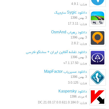
ورژن: 4.9.1
دانلود Sygic سایجیک
3 بهمن 1396
ورژن: 17.3.11
دانلود رهیاب OsmAnd
3 بهمن 1396
ورژن: 2.8.2
دانلود نقشه آفلاین ایران + سخنگو فارسی
3 بهمن 1396
ورژن: v7.1.17.50
دانلود مسیریاب MapFactor
3 بهمن 1396
ورژن: 3.0.125
دانلود Kaspersky
4 مرداد 1396
ورژن: 17.0.0.611.0.184.0.DC.21.03