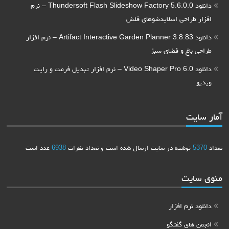
دانلود Thundersoft Flash Slideshow Factory 5.6.0.0 – نرم
افزار طراحی اسلایدشوهای فلش
دانلود Artifact Interactive Garden Planner 3.8.83 – نرم افزار
طراحی باغ و فضای سبز
دانلود Video Shaper Pro 6.0 – نرم افزار تبدیل فرمت و رایت
ویدیو
ار سایت
داد
5370
نوشته در سایت ارسال شده است و تعداد نظرات
6938
عدد است
وی سایت
دانلود نرم افزار
انجمن های گفتگو