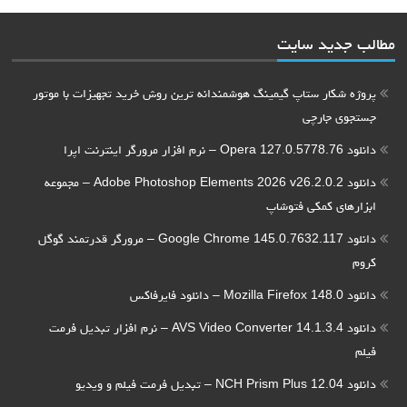
الب جدید سایت
پروژه شکار ستاپ گیمینگ هوشمندانه ترین روش خرید تجهیزات با موتور
جستجوی جارچی
دانلود Opera 127.0.5778.76 – نرم افزار مرورگر اینترنت اپرا
دانلود Adobe Photoshop Elements 2026 v26.2.0.2 – مجموعه
ابزارهای کمکی فتوشاپ
دانلود Google Chrome 145.0.7632.117 – مرورگر قدرتمند گوگل
کروم
دانلود Mozilla Firefox 148.0 – دانلود فایرفاکس
دانلود AVS Video Converter 14.1.3.4 – نرم افزار تبدیل فرمت
فیلم
دانلود NCH Prism Plus 12.04 – تبدیل فرمت فیلم و ویدیو