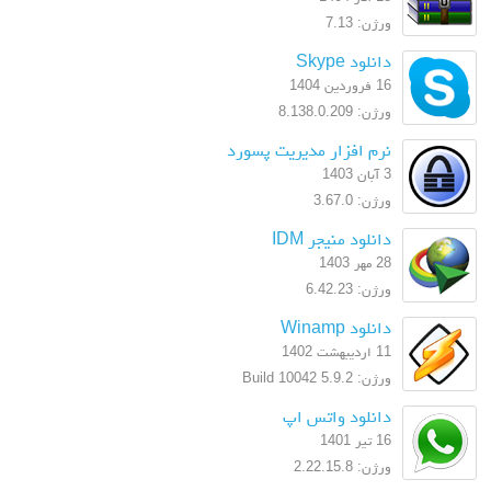
ورژن: 7.13
دانلود Skype
16 فروردین 1404
ورژن: 8.138.0.209
نرم افزار مدیریت پسورد
3 آبان 1403
ورژن: 3.67.0
دانلود منیجر IDM
28 مهر 1403
ورژن: 6.42.23
دانلود Winamp
11 اردیبهشت 1402
ورژن: 5.9.2 Build 10042
دانلود واتس اپ
16 تیر 1401
ورژن: 2.22.15.8