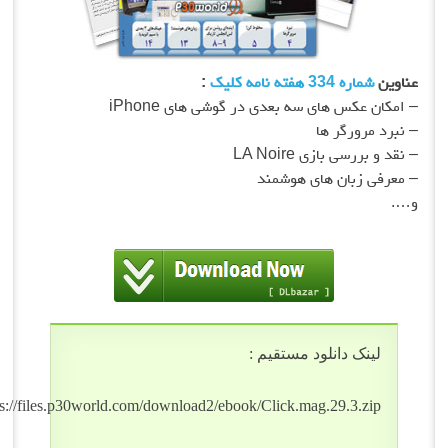
عناوین
شماره 334 هفته نامه کلیک
:
– امکان عکس های سه بعدی در گوشی های
iPhone
–
نبرد مرورگر ها
– نقد و بررسی بازی
LA Noire
–
معرفی زبان های هوشمند
و….
لینک دانلود مستقیم :
https://files.p30world.com/download2/ebook/Click.mag.29.3.zip