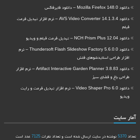
دانلود Mozilla Firefox 148.0 – دانلود فایرفاکس
دانلود AVS Video Converter 14.1.3.4 – نرم افزار تبدیل فرمت
فیلم
دانلود NCH Prism Plus 12.04 – تبدیل فرمت فیلم و ویدیو
دانلود Thundersoft Flash Slideshow Factory 5.6.0.0 – نرم
افزار طراحی اسلایدشوهای فلش
دانلود Artifact Interactive Garden Planner 3.8.83 – نرم افزار
طراحی باغ و فضای سبز
دانلود Video Shaper Pro 6.0 – نرم افزار تبدیل فرمت و رایت
ویدیو
آمار سایت
تعداد
5370
نوشته در سایت ارسال شده است و تعداد نظرات
7125
عدد است