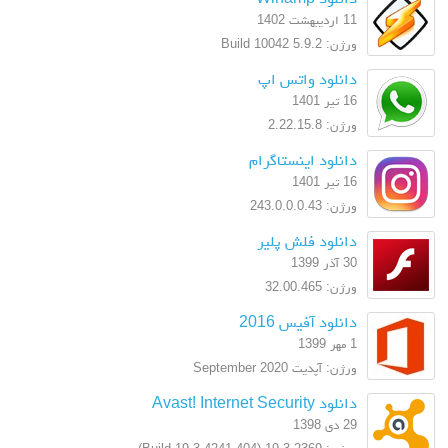
11 اردیبهشت 1402
ورژن: 5.9.2 Build 10042
دانلود واتس اپ
16 تیر 1401
ورژن: 2.22.15.8
دانلود اینستاگرام
16 تیر 1401
ورژن: 243.0.0.0.43
دانلود فلش پلیر
30 آذر 1399
ورژن: 32.00.465
دانلود آفیس 2016
1 مهر 1399
ورژن: آپدیت September 2020
دانلود Avast! Internet Security
29 دی 1398