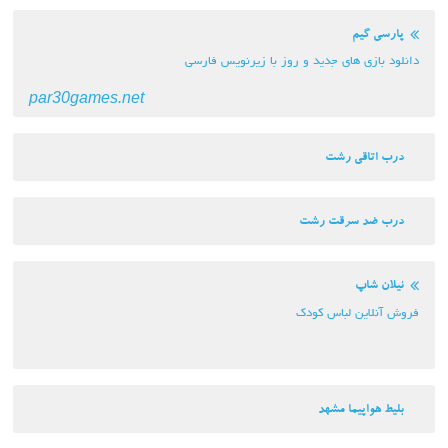
پارسی گیم
دانلود بازی های جدید و روز با زیرنویس فارسی
par30games.net
درب اتاقی رشت
درب ضد سرقت رشت
نیلان شاپ
فروش آنلاین لباس کودک
بلیط هواپیما مشهد