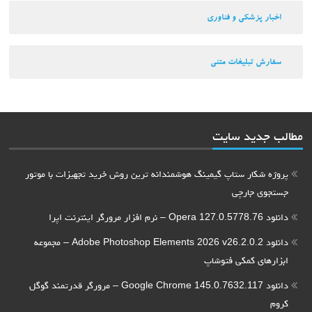
اخبار پزشکی و فناوری
سفارش تبلیغات متنی
مطالب جدید سایت
پروژه شکار ستاپ گیمینگ هوشمندانه ترین روش خرید تجهیزات با موتور
جستجوی جارچی
دانلود Opera 127.0.5778.76 – نرم افزار مرورگر اینترنت اپرا
دانلود Adobe Photoshop Elements 2026 v26.2.0.2 – مجموعه
ابزارهای کمکی فتوشاپ
دانلود Google Chrome 145.0.7632.117 – مرورگر قدرتمند گوگل
کروم