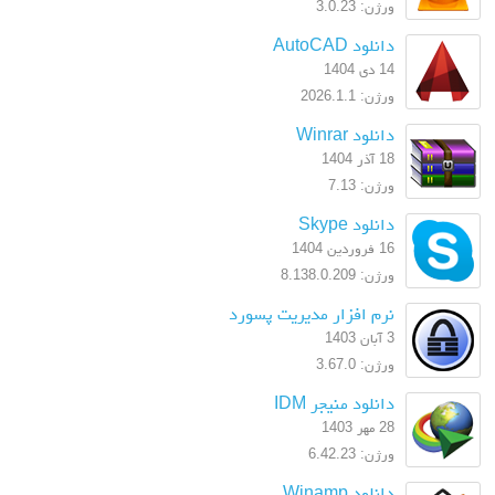
ورژن: 3.0.23
دانلود AutoCAD
14 دی 1404
ورژن: 2026.1.1
دانلود Winrar
18 آذر 1404
ورژن: 7.13
دانلود Skype
16 فروردین 1404
ورژن: 8.138.0.209
نرم افزار مدیریت پسورد
3 آبان 1403
ورژن: 3.67.0
دانلود منیجر IDM
28 مهر 1403
ورژن: 6.42.23
دانلود Winamp