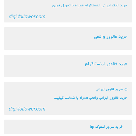
خرید لایک ایرانی اینستاگرام همراه با تحویل فوری
digi-follower.com
خرید فالوور واقعی
خرید فالوور اینستاگرام
خرید فالوور ایرانی
خرید فالوور ایرانی وافعی همراه با ضمانت کیفیت
digi-follower.com
خرید سرور استوک hp