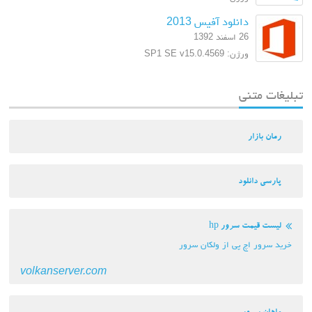
دانلود آفیس 2013
26 اسفند 1392
ورژن: SP1 SE v15.0.4569
تبلیغات متنی
رمان بازار
پارسی دانلود
لیست قیمت سرور hp
خرید سرور اچ پی از ولکان سرور
volkanserver.com