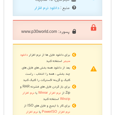
منبع :
دانلود نرم افزار
پسورد:
www.p30world.com
برای دانلود فایل ها از نرم افزار
دانلود
منیجر
استفاده کنید
بعد از دانلود همه بخش های فایل های
چند بخشی ، همه را انتخاب ، راست
کلیک و گزینه اکسترکت را کلیک کنید
برای باز کردن فایل های فشرده RAR و
Zip از
نرم افزار Winrar
یا
نرم افزار
Winzip
استفاده کنید
برای کار با ایمیج و فایل های ISO از
نرم افزار PowerISO
یا
نرم افزار