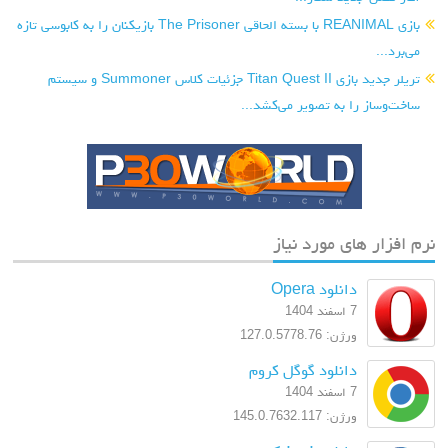
بازی REANIMAL با بسته الحاقی The Prisoner بازیکنان را به کابوسی تازه
می‌برد...
تریلر جدید بازی Titan Quest II جزئیات کلاس Summoner و سیستم
ساخت‌وساز را به تصویر می‌کشد...
نرم افزار های مورد نیاز
دانلود Opera
7 اسفند 1404
ورژن: 127.0.5778.76
دانلود گوگل کروم
7 اسفند 1404
ورژن: 145.0.7632.117