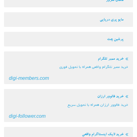
ماهان سرور
مایو پری دریایی
پرشین چت
خرید ممبر تلگرام
خرید ممبر تلگرام واقعی همراه با تحویل فوری
digi-members.com
خرید فالوور ارزان
خرید فالوور ارزان همراه با تحویل سریع
digi-follower.com
خرید لایک اینستاگرام واقعی