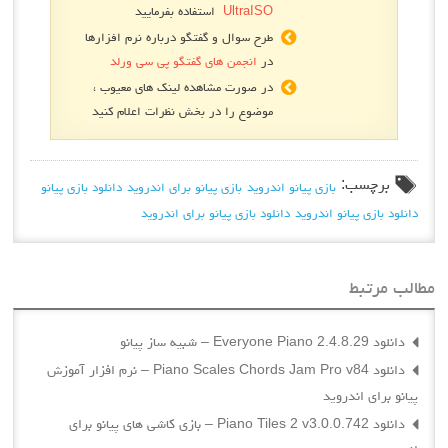
UltraISO
استفاده بفرمایید
طرح سوال و گفتگو درباره نرم افزارها
در
انجمن های گفتگو پی سی ورلد
در صورت مشاهده لینک های معیوب ،
موضوع را در بخش نظرات اعلام کنید
برچسب:
بازی پیانو اندروید
بازی پیانو برای اندروید
دانلود بازی پیانو
دانلود بازی پیانو اندروید
دانلود بازی پیانو برای اندروید
مطالب مرتبط
دانلود Everyone Piano 2.4.8.29 – شبیه ساز پیانو
دانلود Piano Scales Chords Jam Pro v84 – نرم افزار آموزش
پیانو برای اندروید
دانلود Piano Tiles 2 v3.0.0.742 – بازی کاشی های پیانو برای