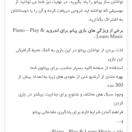
نواختن ساز پیانو را یاد بگیرید. در نهایت نیز شما می توانید از
موسیقی که نواخته اید خروجی دریافت کرده و آن را با دوستانتان
به اشتراک بگذارید.
برخی از ویژگی های بازی پیانو برای اندروید Piano – Play &
Learn Music :
لذت بردن از نواختن پیانو در این بازی به کمک محیط گرافیکی
این بازی
استفاده از صفحه کلید بسیار مناسب برای پیانوی شما
بهره مندی از آرشیو غنی از ملودی های زیبا به تعداد بیش از
300 عدد
وجود سبک های مختلف و متنوع برای جذابیت بیشتر در بازی
کردن
فراهم آمدن شرایط لازم برای یادگیری مقدماتی پیانو
و…