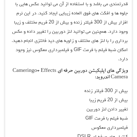
قدرتمندی می باشد و با استفاده از آن می توانید عکس هایی با
جلوه ها و افکت های فوق العاده زیبایی ایجاد کنید. در این نرم
افزار بیش از 300 فیلتر زنده و بیش از 20 فریم مختلف و زیبا
وجود دارد. همچنین می توانید لنز دوربین را تغییر داده و عکس
برداری را با لنز های مختلف و زاویه های دید فانتزی انجام دهید.
امکان ضبط فیلم با فرمت GIF و فیلمبرداری معکوس نیز وجود
دارد.
ویژگی های اپلیکیشن دوربین حرفه ای Cameringo+ Effects
Camera اندروید:
بیش از 300 فیلتر زنده
بیش از 20 فریم زیبا
تغییر دادن لنز دوربین
ضبط فیلم با فرمت GIF
فیلمبرداری معکوس
کنترل های حرفه ای DSLR