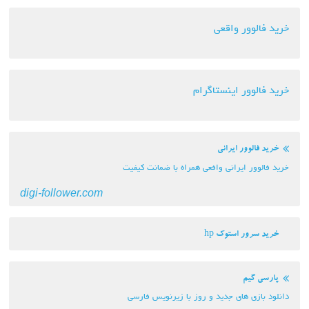
خرید فالوور واقعی
خرید فالوور اینستاگرام
خرید فالوور ایرانی
خرید فالوور ایرانی وافعی همراه با ضمانت کیفیت
digi-follower.com
خرید سرور استوک hp
پارسی گیم
دانلود بازی های جدید و روز با زیرنویس فارسی