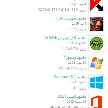
4 مرداد 1396
ورژن: 17.0.0.611.0.184.0.DC.21.03
دانلود فتوشاپ CS6
4 تیر 1395
ورژن: 13.1.2
دانلود آنتی ویروس Dr.Web
16 خرداد 1395
ورژن: 11.0.3.5270
دانلود ویندوز 7
29 بهمن 1393
ورژن: SP1 Feb 2015
دانلود Windows 8.1
6 مرداد 1393
ورژن: 8.1
دانلود آفیس 2013
26 اسفند 1392
ورژن: SP1 SE v15.0.4569