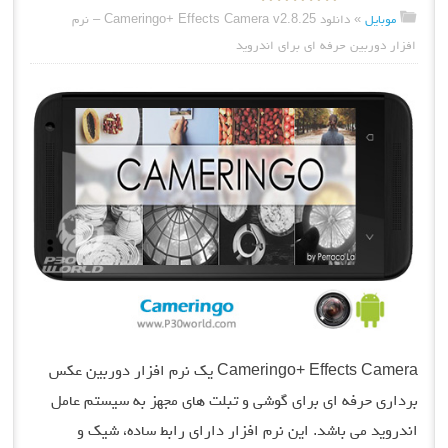
موبایل
»
دانلود Cameringo+ Effects Camera v2.8.25 – نرم
افزار دوربین حرفه ای برای اندروید
Cameringo+ Effects Camera یک نرم افزار دوربین عکس
برداری حرفه ای برای گوشی و تبلت های مجهز به سیستم عامل
اندروید می باشد. این نرم افزار دارای رابط ساده، شیک و