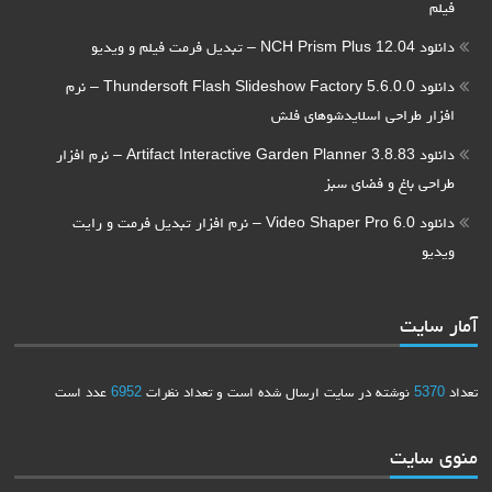
فیلم
دانلود NCH Prism Plus 12.04 – تبدیل فرمت فیلم و ویدیو
دانلود Thundersoft Flash Slideshow Factory 5.6.0.0 – نرم
افزار طراحی اسلایدشوهای فلش
دانلود Artifact Interactive Garden Planner 3.8.83 – نرم افزار
طراحی باغ و فضای سبز
دانلود Video Shaper Pro 6.0 – نرم افزار تبدیل فرمت و رایت
ویدیو
آمار سایت
تعداد
5370
نوشته در سایت ارسال شده است و تعداد نظرات
6952
عدد است
منوی سایت