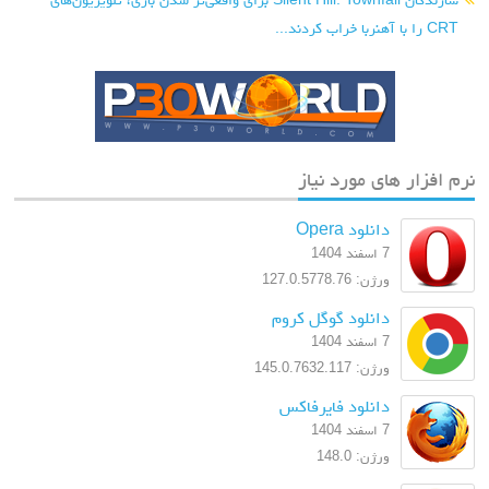
CRT را با آهنربا خراب کردند...
نرم افزار های مورد نیاز
دانلود Opera
7 اسفند 1404
ورژن: 127.0.5778.76
دانلود گوگل کروم
7 اسفند 1404
ورژن: 145.0.7632.117
دانلود فایرفاکس
7 اسفند 1404
ورژن: 148.0