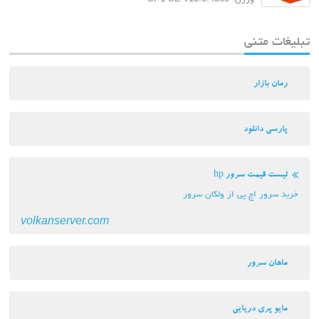
تبلیغات متنی
رمان بازار
پارسی دانلود
لیست قیمت سرور hp
خرید سرور اچ پی از ولکان سرور
volkanserver.com
ماهان سرور
مایو پری دریایی