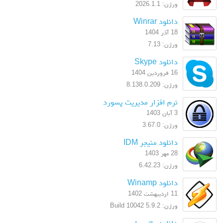
ورژن: 2026.1.1
دانلود Winrar
18 آذر 1404
ورژن: 7.13
دانلود Skype
16 فروردین 1404
ورژن: 8.138.0.209
نرم افزار مدیریت پسورد
3 آبان 1403
ورژن: 3.67.0
دانلود منیجر IDM
28 مهر 1403
ورژن: 6.42.23
دانلود Winamp
11 اردیبهشت 1402
ورژن: 5.9.2 Build 10042
دانلود واتس اپ