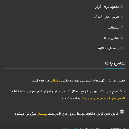
دانلود نرم افزار
انجمن های گفتگو
تبلیغات
تماس با ما
راهنمای دانلود
تماس با ما
جهت سفارش آگهی های اینترنتی لطفا به بخش
تبلیغات
مراجعه کنید
جهت طرح سوالات عمومی یا رفع اشکال در مورد نرم افزار های معرفی شده لطفا به
انجمن های تخصصی پی سی ورلد
مراجعه نمایید
فایل های قابل دانلود توسط سرورهای قدرتمند
میزبانی میشود
پیشتاز