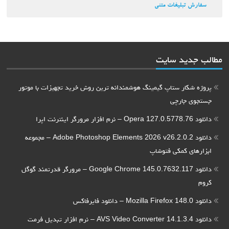
سفارش تبلیغات متنی
مطالب جدید سایت
پروژه شکار ستاپ گیمینگ هوشمندانه ترین روش خرید تجهیزات با موتور
جستجوی جارچی
دانلود Opera 127.0.5778.76 – نرم افزار مرورگر اینترنت اپرا
دانلود Adobe Photoshop Elements 2026 v26.2.0.2 – مجموعه
ابزارهای کمکی فتوشاپ
دانلود Google Chrome 145.0.7632.117 – مرورگر قدرتمند گوگل
کروم
دانلود Mozilla Firefox 148.0 – دانلود فایرفاکس
دانلود AVS Video Converter 14.1.3.4 – نرم افزار تبدیل فرمت