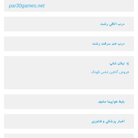
par30games.net
درب اتاقی رشت
درب ضد سرقت رشت
نیلان شاپ
فروش آنلاین لباس کودک
بلیط هواپیما مشهد
اخبار پزشکی و فناوری