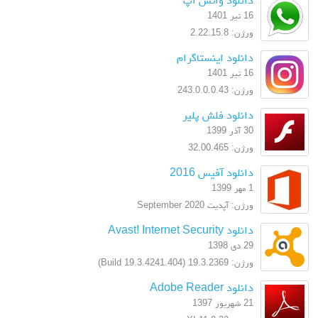
16 تیر 1401
ورژن: 2.22.15.8
دانلود اینستاگرام
16 تیر 1401
ورژن: 243.0.0.0.43
دانلود فلش پلیر
30 آذر 1399
ورژن: 32.00.465
دانلود آفیس 2016
1 مهر 1399
ورژن: آپدیت September 2020
دانلود Avast! Internet Security
29 دی 1398
ورژن: 19.3.2369 (Build 19.3.4241.404)
دانلود Adobe Reader
21 شهریور 1397