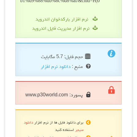
نرم افزار بارکدخوان اندروید
نرم افزار مدیریت فایل اندروید
حجم فایل: 5.7 مگابایت
منبع :
دانلود نرم افزار
پسورد:
www.p30world.com
برای دانلود فایل ها از نرم افزار
دانلود
منیجر
استفاده کنید