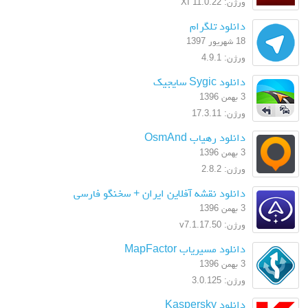
ورژن: XI 11.0.22
دانلود تلگرام
18 شهریور 1397
ورژن: 4.9.1
دانلود Sygic سایجیک
3 بهمن 1396
ورژن: 17.3.11
دانلود رهیاب OsmAnd
3 بهمن 1396
ورژن: 2.8.2
دانلود نقشه آفلاین ایران + سخنگو فارسی
3 بهمن 1396
ورژن: v7.1.17.50
دانلود مسیریاب MapFactor
3 بهمن 1396
ورژن: 3.0.125
دانلود Kaspersky