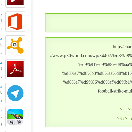
ورژن
دا
1 مهر 1399
ورژ
دانلود
29 دی 
ورژن: 369
دانل
21 شهریو
ورژن
دا
18 شهریو
ورژ
ندروید
دانل
3 بهمن 1396
 اندروید
ورژ