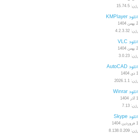
ن: 15.74.5
لود KMPlayer
 1404
: 4.2.3.32
نلود VLC
 1404
ن: 3.0.23
لود AutoCAD
1404
: 2026.1.1
لود Winrar
1404
ن: 7.13
لود Skype
ن 1404
: 8.138.0.209