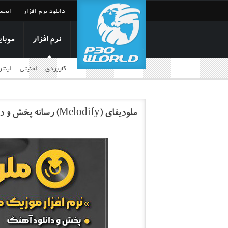
دانلود نرم افزار
انجم
نرم افزار
موبای
کاربردی
امنیتی
اینت
ملودیفای (Melodify) رسانه پخش و دانلود آهنگ‌های جدید