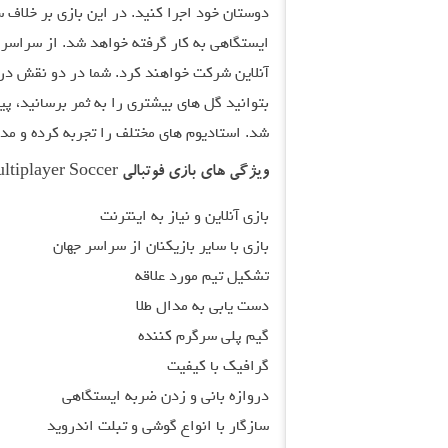
دوستان خود اجرا کنید. در این بازی بر خلاف س
ایستگاهی به کار گرفته خواهد شد. از سراسر 
آنلاین شرکت خواهند کرد. شما در دو نقش درو
بتوانید گل های بیشتری را به ثمر برسانید، پ
شد. استادیوم های مختلف را تجربه کرده و م
ویژگی های بازی فوتبالی Football Strike – Multiplayer Soccer اندروید:
بازی آنلاین و نیاز به اینترنت
بازی با سایر بازیکنان از سراسر جهان
تشکیل تیم مورد علاقه
دست یابی به مدال طلا
گیم پلی سرگرم کننده
گرافیک با کیفیت
دروازه بانی و زدن ضربه ایستگاهی
سازگار با انواع گوشی و تبلت اندروید