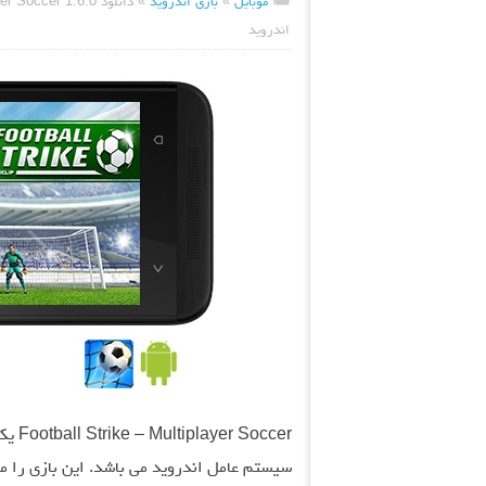
موبایل
»
بازی اندروید
»
اندروید
occer
سیستم عامل اندروید می باشد. این بازی را می