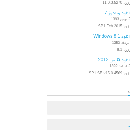
: 11.0.3.5270
نلود ویندوز 7
 1393
 SP1 Feb 2015
ود Windows 8.1
ن: 8.1
نلود آفیس 2013
 1392
SP1 SE v15.0.4569
د