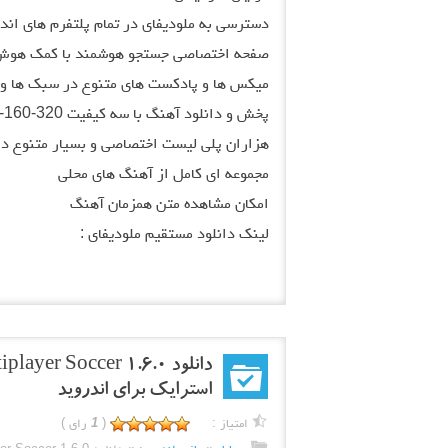
دسترسی به ملودیفای در تمام پلتفرم های اندروید، iOS و 
صفحه اختصاصی جستجو هوشمند با کمک هوش
میکس ها و پادکست های متنوع در سبک ها و 
پخش و دانلود آهنگ با سه کیفیت 320-160-96
هزاران پلی لیست اختصاصی و بسیار متنوع د
مجموعه ای کامل از آهنگ های محلی
امکان مشاهده متن همزمان آهنگ
لینک دانلود مستقیم ملودیفای :
استرایک برای اندروید
امتیاز :
(
1
رای )