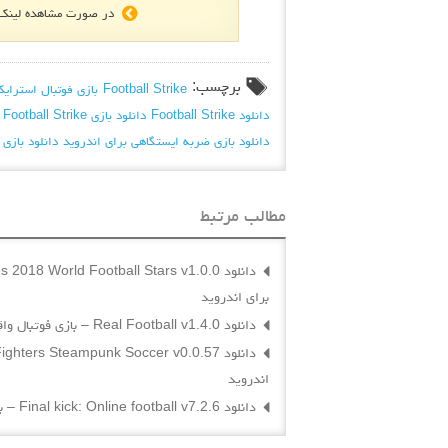
در صورت مشاهده لینک ه
برچسب:
Football Strike
بازی فوتبال استرایک
دانلود Football Strike
دانلود بازی Football Strike برای اندروید
دانلود بازی ضربه ایستگاهی برای اندروید
دانلود بازی 
مطالب مرتبط
برای اندروید
دانلود Real Football v1.4.0 – بازی فوتبال واقعی برای اندروید
اندروید
دانلود Final kick: Online football v7.2.6 – بازی شوت آخر: فوتبال آنلاین برای اندروید