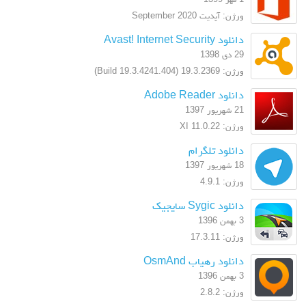
ورژن: آپدیت September 2020
دانلود Avast! Internet Security
29 دی 1398
ورژن: 19.3.2369 (Build 19.3.4241.404)
دانلود Adobe Reader
21 شهریور 1397
ورژن: XI 11.0.22
دانلود تلگرام
18 شهریور 1397
ورژن: 4.9.1
دانلود Sygic سایجیک
3 بهمن 1396
ورژن: 17.3.11
دانلود رهیاب OsmAnd
3 بهمن 1396
ورژن: 2.8.2