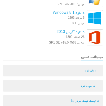
ورژن: SP1 Feb 2015
دانلود Windows 8.1
6 مرداد 1393
ورژن: 8.1
دانلود آفیس 2013
26 اسفند 1392
ورژن: SP1 SE v15.0.4569
تبلیغات متنی
رمان بازار
پارسی دانلود
لیست قیمت سرور hp