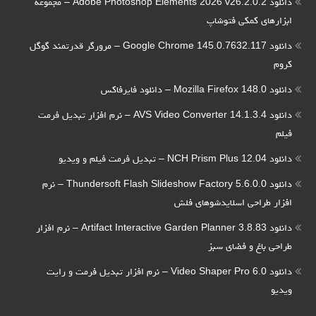
دانلود Adobe Photoshop Elements 2026 v26.2.0.2 – مجموعه
ابزارهای کمکی فتوشاپ
دانلود Google Chrome 145.0.7632.117 – مرورگر قدرتمند گوگل
کروم
دانلود Mozilla Firefox 148.0 – دانلود فایرفاکس
دانلود AVS Video Converter 14.1.3.4 – نرم افزار تبدیل فرمت
فیلم
دانلود NCH Prism Plus 12.04 – تبدیل فرمت فیلم و ویدیو
دانلود Thundersoft Flash Slideshow Factory 5.6.0.0 – نرم
افزار طراحی اسلایدشوهای فلش
دانلود Artifact Interactive Garden Planner 3.8.83 – نرم افزار
طراحی باغ و فضای سبز
دانلود Video Shaper Pro 6.0 – نرم افزار تبدیل فرمت و رایت
ویدیو