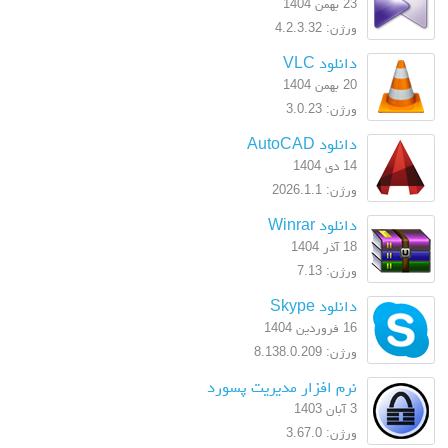
23 بهمن 1404
ورژن: 4.2.3.32
دانلود VLC
20 بهمن 1404
ورژن: 3.0.23
دانلود AutoCAD
14 دی 1404
ورژن: 2026.1.1
دانلود Winrar
18 آذر 1404
ورژن: 7.13
دانلود Skype
16 فروردین 1404
ورژن: 8.138.0.209
نرم افزار مدیریت پسورد
3 آبان 1403
ورژن: 3.67.0