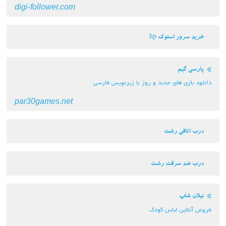
digi-follower.com
خرید سرور استوک hp
پارسی گیم
دانلود بازی های جدید و روز با زیرنویس فارسی
par30games.net
درب اتاقی رشت
درب ضد سرقت رشت
نیلان شاپ
فروش آنلاین لباس کودک