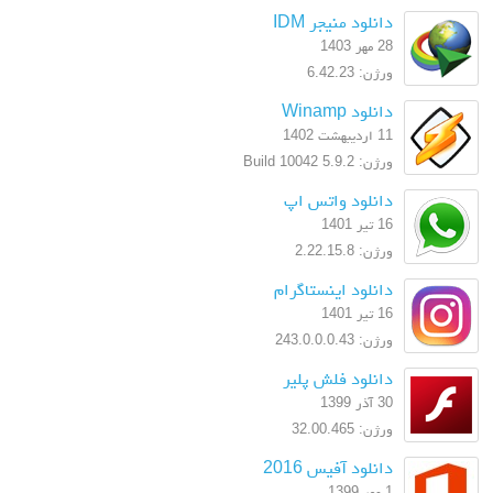
دانلود منیجر IDM
28 مهر 1403
ورژن: 6.42.23
دانلود Winamp
11 اردیبهشت 1402
ورژن: 5.9.2 Build 10042
دانلود واتس اپ
16 تیر 1401
ورژن: 2.22.15.8
دانلود اینستاگرام
16 تیر 1401
ورژن: 243.0.0.0.43
دانلود فلش پلیر
30 آذر 1399
ورژن: 32.00.465
دانلود آفیس 2016
1 مهر 1399