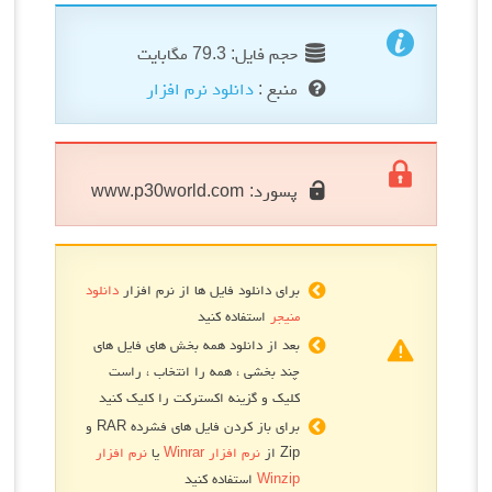
حجم فایل: 79.3 مگابایت
منبع :
دانلود نرم افزار
پسورد:
www.p30world.com
برای دانلود فایل ها از نرم افزار
دانلود
منیجر
استفاده کنید
بعد از دانلود همه بخش های فایل های
چند بخشی ، همه را انتخاب ، راست
کلیک و گزینه اکسترکت را کلیک کنید
برای باز کردن فایل های فشرده RAR و
Zip از
نرم افزار Winrar
یا
نرم افزار
Winzip
استفاده کنید