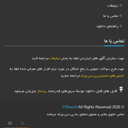
تبلیغات
تماس با ما
راهنمای دانلود
تماس با ما
جهت سفارش آگهی های اینترنتی لطفا به بخش
تبلیغات
مراجعه کنید
جهت طرح سوالات عمومی یا رفع اشکال در مورد نرم افزار های معرفی شده لطفا به
انجمن های تخصصی پی سی ورلد
مراجعه نمایید
فایل های قابل دانلود توسط سرورهای قدرتمند
میزبانی میشود
پیشتاز
P30world
All Rights Reserved
© 2026
تمامی حقوق مادی و معنوی متعلق به پی سی ورلد میباشد