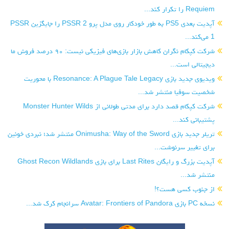
Requiem را تکرار کند...
آپدیت بعدی PS5 به طور خودکار روی مدل پرو PSSR 2 را جایگزین PSSR
1 می‌کند...
شرکت کپکام نگران کاهش بازار بازی‌های فیزیکی نیست: ۹۰ درصد فروش ما
دیجیتالی است...
ویدیوی جدید بازی Resonance: A Plague Tale Legacy با محوریت
شخصیت سوفیا منتشر شد...
شرکت کپکام قصد دارد برای مدتی طولانی از Monster Hunter Wilds
پشتیبانی کند...
تریلر جدید بازی Onimusha: Way of the Sword منتشر شد؛ نبردی خونین
برای تغییر سرنوشت...
آپدیت بزرگ و رایگان Last Rites برای بازی Ghost Recon Wildlands
منتشر شد...
از جنوب کسی هست؟!
نسخه PC بازی Avatar: Frontiers of Pandora سرانجام کرک شد...