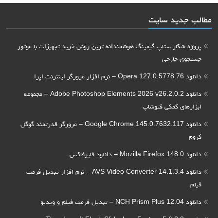
مطالب جدید سایت
پروژه شکار ستاپ گیمینگ هوشمندانه ترین روش خرید تجهیزات با موتور
جستجوی جارچی
دانلود Opera 127.0.5778.76 – نرم افزار مرورگر اینترنت اپرا
دانلود Adobe Photoshop Elements 2026 v26.2.0.2 – مجموعه
ابزارهای کمکی فتوشاپ
دانلود Google Chrome 145.0.7632.117 – مرورگر قدرتمند گوگل
کروم
دانلود Mozilla Firefox 148.0 – دانلود فایرفاکس
دانلود AVS Video Converter 14.1.3.4 – نرم افزار تبدیل فرمت
فیلم
دانلود NCH Prism Plus 12.04 – تبدیل فرمت فیلم و ویدیو