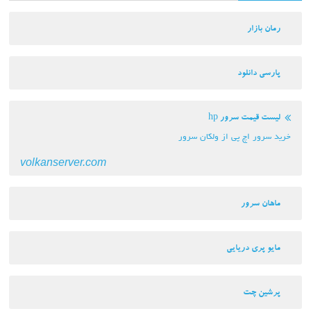
رمان بازار
پارسی دانلود
لیست قیمت سرور hp
خرید سرور اچ پی از ولکان سرور
volkanserver.com
ماهان سرور
مایو پری دریایی
پرشین چت