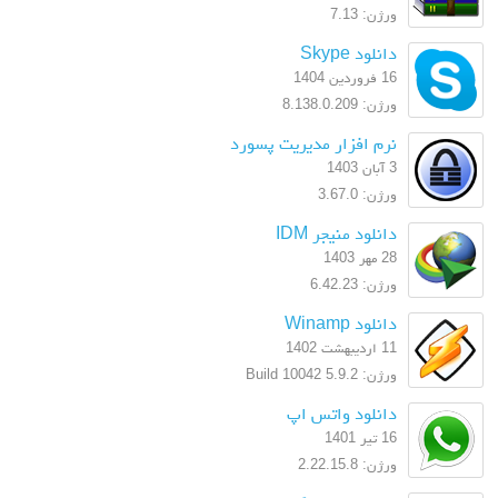
ورژن: 7.13
دانلود Skype
16 فروردین 1404
ورژن: 8.138.0.209
نرم افزار مدیریت پسورد
3 آبان 1403
ورژن: 3.67.0
دانلود منیجر IDM
28 مهر 1403
ورژن: 6.42.23
دانلود Winamp
11 اردیبهشت 1402
ورژن: 5.9.2 Build 10042
دانلود واتس اپ
16 تیر 1401
ورژن: 2.22.15.8