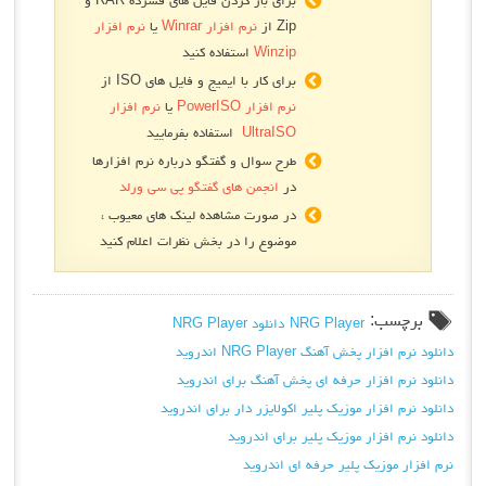
Zip از
نرم افزار Winrar
یا
نرم افزار
Winzip
استفاده کنید
برای کار با ایمیج و فایل های ISO از
نرم افزار PowerISO
یا
نرم افزار
UltraISO
استفاده بفرمایید
طرح سوال و گفتگو درباره نرم افزارها
در
انجمن های گفتگو پی سی ورلد
در صورت مشاهده لینک های معیوب ،
موضوع را در بخش نظرات اعلام کنید
برچسب:
NRG Player
دانلود NRG Player
دانلود نرم افزار پخش آهنگ NRG Player اندروید
دانلود نرم افزار حرفه ای پخش آهنگ برای اندروید
دانلود نرم افزار موزیک پلیر اکولایزر دار برای اندروید
دانلود نرم افزار موزیک پلیر برای اندروید
نرم افزار موزیک پلیر حرفه ای اندروید