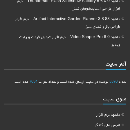
دانلود Thundersoft Flash Slideshow Factory 5.6.0.0 – نرم
افزار طراحی اسلایدشوهای فلش
دانلود Artifact Interactive Garden Planner 3.8.83 – نرم افزار
طراحی باغ و فضای سبز
دانلود Video Shaper Pro 6.0 – نرم افزار تبدیل فرمت و رایت
ویدیو
آمار سایت
تعداد
5370
نوشته در سایت ارسال شده است و تعداد نظرات
7034
عدد است
منوی سایت
دانلود نرم افزار
انجمن های گفتگو