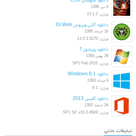
4 تیر 1395
ورژن: 13.1.2
دانلود آنتی ویروس Dr.Web
16 خرداد 1395
ورژن: 11.0.3.5270
دانلود ویندوز 7
29 بهمن 1393
ورژن: SP1 Feb 2015
دانلود Windows 8.1
6 مرداد 1393
ورژن: 8.1
دانلود آفیس 2013
26 اسفند 1392
ورژن: SP1 SE v15.0.4569
تبلیغات متنی