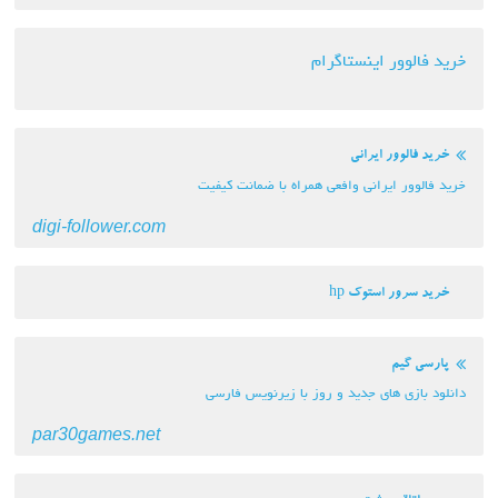
خرید فالوور اینستاگرام
خرید فالوور ایرانی
خرید فالوور ایرانی وافعی همراه با ضمانت کیفیت
digi-follower.com
خرید سرور استوک hp
پارسی گیم
دانلود بازی های جدید و روز با زیرنویس فارسی
par30games.net