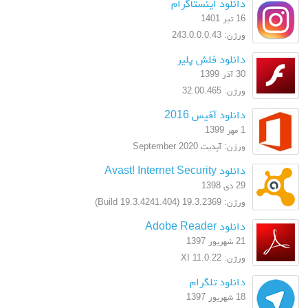
دانلود اینستاگرام
16 تیر 1401
ورژن: 243.0.0.0.43
دانلود فلش پلیر
30 آذر 1399
ورژن: 32.00.465
دانلود آفیس 2016
1 مهر 1399
ورژن: آپدیت September 2020
دانلود Avast! Internet Security
29 دی 1398
ورژن: 19.3.2369 (Build 19.3.4241.404)
دانلود Adobe Reader
21 شهریور 1397
ورژن: XI 11.0.22
دانلود تلگرام
18 شهریور 1397