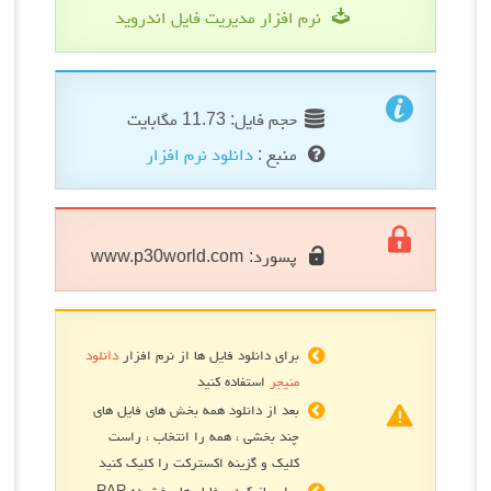
نرم افزار مدیریت فایل اندروید
حجم فایل: 11.73 مگابایت
منبع :
دانلود نرم افزار
پسورد:
www.p30world.com
برای دانلود فایل ها از نرم افزار
دانلود
منیجر
استفاده کنید
بعد از دانلود همه بخش های فایل های
چند بخشی ، همه را انتخاب ، راست
کلیک و گزینه اکسترکت را کلیک کنید
برای باز کردن فایل های فشرده RAR و