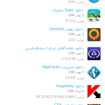
ورژن: 4.9.1
دانلود Sygic سایجیک
3 بهمن 1396
ورژن: 17.3.11
دانلود رهیاب OsmAnd
3 بهمن 1396
ورژن: 2.8.2
دانلود نقشه آفلاین ایران + سخنگو فارسی
3 بهمن 1396
ورژن: v7.1.17.50
دانلود مسیریاب MapFactor
3 بهمن 1396
ورژن: 3.0.125
دانلود Kaspersky
4 مرداد 1396
ورژن: 17.0.0.611.0.184.0.DC.21.03
دانلود فتوشاپ CS6