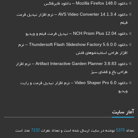
دانلود Mozilla Firefox 148.0 – دانلود فایرفاکس
دانلود AVS Video Converter 14.1.3.4 – نرم افزار تبدیل فرمت
فیلم
دانلود NCH Prism Plus 12.04 – تبدیل فرمت فیلم و ویدیو
دانلود Thundersoft Flash Slideshow Factory 5.6.0.0 – نرم
افزار طراحی اسلایدشوهای فلش
دانلود Artifact Interactive Garden Planner 3.8.83 – نرم افزار
طراحی باغ و فضای سبز
دانلود Video Shaper Pro 6.0 – نرم افزار تبدیل فرمت و رایت
ویدیو
آمار سایت
تعداد
5370
نوشته در سایت ارسال شده است و تعداد نظرات
7132
عدد است