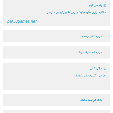
پارسی گیم
دانلود بازی های جدید و روز با زیرنویس فارسی
par30games.net
درب اتاقی رشت
درب ضد سرقت رشت
نیلان شاپ
فروش آنلاین لباس کودک
بلیط هواپیما مشهد