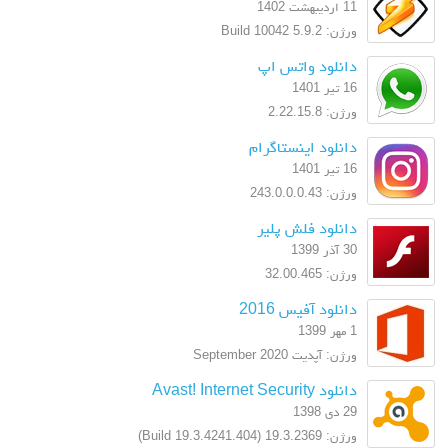
11 اردیبهشت 1402
ورژن: 5.9.2 Build 10042
دانلود واتس اپ
16 تیر 1401
ورژن: 2.22.15.8
دانلود اینستاگرام
16 تیر 1401
ورژن: 243.0.0.0.43
دانلود فلش پلیر
30 آذر 1399
ورژن: 32.00.465
دانلود آفیس 2016
1 مهر 1399
ورژن: آپدیت September 2020
دانلود Avast! Internet Security
29 دی 1398
ورژن: 19.3.2369 (Build 19.3.4241.404)