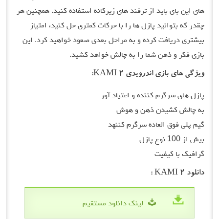
های این بای باید از ترفند های زیرکانه استفاده کنید. همچنین هر
چقدر که بتوانید پازل ها را با حرکات کمتری حل کنید، امتیاز
بیشتری دریافت کرده و به مراحل بعدی صعود خواهید کرد. این
بازی فکر و ذهن شما را به چالش خواهد کشید.
ویژگی های بازی اندرویدی KAMI 2:
پازل های سرگرم کننده و اعتیاد آور
به چالش کشیدن ذهن و هوش
گیم پلی فوق العاده سرگرم کننهد
بیش از 100 نوع پازل
گرافیک با کیفیت
دانلود KAMI 2 :
لینک دانلود مستقیم