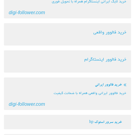
خرید لایک ایرانی اینستاگرام همراه با تحویل فوری
digi-follower.com
خرید فالوور واقعی
خرید فالوور اینستاگرام
خرید فالوور ایرانی
خرید فالوور ایرانی وافعی همراه با ضمانت کیفیت
digi-follower.com
خرید سرور استوک hp