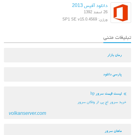
دانلود آفیس 2013
26 اسفند 1392
ورژن: SP1 SE v15.0.4569
تبلیغات متنی
رمان بازار
پارسی دانلود
لیست قیمت سرور hp
خرید سرور اچ پی از ولکان سرور
volkanserver.com
ماهان سرور