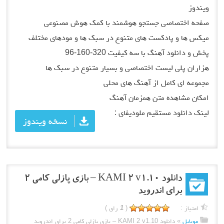
ویندوز
صفحه اختصاصی جستجو هوشمند با کمک هوش مصنوعی
میکس ها و پادکست های متنوع در سبک ها و مودهای مختلف
پخش و دانلود آهنگ با سه کیفیت 320-160-96
هزاران پلی لیست اختصاصی و بسیار متنوع در سبک ها
مجموعه ای کامل از آهنگ های محلی
امکان مشاهده متن همزمان آهنگ
لینک دانلود مستقیم ملودیفای :
نسخه ویندوز
دانلود KAMI 2 v1.10 – بازی پازلی کامی 2
برای اندروید
امتیاز :
(
1
رای )
موبایل
»
دانلود KAMI 2 v1.10 – بازی پازلی کامی 2 برای اندروید