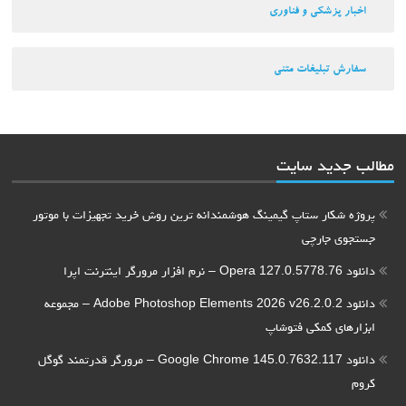
اخبار پزشکی و فناوری
سفارش تبلیغات متنی
مطالب جدید سایت
پروژه شکار ستاپ گیمینگ هوشمندانه ترین روش خرید تجهیزات با موتور
جستجوی جارچی
دانلود Opera 127.0.5778.76 – نرم افزار مرورگر اینترنت اپرا
دانلود Adobe Photoshop Elements 2026 v26.2.0.2 – مجموعه
ابزارهای کمکی فتوشاپ
دانلود Google Chrome 145.0.7632.117 – مرورگر قدرتمند گوگل
کروم