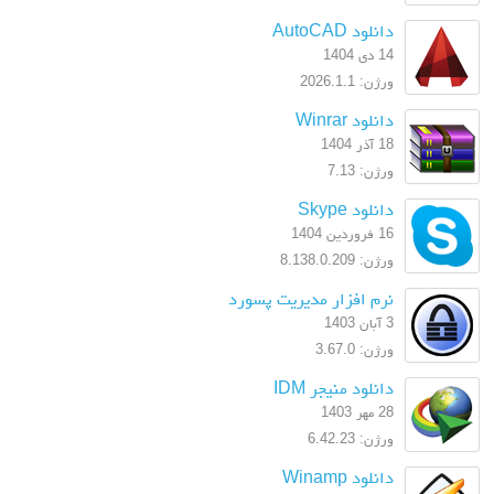
دانلود AutoCAD
14 دی 1404
ورژن: 2026.1.1
دانلود Winrar
18 آذر 1404
ورژن: 7.13
دانلود Skype
16 فروردین 1404
ورژن: 8.138.0.209
نرم افزار مدیریت پسورد
3 آبان 1403
ورژن: 3.67.0
دانلود منیجر IDM
28 مهر 1403
ورژن: 6.42.23
دانلود Winamp