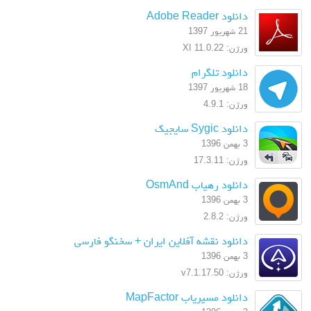
دانلود Adobe Reader
21 شهریور 1397
ورژن: XI 11.0.22
دانلود تلگرام
18 شهریور 1397
ورژن: 4.9.1
دانلود Sygic سایجیک
3 بهمن 1396
ورژن: 17.3.11
دانلود رهیاب OsmAnd
3 بهمن 1396
ورژن: 2.8.2
دانلود نقشه آفلاین ایران + سخنگو فارسی
3 بهمن 1396
ورژن: v7.1.17.50
دانلود مسیریاب MapFactor