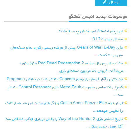
موضوعات جدید انجمن گفتگو
این پیام اینستاگرام معنیش چیه دقیقا؟؟؟
مشکل بلوتوث آ 31
بازی Gears of War: E-Day پیش از عرضه رسمی رکورد تمام نسخه‌های
سری را شکست...
هفت سال پس از عرضه، Red Dead Redemption 2 هنوز رکورد
می‌شکند؛ فروش ۸۷ میلیون نسخه‌ای بازی...
جدیدترین آمار فروش بازی‌های Capcom منتشر شد؛ درخشش Pragmata
گیم‌پلی اختصاصی ماموریت Metro Fault بازی Control Resonant منتشر
شد...
تریلر تازه Call to Arms: Panzer Elite ویژگی‌های جدید این شبیه‌ساز تانک
را نمایش می‌دهد...
تاریخ انتشار بازی Way of the Hunter 2 با پخش تریلری جذاب مشخص شد؛
آغاز فصل جدید شکار...