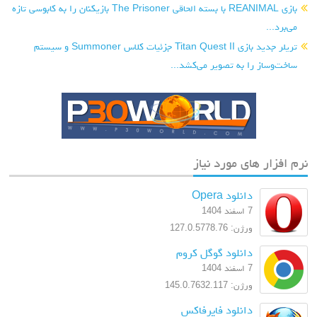
بازی REANIMAL با بسته الحاقی The Prisoner بازیکنان را به کابوسی تازه
می‌برد...
تریلر جدید بازی Titan Quest II جزئیات کلاس Summoner و سیستم
ساخت‌وساز را به تصویر می‌کشد...
نرم افزار های مورد نیاز
دانلود Opera
7 اسفند 1404
ورژن: 127.0.5778.76
دانلود گوگل کروم
7 اسفند 1404
ورژن: 145.0.7632.117
دانلود فایرفاکس