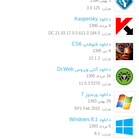
3 بهمن 1396
ورژن: 3.0.125
دانلود Kaspersky
4 مرداد 1396
ورژن: 17.0.0.611.0.184.0.DC.21.03
دانلود فتوشاپ CS6
4 تیر 1395
ورژن: 13.1.2
دانلود آنتی ویروس Dr.Web
16 خرداد 1395
ورژن: 11.0.3.5270
دانلود ویندوز 7
29 بهمن 1393
ورژن: SP1 Feb 2015
دانلود Windows 8.1
6 مرداد 1393
ورژن: 8.1