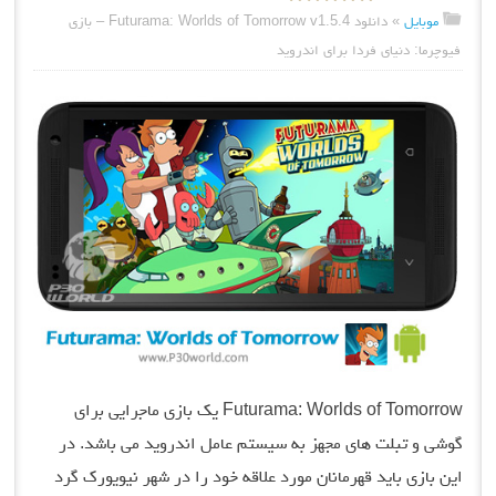
موبایل
»
دانلود Futurama: Worlds of Tomorrow v1.5.4 – بازی
فیوچرما: دنیای فردا برای اندروید
Futurama: Worlds of Tomorrow یک بازی ماجرایی برای
گوشی و تبلت های مجهز به سیستم عامل اندروید می باشد. در
این بازی باید قهرمانان مورد علاقه خود را در شهر نیویورک گرد