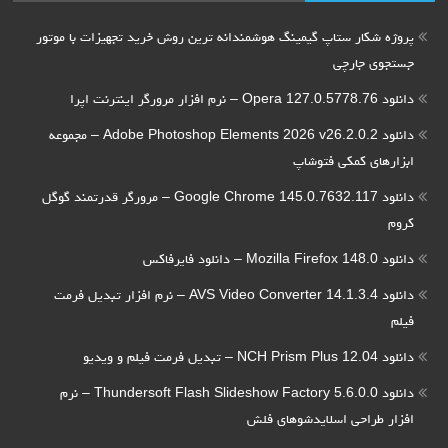
پروژه شکار ستاپ گیمینگ هوشمندانه ترین روش خرید تجهیزات با موتور
جستجوی جارچی
دانلود Opera 127.0.5778.76 – نرم افزار مرورگر اینترنت اپرا
دانلود Adobe Photoshop Elements 2026 v26.2.0.2 – مجموعه
ابزارهای کمکی فتوشاپ
دانلود Google Chrome 145.0.7632.117 – مرورگر قدرتمند گوگل
کروم
دانلود Mozilla Firefox 148.0 – دانلود فایرفاکس
دانلود AVS Video Converter 14.1.3.4 – نرم افزار تبدیل فرمت
فیلم
دانلود NCH Prism Plus 12.04 – تبدیل فرمت فیلم و ویدیو
دانلود Thundersoft Flash Slideshow Factory 5.6.0.0 – نرم
افزار طراحی اسلایدشوهای فلش