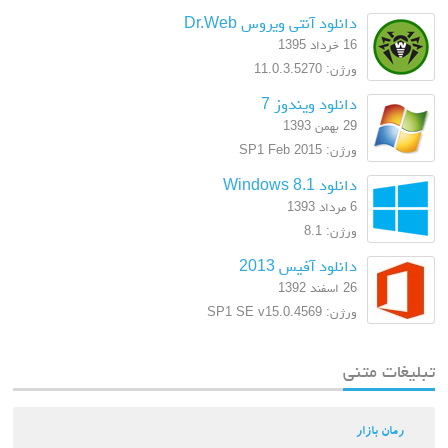
دانلود آنتی ویروس Dr.Web
16 خرداد 1395
ورژن: 11.0.3.5270
دانلود ویندوز 7
29 بهمن 1393
ورژن: SP1 Feb 2015
دانلود Windows 8.1
6 مرداد 1393
ورژن: 8.1
دانلود آفیس 2013
26 اسفند 1392
ورژن: SP1 SE v15.0.4569
تبلیغات متنی
رمان بازار