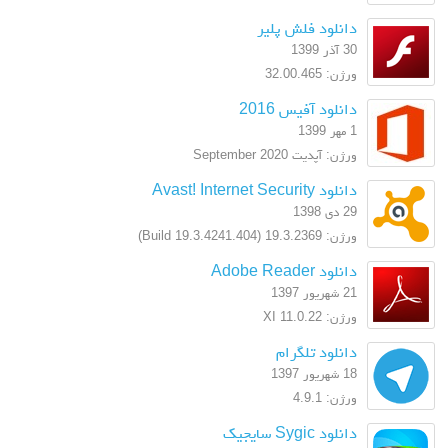
دانلود فلش پلیر
30 آذر 1399
ورژن: 32.00.465
دانلود آفیس 2016
1 مهر 1399
ورژن: آپدیت September 2020
دانلود Avast! Internet Security
29 دی 1398
ورژن: 19.3.2369 (Build 19.3.4241.404)
دانلود Adobe Reader
21 شهریور 1397
ورژن: XI 11.0.22
دانلود تلگرام
18 شهریور 1397
ورژن: 4.9.1
دانلود Sygic سایجیک