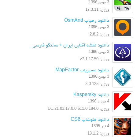
3 بهمن 1396
ورژن: 17.3.11
دانلود رهیاب OsmAnd
3 بهمن 1396
ورژن: 2.8.2
دانلود نقشه آفلاین ایران + سخنگو فارسی
3 بهمن 1396
ورژن: v7.1.17.50
دانلود مسیریاب MapFactor
3 بهمن 1396
ورژن: 3.0.125
دانلود Kaspersky
4 مرداد 1396
ورژن: 17.0.0.611.0.184.0.DC.21.03
دانلود فتوشاپ CS6
4 تیر 1395
ورژن: 13.1.2