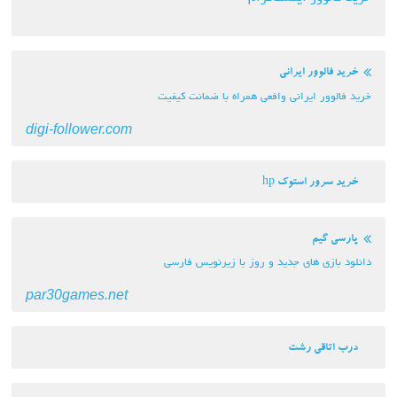
خرید فالوور ایرانی
خرید فالوور ایرانی وافعی همراه با ضمانت کیفیت
digi-follower.com
خرید سرور استوک hp
پارسی گیم
دانلود بازی های جدید و روز با زیرنویس فارسی
par30games.net
درب اتاقی رشت