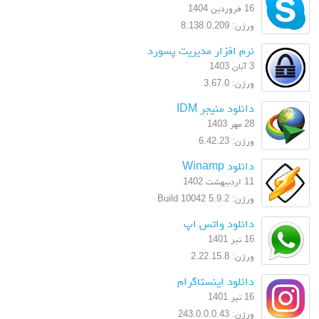
16 فروردین 1404
ورژن: 8.138.0.209
نرم افزار مدیریت پسورد
3 آبان 1403
ورژن: 3.67.0
دانلود منیجر IDM
28 مهر 1403
ورژن: 6.42.23
دانلود Winamp
11 اردیبهشت 1402
ورژن: 5.9.2 Build 10042
دانلود واتس اپ
16 تیر 1401
ورژن: 2.22.15.8
دانلود اینستاگرام
16 تیر 1401
ورژن: 243.0.0.0.43