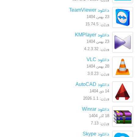
دانلود TeamViewer
23 بهمن 1404
ورژن: 15.74.5
دانلود KMPlayer
23 بهمن 1404
ورژن: 4.2.3.32
دانلود VLC
20 بهمن 1404
ورژن: 3.0.23
دانلود AutoCAD
14 دی 1404
ورژن: 2026.1.1
دانلود Winrar
18 آذر 1404
ورژن: 7.13
دانلود Skype