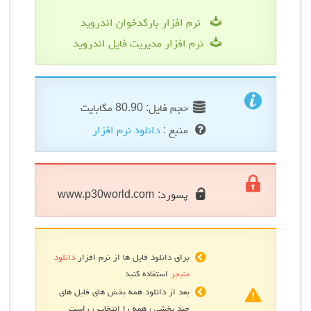
نرم افزار بارکدخوان اندروید
نرم افزار مدیریت فایل اندروید
حجم فایل: 80.90 مگابایت
منبع :
دانلود نرم افزار
پسورد:
www.p30world.com
برای دانلود فایل ها از نرم افزار
دانلود
منیجر
استفاده کنید
بعد از دانلود همه بخش های فایل های
چند بخشی ، همه را انتخاب ، راست