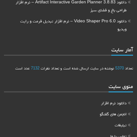
دانلود Artifact Interactive Garden Planner 3.8.83 – نرم افزار
طراحی باغ و فضای سبز
دانلود Video Shaper Pro 6.0 – نرم افزار تبدیل فرمت و رایت
ویدیو
آمار سایت
تعداد
5370
نوشته در سایت ارسال شده است و تعداد نظرات
7132
عدد است
منوی سایت
دانلود نرم افزار
انجمن های گفتگو
تبلیغات
تماس با ما