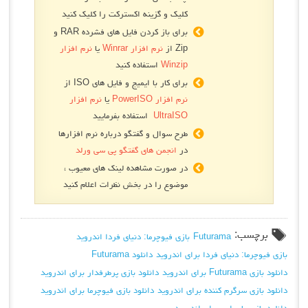
کلیک و گزینه اکسترکت را کلیک کنید
برای باز کردن فایل های فشرده RAR و
Zip از
نرم افزار Winrar
یا
نرم افزار
Winzip
استفاده کنید
برای کار با ایمیج و فایل های ISO از
نرم افزار PowerISO
یا
نرم افزار
UltraISO
استفاده بفرمایید
طرح سوال و گفتگو درباره نرم افزارها
در
انجمن های گفتگو پی سی ورلد
در صورت مشاهده لینک های معیوب ،
موضوع را در بخش نظرات اعلام کنید
برچسب:
Futurama
بازی فیوچرما: دنیای فردا اندروید
بازی فیوچرما: دنیای فردا برای اندروید
دانلود Futurama
دانلود بازی Futurama برای اندروید
دانلود بازی پرطرفدار برای اندروید
دانلود بازی سرگرم کننده برای اندروید
دانلود بازی فیوچرما برای اندروید
دانلود بازی ماجرایی برای اندروید