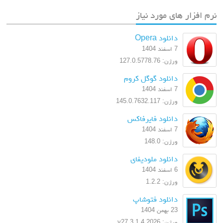
نرم افزار های مورد نیاز
دانلود Opera
7 اسفند 1404
ورژن: 127.0.5778.76
دانلود گوگل کروم
7 اسفند 1404
ورژن: 145.0.7632.117
دانلود فایرفاکس
7 اسفند 1404
ورژن: 148.0
دانلود ملودیفای
6 اسفند 1404
ورژن: 1.2.2
دانلود فتوشاپ
23 بهمن 1404
ورژن: 2026 v27.3.1.4