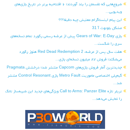
شروع‌هایی که نفسمان را بند آوردند؛ ۶ افتتاحیه برتر در تاریخ بازی‌های
ویدیویی...
این پیام اینستاگرام معنیش چیه دقیقا؟؟؟
مشکل بلوتوث آ 31
بازی Gears of War: E-Day پیش از عرضه رسمی رکورد تمام نسخه‌های
سری را شکست...
هفت سال پس از عرضه، Red Dead Redemption 2 هنوز رکورد
می‌شکند؛ فروش ۸۷ میلیون نسخه‌ای بازی...
جدیدترین آمار فروش بازی‌های Capcom منتشر شد؛ درخشش Pragmata
گیم‌پلی اختصاصی ماموریت Metro Fault بازی Control Resonant منتشر
شد...
تریلر تازه Call to Arms: Panzer Elite ویژگی‌های جدید این شبیه‌ساز تانک
را نمایش می‌دهد...