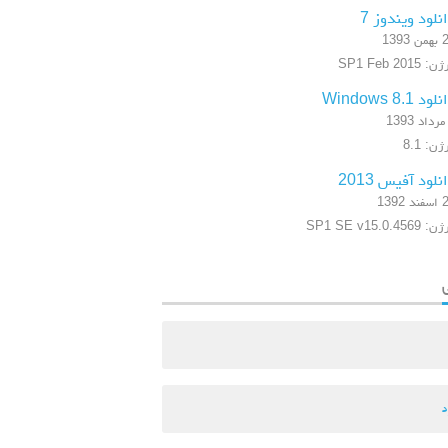
نلود ویندوز 7
 1393
 SP1 Feb 2015
ود Windows 8.1
ن: 8.1
نلود آفیس 2013
 1392
SP1 SE v15.0.4569
د