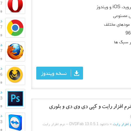
7 اسفند 1404
ویندوز
ورژن:
 مصنوعی
دا
مودهای مختلف
7 اسفند 1404
ورژن:
ر سبک ها
دا
7 اسفند 1404
ورژ
دا
نسخه ویندوز
6 اسفند 1404
ورژ
دا
23 بهمن
ورژن:
دانل
23 بهمن
 افزار رایت
»
دانلود DVDFab 13.0.5.1 – نرم افزار رایت
ورژ