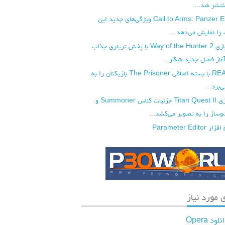
تریلر تازه Call to Arms: Panzer Elite ویژگی‌های جدید این
 را نمایش می‌دهد...
تاریخ انتشار بازی Way of the Hunter 2 با پخش تریلری جذاب
از فصل جدید شکار...
بازی REANIMAL با بسته الحاقی The Prisoner بازیکنان را به
‌برد...
تریلر جدید بازی Titan Quest II جزئیات کلاس Summoner و
ساز را به تصویر می‌کشد...
Parameter E
 مورد نیاز
لود Opera