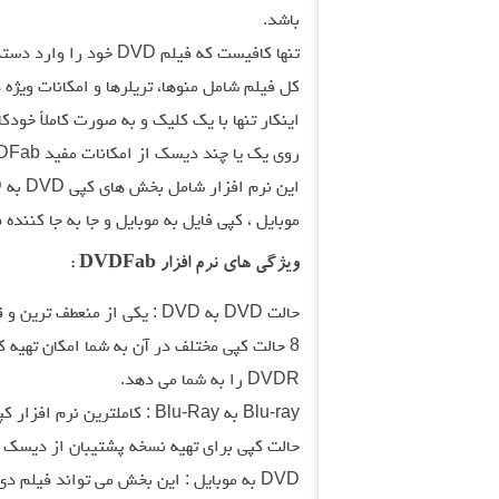
باشد.
کل فیلم شامل منوها، تریلرها و امکانات ویژ
اینکار تنها با یک کلیک و به صورت کاملاً خود
روی یک یا چند دیسک از امکانات مفید DVDFab است.
موبایل ، کپی فایل به موبایل و جا به جا کننده 
ویژگی های نرم افزار DVDFab :
حالت DVD به DVD : یکی از من
DVDR را به شما می دهد.
حالت کپی برای تهیه نسخه پشتیبان از دیسک های Blu-Ray روی هارد دیسک یا BD-R م