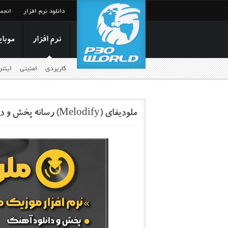
دانلود نرم افزار
انجم
نرم افزار
موبای
کاربردی
امنیتی
اینت
ملودیفای (Melodify) رسانه پخش و دانلود آهنگ‌های جدید