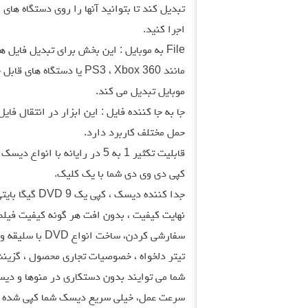
اجرا کنید.
File به موبایل : این بخش برای تبدیل فای
موبایل تبدیل می کند.
جا به جا کننده فایل : این ابزار در انتقال فا
حمل مختلف کاربرد دارد.
قابلیت تکثیر 1 به 5 در رایانه با انواع دیسک های بزرگ ، مینی dvd و…
کپی دی وی دی شما با یک کلیک.
نهایت کیفیت ، بدون افت هر گونه کیفیت فیلم 
سفارشی کردن، ساخت انواع DVD با سلیقه وعلاقه شخصی شما.
تیتر دلخواه ، خصوصیات تجاری محصول ، گزین
شما می توایند بدون دستکاری در منوها و دیسک