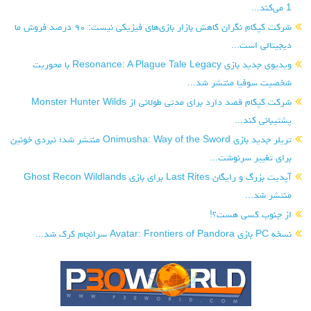
1 می‌کند...
شرکت کپکام نگران کاهش بازار بازی‌های فیزیکی نیست: ۹۰ درصد فروش ما
دیجیتالی است...
ویدیوی جدید بازی Resonance: A Plague Tale Legacy با محوریت
شخصیت سوفیا منتشر شد...
شرکت کپکام قصد دارد برای مدتی طولانی از Monster Hunter Wilds
پشتیبانی کند...
تریلر جدید بازی Onimusha: Way of the Sword منتشر شد؛ نبردی خونین
برای تغییر سرنوشت...
آپدیت بزرگ و رایگان Last Rites برای بازی Ghost Recon Wildlands
منتشر شد...
از جنوب کسی هست؟!
نسخه PC بازی Avatar: Frontiers of Pandora سرانجام کرک شد...