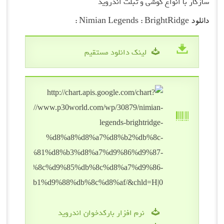
سازگار با انواع گوشی و تبلت اندروید
دانلود Nimian Legends : BrightRidge :
لینک دانلود مستقیم
نرم افزار بارکدخوان اندروید