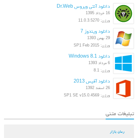
دانلود آنتی ویروس Dr.Web
16 خرداد 1395
ورژن: 11.0.3.5270
دانلود ویندوز 7
29 بهمن 1393
ورژن: SP1 Feb 2015
دانلود Windows 8.1
6 مرداد 1393
ورژن: 8.1
دانلود آفیس 2013
26 اسفند 1392
ورژن: SP1 SE v15.0.4569
تبلیغات متنی
رمان بازار