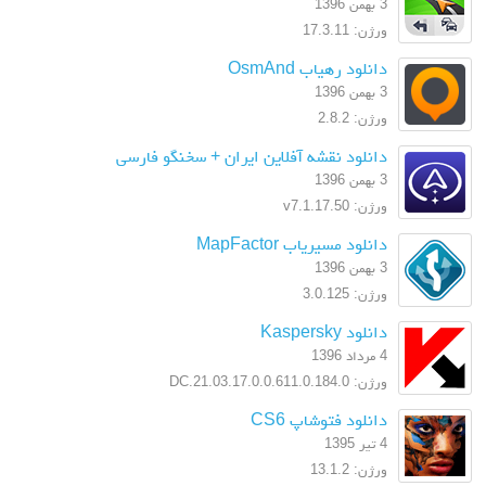
3 بهمن 1396
ورژن: 17.3.11
دانلود رهیاب OsmAnd
3 بهمن 1396
ورژن: 2.8.2
دانلود نقشه آفلاین ایران + سخنگو فارسی
3 بهمن 1396
ورژن: v7.1.17.50
دانلود مسیریاب MapFactor
3 بهمن 1396
ورژن: 3.0.125
دانلود Kaspersky
4 مرداد 1396
ورژن: 17.0.0.611.0.184.0.DC.21.03
دانلود فتوشاپ CS6
4 تیر 1395
ورژن: 13.1.2