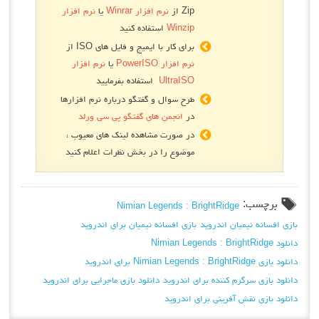
Zip از
نرم افزار Winrar
یا
نرم افزار
Winzip
استفاده کنید
برای کار با ایمیج و فایل های ISO از
نرم افزار PowerISO
یا
نرم افزار
UltraISO
استفاده بفرمایید
طرح سوال و گفتگو درباره نرم افزارها
در
انجمن های گفتگو پی سی ورلد
در صورت مشاهده لینک های معیوب ،
موضوع را در بخش نظرات اعلام کنید
برچسب:
Nimian Legends : BrightRidge
بازی افسانه نیمیان اندروید
بازی افسانه نیمیان برای اندروید
دانلود Nimian Legends : BrightRidge
دانلود بازی Nimian Legends : BrightRidge برای اندروید
دانلود بازی سرگرم کننده برای اندروید
دانلود بازی ماجرایی برای اندروید
دانلود بازی نقش آفرینی برای اندروید