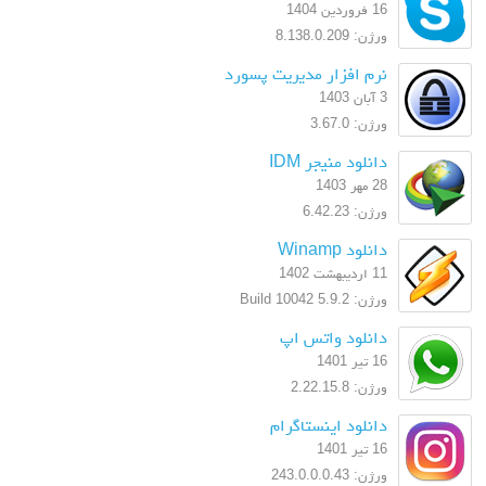
16 فروردین 1404
ورژن: 8.138.0.209
نرم افزار مدیریت پسورد
3 آبان 1403
ورژن: 3.67.0
دانلود منیجر IDM
28 مهر 1403
ورژن: 6.42.23
دانلود Winamp
11 اردیبهشت 1402
ورژن: 5.9.2 Build 10042
دانلود واتس اپ
16 تیر 1401
ورژن: 2.22.15.8
دانلود اینستاگرام
16 تیر 1401
ورژن: 243.0.0.0.43