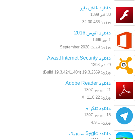
دانلود فلش پلیر
30 آذر 1399
ورژن: 32.00.465
دانلود آفیس 2016
1 مهر 1399
ورژن: آپدیت September 2020
دانلود Avast! Internet Security
29 دی 1398
ورژن: 19.3.2369 (Build 19.3.4241.404)
دانلود Adobe Reader
21 شهریور 1397
ورژن: XI 11.0.22
دانلود تلگرام
18 شهریور 1397
ورژن: 4.9.1
دانلود Sygic سایجیک