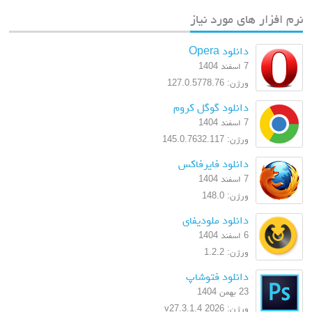
نرم افزار های مورد نیاز
دانلود Opera
7 اسفند 1404
ورژن: 127.0.5778.76
دانلود گوگل کروم
7 اسفند 1404
ورژن: 145.0.7632.117
دانلود فایرفاکس
7 اسفند 1404
ورژن: 148.0
دانلود ملودیفای
6 اسفند 1404
ورژن: 1.2.2
دانلود فتوشاپ
23 بهمن 1404
ورژن: 2026 v27.3.1.4