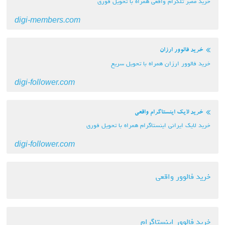
خرید ممبر تلگرام واقعی همراه با تحویل فوری
digi-members.com
خرید فالوور ارزان
خرید فالوور ارزان همراه با تحویل سریع
digi-follower.com
خرید لایک اینستاگرام واقعی
خرید لایک ایرانی اینستاگرام همراه با تحویل فوری
digi-follower.com
خرید فالوور واقعی
خرید فالوور اینستاگرام