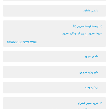
پارسی دانلود
لیست قیمت سرور hp
خرید سرور اچ پی از ولکان سرور
volkanserver.com
ماهان سرور
مایو پری دریایی
پرشین چت
خرید ممبر تلگرام