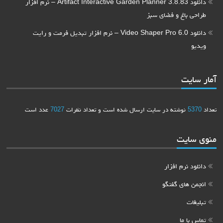
دانلود Artifact Interactive Garden Planner 3.8.83 – نرم افزار
طراحی باغ و فضای سبز
دانلود Video Shaper Pro 6.0 – نرم افزار تبدیل فرمت و رایت
ویدیو
آمار سایت
تعداد
5370
نوشته در سایت ارسال شده است و تعداد نظرات
7027
عدد است
منوی سایت
دانلود نرم افزار
انجمن های گفتگو
تبلیغات
تماس با ما