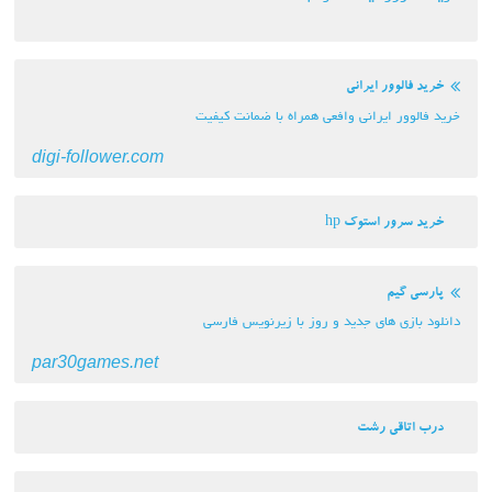
خرید فالوور ایرانی
خرید فالوور ایرانی وافعی همراه با ضمانت کیفیت
digi-follower.com
خرید سرور استوک hp
پارسی گیم
دانلود بازی های جدید و روز با زیرنویس فارسی
par30games.net
درب اتاقی رشت