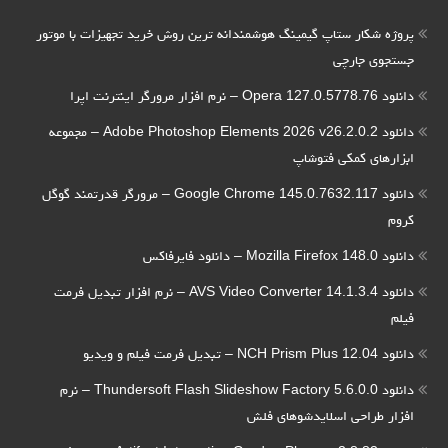
پروژه شکار ستاپ گیمینگ هوشمندانه ترین روش خرید تجهیزات با موتور
جستجوی جارچی
دانلود Opera 127.0.5778.76 – نرم افزار مرورگر اینترنت اپرا
دانلود Adobe Photoshop Elements 2026 v26.2.0.2 – مجموعه
ابزارهای کمکی فتوشاپ
دانلود Google Chrome 145.0.7632.117 – مرورگر قدرتمند گوگل
کروم
دانلود Mozilla Firefox 148.0 – دانلود فایرفاکس
دانلود AVS Video Converter 14.1.3.4 – نرم افزار تبدیل فرمت
فیلم
دانلود NCH Prism Plus 12.04 – تبدیل فرمت فیلم و ویدیو
دانلود Thundersoft Flash Slideshow Factory 5.6.0.0 – نرم
افزار طراحی اسلایدشوهای فلش