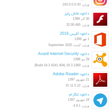
ورژن: 243.0.0.0.43
دانلود فلش پلیر
30 آذر 1399
ورژن: 32.00.465
دانلود آفیس 2016
1 مهر 1399
ورژن: آپدیت September 2020
دانلود Avast! Internet Security
29 دی 1398
ورژن: 19.3.2369 (Build 19.3.4241.404)
دانلود Adobe Reader
21 شهریور 1397
ورژن: XI 11.0.22
دانلود تلگرام
18 شهریور 1397
ورژن: 4.9.1