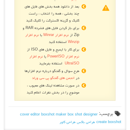
بعد از دانلود همه بخش های فایل های
چند بخشی ، همه را انتخاب ، راست
کلیک و گزینه اکسترکت را کلیک کنید
برای باز کردن فایل های فشرده RAR و
Zip از
نرم افزار Winrar
یا
نرم افزار
Winzip
استفاده کنید
برای کار با ایمیج و فایل های ISO از
نرم افزار PowerISO
یا
نرم افزار
UltraISO
استفاده بفرمایید
طرح سوال و گفتگو درباره نرم افزارها
در
انجمن های گفتگو پی سی ورلد
در صورت مشاهده لینک های معیوب ،
موضوع را در بخش نظرات اعلام کنید
سب:
cover editor
boxshot maker
box shot designer
creat
طراحی باکس
طراحی کاور