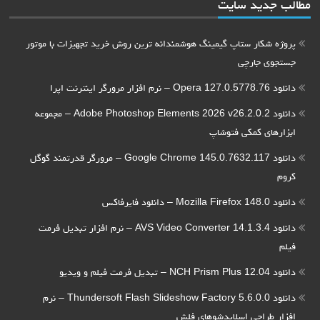
ید سایت
ار ستاپ گیمینگ هوشمندانه ترین روش خرید تجهیزات با موتور
جارچی
دانلود Adobe Photoshop Elements 2026 v26.2.0.2 – مجموعه
 کمکی فتوشاپ
دانلود Google Chrome 145.0.7632.117 – مرورگر قدرتمند گوگل
دانلود AVS Video Converter 14.1.3.4 – نرم افزار تبدیل فرمت
دانلود Thundersoft Flash Slideshow Factory 5.6.0.0 – نرم
احی اسلایدشوهای فلش