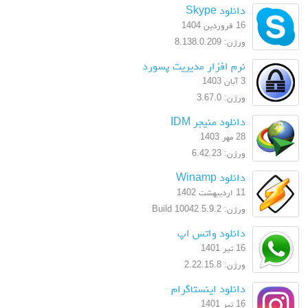
دانلود Skype
16 فروردین 1404
ورژن: 8.138.0.209
نرم افزار مدیریت پسورد
3 آبان 1403
ورژن: 3.67.0
دانلود منیجر IDM
28 مهر 1403
ورژن: 6.42.23
دانلود Winamp
11 اردیبهشت 1402
ورژن: 5.9.2 Build 10042
دانلود واتس اپ
16 تیر 1401
ورژن: 2.22.15.8
دانلود اینستاگرام
16 تیر 1401