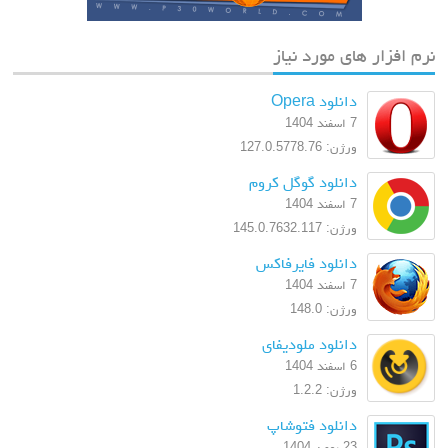
های مورد نیاز
دانلود Opera
7 اسفند 1404
ورژن: 127.0.5778.76
دانلود گوگل کروم
7 اسفند 1404
ورژن: 145.0.7632.117
دانلود فایرفاکس
7 اسفند 1404
ورژن: 148.0
دانلود ملودیفای
6 اسفند 1404
ورژن: 1.2.2
دانلود فتوشاپ
23 بهمن 1404