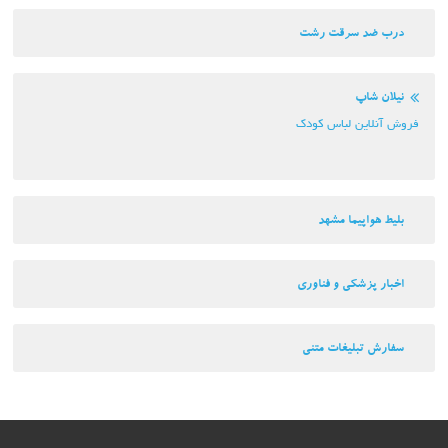
 سرقت رشت
اپ
ین لباس کودک
پیما مشهد
زشکی و فناوری
بلیغات متنی