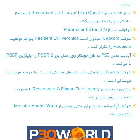
تریلر جدید بازی Titan Quest II جزئیات کلاس Summoner و سیستم
را به تصویر می‌کشد...
 Parameter Editor
شرکت Capcom امیدوار است Resident Evil Veronica بتواند موفقیت
.
آپدیت بعدی PS5 به طور خودکار روی مدل پرو PSSR 2 را جایگزین PSSR
شرکت کپکام نگران کاهش بازار بازی‌های فیزیکی نیست: ۹۰ درصد فروش ما
ست...
ویدیوی جدید بازی Resonance: A Plague Tale Legacy با محوریت
یا منتشر شد...
شرکت کپکام قصد دارد برای مدتی طولانی از Monster Hunter Wilds
ند...