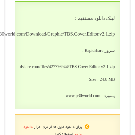
ک دانلود مستقیم :
https://files.p30world.com/Download/Graphic/TBS.Cover.Editor.v2.1.
Rapidsha :
http://rapidshare.com/files/427776944/TBS.Cover.Editor.v2.1.
Size : 24.8
www.p30world.com
برای دانلود فایل ها از نرم افزار
دانلود
منیجر
استفاده کنید