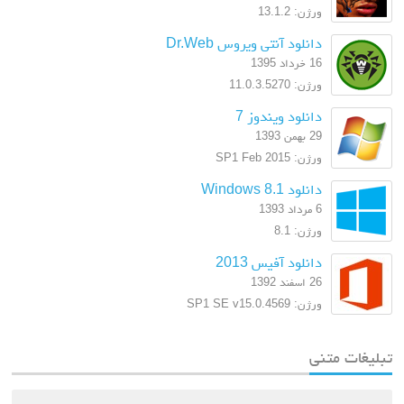
ورژن: 13.1.2
دانلود آنتی ویروس Dr.Web
16 خرداد 1395
ورژن: 11.0.3.5270
دانلود ویندوز 7
29 بهمن 1393
ورژن: SP1 Feb 2015
دانلود Windows 8.1
6 مرداد 1393
ورژن: 8.1
دانلود آفیس 2013
26 اسفند 1392
ورژن: SP1 SE v15.0.4569
تنی