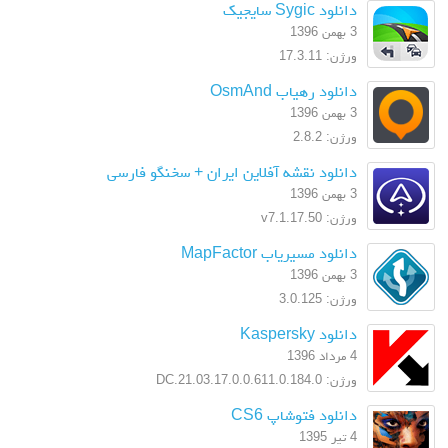
دانلود Sygic سایجیک
3 بهمن 1396
ورژن: 17.3.11
دانلود رهیاب OsmAnd
3 بهمن 1396
ورژن: 2.8.2
دانلود نقشه آفلاین ایران + سخنگو فارسی
3 بهمن 1396
ورژن: v7.1.17.50
دانلود مسیریاب MapFactor
3 بهمن 1396
ورژن: 3.0.125
دانلود Kaspersky
4 مرداد 1396
ورژن: 17.0.0.611.0.184.0.DC.21.03
دانلود فتوشاپ CS6
4 تیر 1395