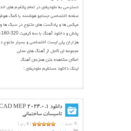
دسترسی به ملودیفای در تمام پلتفرم های اندروید، iOS و 
صفحه اختصاصی جستجو هوشمند با کمک هوش
میکس ها و پادکست های متنوع در سبک ها و 
پخش و دانلود آهنگ با سه کیفیت 320-160-96
هزاران پلی لیست اختصاصی و بسیار متنوع د
مجموعه ای کامل از آهنگ های محلی
امکان مشاهده متن همزمان آهنگ
لینک دانلود مستقیم ملودیفای :
تاسیسات ساختمانی
امتیاز :
(
6
رای )