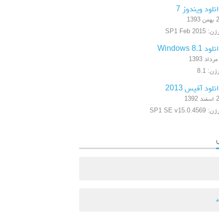
نلود ویندوز 7
 1393
 SP1 Feb 2015
ود Windows 8.1
ن: 8.1
نلود آفیس 2013
 1392
SP1 SE v15.0.4569
د