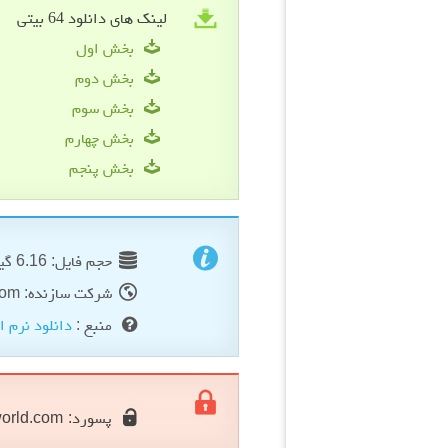
لینک های دانلود 64 بیتی
بخش اول
بخش دوم
بخش سوم
بخش چهارم
بخش پنجم
حجم فایل: 6.16 گیگابایت
شرکت سازنده: autodesk.com
منبع :
دانلود نرم ا
پسورد:
orld.com