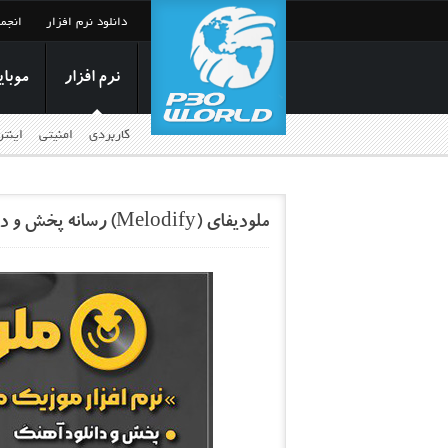
دانلود نرم افزار
انجم
نرم افزار
موبای
کاربردی
امنیتی
اینت
ملودیفای (Melodify) رسانه پخش و دانلود آهنگ‌های جدید