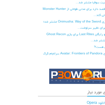
ت سوفیا منتشر شد...
شرکت کپکام قصد دارد برای مدتی طولانی از Monster Hunter
تریلر جدید بازی Onimusha: Way of the Sword منتشر شد؛
رای تغییر سرنوشت...
آپدیت بزرگ و رایگان Last Rites برای بازی Ghost Recon
 هست؟!
نسخه PC بازی Avatar: Frontiers of Pandora سرانجام کرک
 مورد نیاز
لود Opera