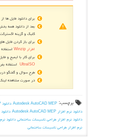
برای دانلود فایل ها از 
بعد از دانلود همه بخش
کلیک و گزینه اکسترکت 
برای باز کردن فایل های فشرده R
افزار Winzip
استفاده ک
برای کار با ایمیج و فایل های
UltraISO
استفاده بفرم
طرح سوال و گفتگو دربا
در صورت مشاهده لینک ه
برچسب:
Autodesk AutoCAD MEP
دانلود Autodesk AutoCAD MEP
دانلود نرم افزار Autodesk AutoCAD MEP
دانلود 
دانلود نرم افزار طراحی تاسیسات ساختمانی
دانلود نرم
نرم افزار طراحی تاسیسات ساختمانی