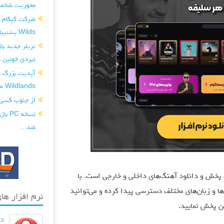
محوریت شخصی
Wilds پشتیبانی کند...
نبردی خونین ب
Wildlands منتشر شد...
از جنوب کسی
شد...
رین رسانه‌های پخش و دانلود آهنگ‌های داخلی و خارجی است. با
 و زبان‌های مختلف دسترسی پیدا کرده و می‌توانید
نرم افزار های
ین پخش نمایید.
دان