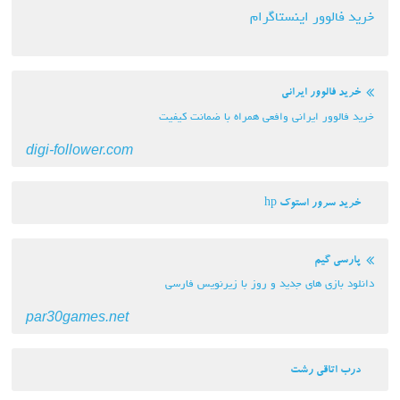
خرید فالوور اینستاگرام
خرید فالوور ایرانی
خرید فالوور ایرانی وافعی همراه با ضمانت کیفیت
digi-follower.com
خرید سرور استوک hp
پارسی گیم
دانلود بازی های جدید و روز با زیرنویس فارسی
par30games.net
درب اتاقی رشت