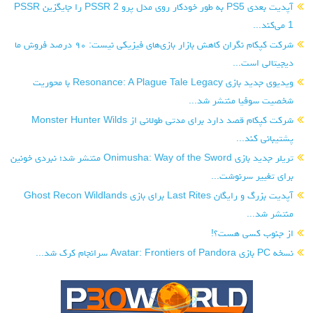
آپدیت بعدی PS5 به طور خودکار روی مدل پرو PSSR 2 را جایگزین PSSR
1 می‌کند...
شرکت کپکام نگران کاهش بازار بازی‌های فیزیکی نیست: ۹۰ درصد فروش ما
دیجیتالی است...
ویدیوی جدید بازی Resonance: A Plague Tale Legacy با محوریت
شخصیت سوفیا منتشر شد...
شرکت کپکام قصد دارد برای مدتی طولانی از Monster Hunter Wilds
پشتیبانی کند...
تریلر جدید بازی Onimusha: Way of the Sword منتشر شد؛ نبردی خونین
برای تغییر سرنوشت...
آپدیت بزرگ و رایگان Last Rites برای بازی Ghost Recon Wildlands
منتشر شد...
از جنوب کسی هست؟!
نسخه PC بازی Avatar: Frontiers of Pandora سرانجام کرک شد...