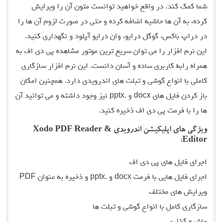
شما کمک کند. در واقع خواهید توانست متون آن را ویرایش
کرده، به آن ها حاشیه اضافه کرده و حتی در صورت لزوم آن ها را
در دراپ باکس، گوگل درایو، وان درایو آپلود و نگهداری کنید.
این نرم افزار را می توان سریع ترین موتور مشاهده پی دی اف به
همراه رابط کاربری ساده و آسان دانست. این نرم افزار سازگاری
کاملی با انواع گوشی و تبلت های اندرویدی دارد. همچنین امکان
باز کردن فایل های docx و .pptx نیز وجود داشته و می توانید آن
ها را با فرمت پی دی اف ذخیره کنید.
ویژگی های اپلیکیشن اندرویدی Xodo PDF Reader &
Editor:
اجرای فایل های پی دی اف
اجرای فایل هایی با فرمت docx و .pptx و ذخیره به عنوان PDF
ویرایش های مختلف
سازگاری کامل با انواع گوشی و تبلت ها
حاشیه گذاری