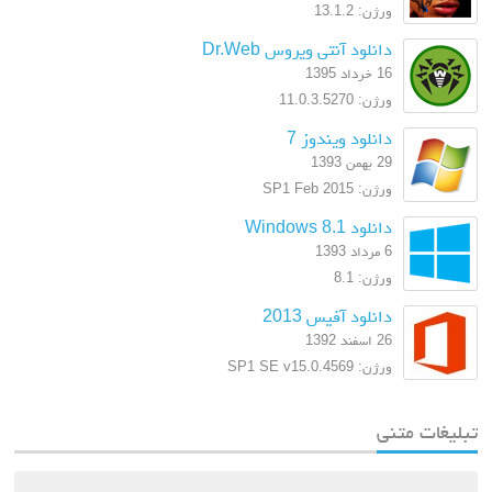
ورژن: 13.1.2
دانلود آنتی ویروس Dr.Web
16 خرداد 1395
ورژن: 11.0.3.5270
دانلود ویندوز 7
29 بهمن 1393
ورژن: SP1 Feb 2015
دانلود Windows 8.1
6 مرداد 1393
ورژن: 8.1
دانلود آفیس 2013
26 اسفند 1392
ورژن: SP1 SE v15.0.4569
تبلیغات متنی