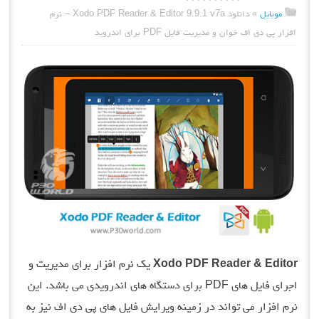
موبایل
»
دانلود Xodo PDF Reader & Editor 9.9.1 v7a – نرم
افزار پی دی اف خوان و مدیریت فایل PDF برای اندروید
Xodo PDF Reader & Editor
یک نرم افزار برای مدیریت و
اجرای فایل های PDF برای دستگاه های اندرویدی می باشد. این
نرم افزار می تواند در زمینه ویرایش فایل های پی دی اف نیز به