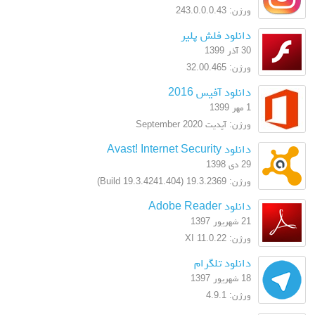
ورژن: 243.0.0.0.43
دانلود فلش پلیر
30 آذر 1399
ورژن: 32.00.465
دانلود آفیس 2016
1 مهر 1399
ورژن: آپدیت September 2020
دانلود Avast! Internet Security
29 دی 1398
ورژن: 19.3.2369 (Build 19.3.4241.404)
دانلود Adobe Reader
21 شهریور 1397
ورژن: XI 11.0.22
دانلود تلگرام
18 شهریور 1397
ورژن: 4.9.1