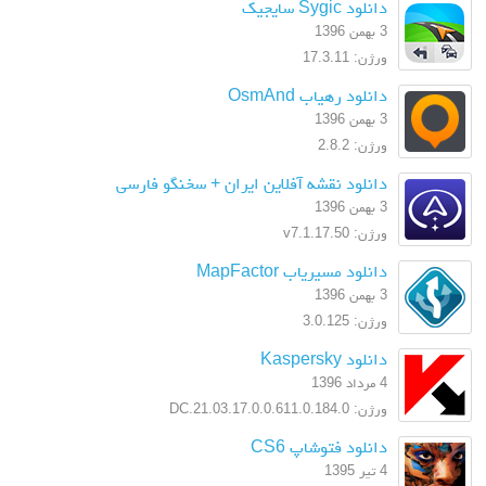
دانلود Sygic سایجیک
3 بهمن 1396
ورژن: 17.3.11
دانلود رهیاب OsmAnd
3 بهمن 1396
ورژن: 2.8.2
دانلود نقشه آفلاین ایران + سخنگو فارسی
3 بهمن 1396
ورژن: v7.1.17.50
دانلود مسیریاب MapFactor
3 بهمن 1396
ورژن: 3.0.125
دانلود Kaspersky
4 مرداد 1396
ورژن: 17.0.0.611.0.184.0.DC.21.03
دانلود فتوشاپ CS6
4 تیر 1395