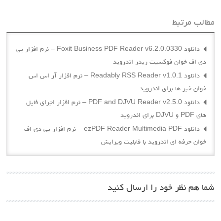
مطالب مرتبط
دانلود Foxit Business PDF Reader v6.2.0.0330 – نرم افزار پی
دی اف خوان فوکسیت ریدر اندروید
دانلود Readably RSS Reader v1.0.1 – نرم افزار آر اس اس
خوان خبر ها برای اندروید
دانلود PDF and DJVU Reader v2.5.0 – نرم افزار اجرای فایل
های PDF و DJVU برای اندروید
دانلود ezPDF Reader Multimedia PDF – نرم افزار پی دی اف
خوان حرفه ای اندروید با قابلیت ویرایش
شما هم نظر خود را ارسال کنید