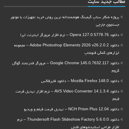
مطالب جدید سایت
پروژه شکار ستاپ گیمینگ هوشمندانه ترین روش خرید تجهیزات با موتور
جستجوی جارچی
دانلود Opera 127.0.5778.76 – نرم افزار مرورگر اینترنت اپرا
دانلود Adobe Photoshop Elements 2026 v26.2.0.2 – مجموعه
ابزارهای کمکی فتوشاپ
دانلود Google Chrome 145.0.7632.117 – مرورگر قدرتمند گوگل
کروم
دانلود Mozilla Firefox 148.0 – دانلود فایرفاکس
دانلود AVS Video Converter 14.1.3.4 – نرم افزار تبدیل فرمت
فیلم
دانلود NCH Prism Plus 12.04 – تبدیل فرمت فیلم و ویدیو
دانلود Thundersoft Flash Slideshow Factory 5.6.0.0 – نرم
افزار طراحی اسلایدشوهای فلش