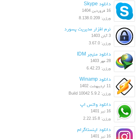
دانلود Skype
16 فروردین 1404
ورژن: 8.138.0.209
نرم افزار مدیریت پسورد
3 آبان 1403
ورژن: 3.67.0
دانلود منیجر IDM
28 مهر 1403
ورژن: 6.42.23
دانلود Winamp
11 اردیبهشت 1402
ورژن: 5.9.2 Build 10042
دانلود واتس اپ
16 تیر 1401
ورژن: 2.22.15.8
دانلود اینستاگرام
16 تیر 1401