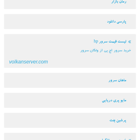
رمان بازار
پارسی دانلود
لیست قیمت سرور hp
خرید سرور اچ پی از ولکان سرور
volkanserver.com
ماهان سرور
مایو پری دریایی
پرشین چت