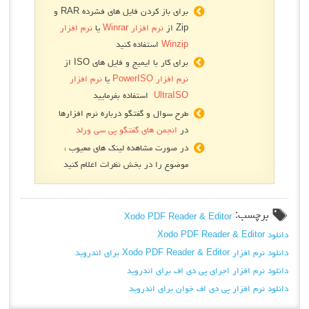
برای باز کردن فایل های فشرده RAR و
Zip از
نرم افزار Winrar
یا
نرم افزار
Winzip
استفاده کنید
برای کار با ایمیج و فایل های ISO از
نرم افزار PowerISO
یا
نرم افزار
UltraISO
استفاده بفرمایید
طرح سوال و گفتگو درباره نرم افزارها
در
انجمن های گفتگو پی سی ورلد
در صورت مشاهده لینک های معیوب ،
موضوع را در بخش نظرات اعلام کنید
برچسب:
Xodo PDF Reader & Editor
دانلود Xodo PDF Reader & Editor
دانلود نرم افزار Xodo PDF Reader & Editor برای اندروید
دانلود نرم افزار اجرای پی دی اف برای اندروید
دانلود نرم افزار پی دی اف خوان برای اندروید