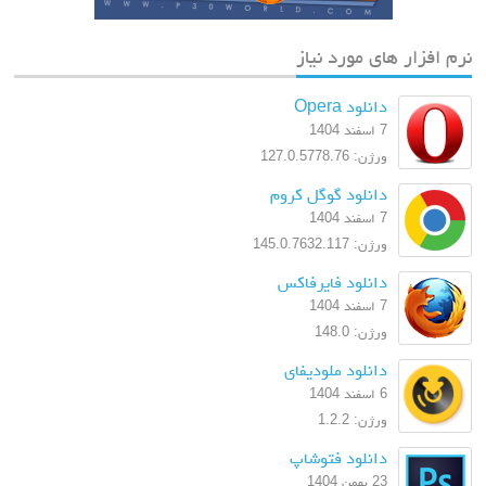
نرم افزار های مورد نیاز
دانلود Opera
7 اسفند 1404
ورژن: 127.0.5778.76
دانلود گوگل کروم
7 اسفند 1404
ورژن: 145.0.7632.117
دانلود فایرفاکس
7 اسفند 1404
ورژن: 148.0
دانلود ملودیفای
6 اسفند 1404
ورژن: 1.2.2
دانلود فتوشاپ
23 بهمن 1404