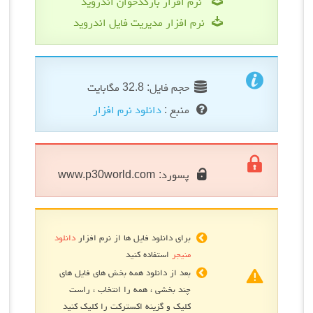
نرم افزار بارکدخوان اندروید
نرم افزار مدیریت فایل اندروید
حجم فایل: 32.8 مگابایت
منبع :
دانلود نرم افزار
پسورد:
www.p30world.com
برای دانلود فایل ها از نرم افزار
دانلود
منیجر
استفاده کنید
بعد از دانلود همه بخش های فایل های
چند بخشی ، همه را انتخاب ، راست
کلیک و گزینه اکسترکت را کلیک کنید