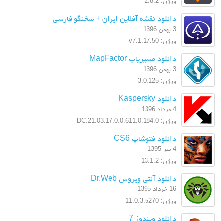
ورژن: 2.8.2
دانلود نقشه آفلاین ایران + سخنگو فارسی
3 بهمن 1396
ورژن: v7.1.17.50
دانلود مسیریاب MapFactor
3 بهمن 1396
ورژن: 3.0.125
دانلود Kaspersky
4 مرداد 1396
ورژن: 17.0.0.611.0.184.0.DC.21.03
دانلود فتوشاپ CS6
4 تیر 1395
ورژن: 13.1.2
دانلود آنتی ویروس Dr.Web
16 خرداد 1395
ورژن: 11.0.3.5270
دانلود ویندوز 7