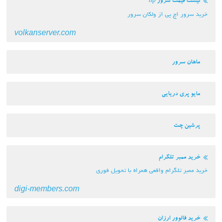
لیست قیمت سرور hp
خرید سرور اچ پی از ولکان سرور
volkanserver.com
ماهان سرور
مایو پری دریایی
پرشین چت
خرید ممبر تلگرام
خرید ممبر تلگرام واقعی همراه با تحویل فوری
digi-members.com
خرید فالوور ارزان