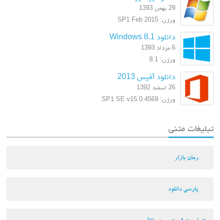
29 بهمن 1393
ورژن: SP1 Feb 2015
دانلود Windows 8.1
6 مرداد 1393
ورژن: 8.1
دانلود آفیس 2013
26 اسفند 1392
ورژن: SP1 SE v15.0.4569
تبلیغات متنی
رمان بازار
پارسی دانلود