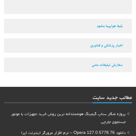
بلیط هواپیما مشهد
اخبار پزشکی و فناوری
سفارش تبلیغات متنی
مطالب جدید سایت
پروژه شکار ستاپ گیمینگ هوشمندانه ترین روش خرید تجهیزات با موتور
جستجوی جارچی
دانلود Opera 127.0.5778.76 – نرم افزار مرورگر اینترنت اپرا