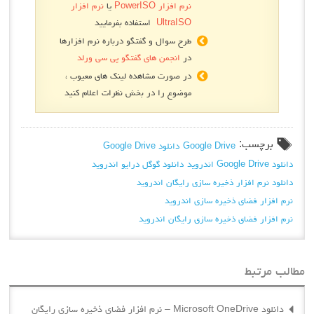
نرم افزار PowerISO
یا
نرم افزار
UltraISO
استفاده بفرمایید
طرح سوال و گفتگو درباره نرم افزارها
در
انجمن های گفتگو پی سی ورلد
در صورت مشاهده لینک های معیوب ،
موضوع را در بخش نظرات اعلام کنید
برچسب:
Google Drive
دانلود Google Drive
دانلود Google Drive اندروید
دانلود گوگل درایو اندروید
دانلود نرم افزار ذخیره سازی رایگان اندروید
نرم افزار فضای ذخیره سازی اندروید
نرم افزار فضای ذخیره سازی رایگان اندروید
مطالب مرتبط
دانلود Microsoft OneDrive – نرم افزار فضای ذخیره سازی رایگان