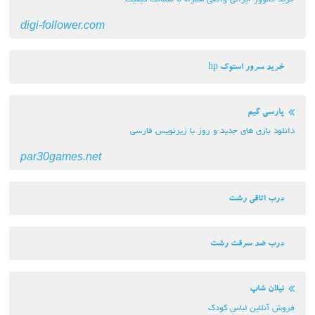
digi-follower.com
خرید سرور استوک hp
پارسی گیم
دانلود بازی های جدید و روز با زیرنویس فارسی
par30games.net
درب اتاقی رشت
درب ضد سرقت رشت
نیلان شاپ
فروش آنلاین لباس کودک