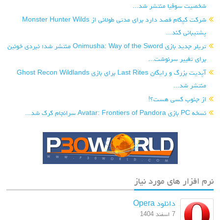
شخصیت سوفیا منتشر شد...
شرکت کپکام قصد دارد برای مدتی طولانی از Monster Hunter Wilds
پشتیبانی کند...
تریلر جدید بازی Onimusha: Way of the Sword منتشر شد؛ نبردی خونین
برای تغییر سرنوشت...
آپدیت بزرگ و رایگان Last Rites برای بازی Ghost Recon Wildlands
منتشر شد...
از جنوب کسی هست؟!
نسخه PC بازی Avatar: Frontiers of Pandora سرانجام کرک شد...
نرم افزار های مورد نیاز
دانلود Opera
7 اسفند 1404