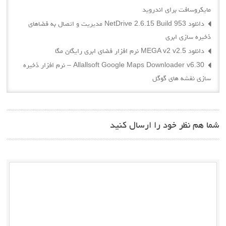
مایکروسافت برای اندروید
دانلود NetDrive 2.6.15 Build 953 مدیریت و اتصال به فضاهای
ذخیره سازی ابری
دانلود MEGA v2 v2.5 نرم افزار فضای ابری رایگان مگا
Allallsoft Google Maps Downloader v6.30 – نرم افزار ذخیره
سازی نقشه های گوگل
شما هم نظر خود را ارسال کنید