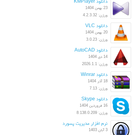
دانلود KMPlayer
23 بهمن 1404
ورژن: 4.2.3.32
دانلود VLC
20 بهمن 1404
ورژن: 3.0.23
دانلود AutoCAD
14 دی 1404
ورژن: 2026.1.1
دانلود Winrar
18 آذر 1404
ورژن: 7.13
دانلود Skype
16 فروردین 1404
ورژن: 8.138.0.209
نرم افزار مدیریت پسورد
3 آبان 1403