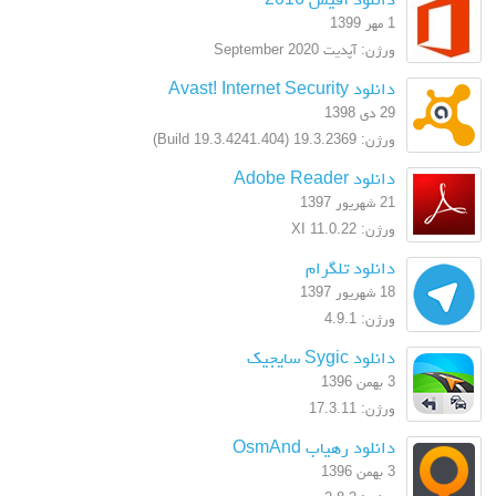
1 مهر 1399
ورژن: آپدیت September 2020
دانلود Avast! Internet Security
29 دی 1398
ورژن: 19.3.2369 (Build 19.3.4241.404)
دانلود Adobe Reader
21 شهریور 1397
ورژن: XI 11.0.22
دانلود تلگرام
18 شهریور 1397
ورژن: 4.9.1
دانلود Sygic سایجیک
3 بهمن 1396
ورژن: 17.3.11
دانلود رهیاب OsmAnd
3 بهمن 1396