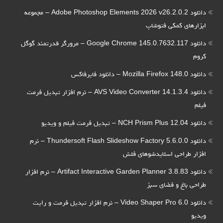
دانلود Adobe Photoshop Elements 2026 v26.2.0.2 – مجموعه
ابزارهای کمکی فتوشاپ
دانلود Google Chrome 145.0.7632.117 – مرورگر قدرتمند گوگل
کروم
دانلود Mozilla Firefox 148.0 – دانلود فایرفاکس
دانلود AVS Video Converter 14.1.3.4 – نرم افزار تبدیل فرمت
فیلم
دانلود NCH Prism Plus 12.04 – تبدیل فرمت فیلم و ویدیو
دانلود Thundersoft Flash Slideshow Factory 5.6.0.0 – نرم
افزار طراحی اسلایدشوهای فلش
دانلود Artifact Interactive Garden Planner 3.8.83 – نرم افزار
طراحی باغ و فضای سبز
دانلود Video Shaper Pro 6.0 – نرم افزار تبدیل فرمت و رایت
ویدیو