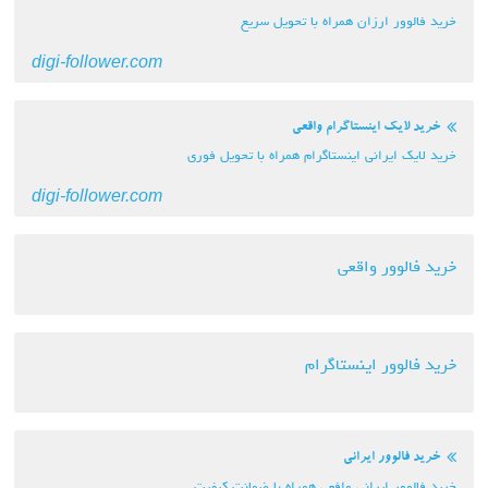
خرید فالوور ارزان همراه با تحویل سریع
digi-follower.com
خرید لایک اینستاگرام واقعی
خرید لایک ایرانی اینستاگرام همراه با تحویل فوری
digi-follower.com
خرید فالوور واقعی
خرید فالوور اینستاگرام
خرید فالوور ایرانی
خرید فالوور ایرانی وافعی همراه با ضمانت کیفیت