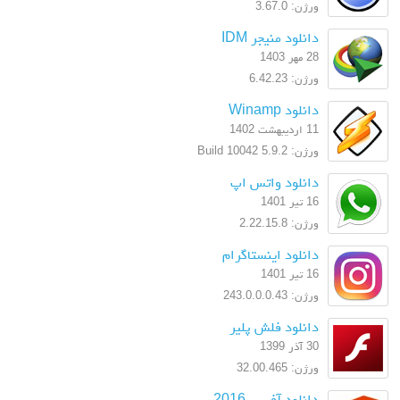
ورژن: 3.67.0
دانلود منیجر IDM
28 مهر 1403
ورژن: 6.42.23
دانلود Winamp
11 اردیبهشت 1402
ورژن: 5.9.2 Build 10042
دانلود واتس اپ
16 تیر 1401
ورژن: 2.22.15.8
دانلود اینستاگرام
16 تیر 1401
ورژن: 243.0.0.0.43
دانلود فلش پلیر
30 آذر 1399
ورژن: 32.00.465
دانلود آفیس 2016