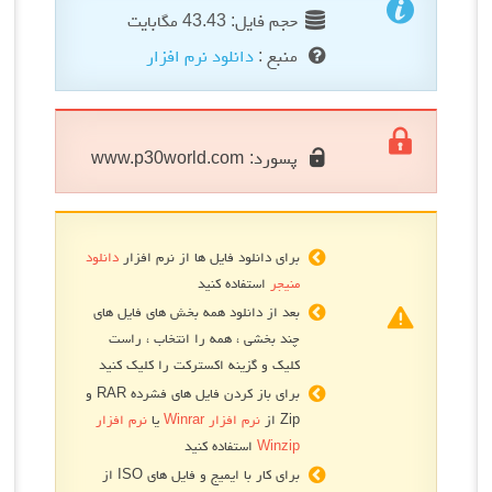
حجم فایل: 43.43 مگابایت
منبع :
دانلود نرم افزار
پسورد:
www.p30world.com
برای دانلود فایل ها از نرم افزار
دانلود
منیجر
استفاده کنید
بعد از دانلود همه بخش های فایل های
چند بخشی ، همه را انتخاب ، راست
کلیک و گزینه اکسترکت را کلیک کنید
برای باز کردن فایل های فشرده RAR و
Zip از
نرم افزار Winrar
یا
نرم افزار
Winzip
استفاده کنید
برای کار با ایمیج و فایل های ISO از