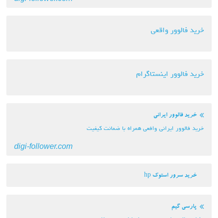
خرید فالوور واقعی
خرید فالوور اینستاگرام
خرید فالوور ایرانی
خرید فالوور ایرانی وافعی همراه با ضمانت کیفیت
digi-follower.com
خرید سرور استوک hp
پارسی گیم