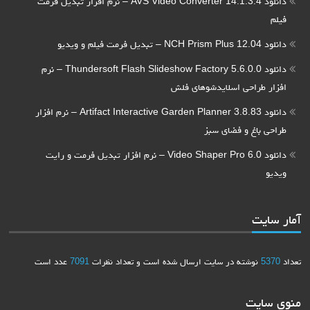
دانلود AVS Video Converter 14.1.3.4 – نرم افزار تبدیل فرمت
فیلم
دانلود NCH Prism Plus 12.04 – تبدیل فرمت فیلم و ویدیو
دانلود Thundersoft Flash Slideshow Factory 5.6.0.0 – نرم
افزار طراحی اسلایدشوهای فلش
دانلود Artifact Interactive Garden Planner 3.8.83 – نرم افزار
طراحی باغ و فضای سبز
دانلود Video Shaper Pro 6.0 – نرم افزار تبدیل فرمت و رایت
ویدیو
آمار سایت
تعداد
5370
نوشته در سایت ارسال شده است و تعداد نظرات
7091
عدد است
منوی سایت