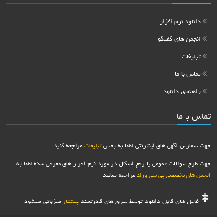
دانلود نرم افزار
انجمن های گفتگو
تبلیغات
تماس با ما
راهنمای دانلود
تماس با ما
جهت سفارش آگهی های اینترنتی لطفا به بخش
تبلیغات
مراجعه کنید
جهت طرح سوالات عمومی یا رفع اشکال در مورد نرم افزار های معرفی شده لطفا به
انجمن های تخصصی پی سی ورلد
مراجعه نمایید
فایل های قابل دانلود توسط سرورهای قدرتمند
میزبانی میشود
پیشتاز