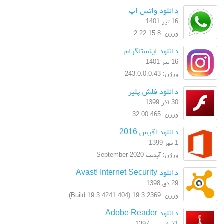
دانلود واتس اپ
16 تیر 1401
ورژن: 2.22.15.8
دانلود اینستاگرام
16 تیر 1401
ورژن: 243.0.0.0.43
دانلود فلش پلیر
30 آذر 1399
ورژن: 32.00.465
دانلود آفیس 2016
1 مهر 1399
ورژن: آپدیت September 2020
دانلود Avast! Internet Security
29 دی 1398
ورژن: 19.3.2369 (Build 19.3.4241.404)
دانلود Adobe Reader
21 شهریور 1397