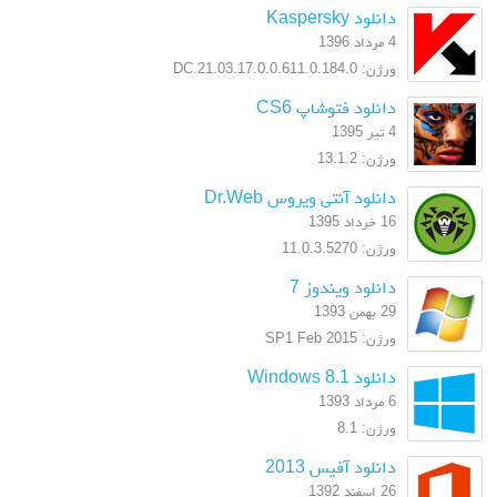
دانلود Kaspersky
4 مرداد 1396
ورژن: 17.0.0.611.0.184.0.DC.21.03
دانلود فتوشاپ CS6
4 تیر 1395
ورژن: 13.1.2
دانلود آنتی ویروس Dr.Web
16 خرداد 1395
ورژن: 11.0.3.5270
دانلود ویندوز 7
29 بهمن 1393
ورژن: SP1 Feb 2015
دانلود Windows 8.1
6 مرداد 1393
ورژن: 8.1
دانلود آفیس 2013
26 اسفند 1392