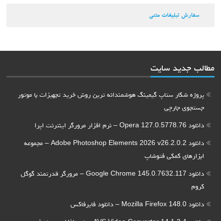
سفارش تبلیغات متنی
مطالب جدید سایت
پروژه شکار ستاپ گیمینگ هوشمندانه ترین روش خرید تجهیزات با موتور
جستجوی جارچی
دانلود Opera 127.0.5778.76 – نرم افزار مرورگر اینترنت اپرا
دانلود Adobe Photoshop Elements 2026 v26.2.0.2 – مجموعه
ابزارهای کمکی فتوشاپ
دانلود Google Chrome 145.0.7632.117 – مرورگر قدرتمند گوگل
کروم
دانلود Mozilla Firefox 148.0 – دانلود فایرفاکس