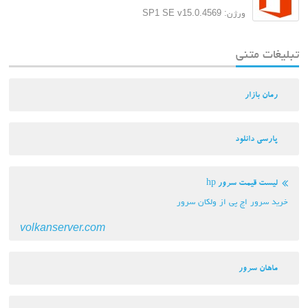
ورژن: SP1 SE v15.0.4569
تبلیغات متنی
رمان بازار
پارسی دانلود
لیست قیمت سرور hp
خرید سرور اچ پی از ولکان سرور
volkanserver.com
ماهان سرور