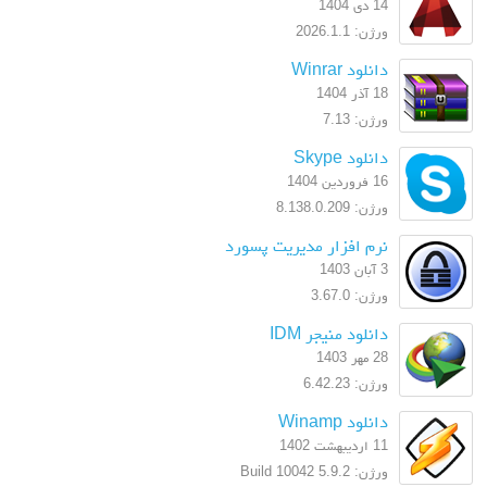
14 دی 1404
ورژن: 2026.1.1
دانلود Winrar
18 آذر 1404
ورژن: 7.13
دانلود Skype
16 فروردین 1404
ورژن: 8.138.0.209
نرم افزار مدیریت پسورد
3 آبان 1403
ورژن: 3.67.0
دانلود منیجر IDM
28 مهر 1403
ورژن: 6.42.23
دانلود Winamp
11 اردیبهشت 1402
ورژن: 5.9.2 Build 10042