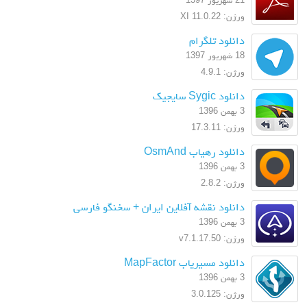
ورژن: XI 11.0.22
دانلود تلگرام
18 شهریور 1397
ورژن: 4.9.1
دانلود Sygic سایجیک
3 بهمن 1396
ورژن: 17.3.11
دانلود رهیاب OsmAnd
3 بهمن 1396
ورژن: 2.8.2
دانلود نقشه آفلاین ایران + سخنگو فارسی
3 بهمن 1396
ورژن: v7.1.17.50
دانلود مسیریاب MapFactor
3 بهمن 1396
ورژن: 3.0.125