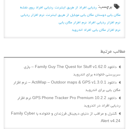
برچسب:
ردیابی افراد از طریق اینترنت
ردیابی افراد روی نقشه
مکان یابی دوستان
مکان یابی موبایل از طریق اینترنت
نرم افزار ردیابی
نرم افزار ردیابی افراد
نرم افزار مکان یابی
نرم افزار مکان یابی افراد اندروید
مطالب مرتبط
دانلود Family Guy The Quest for Stuff v1.62.0 – بازی
سرپرستی خانواده برای اندروید
دانلود ActiMap – Outdoor maps & GPS v1.3.0.1 – نرم افزار
مکان یابی برای اندروید
دانلود GPS Phone Tracker Pro Premium 10.2.2 نرم افزار
ردیابی افراد در اندروید
کنترل و مراقب از دنیای دیجیتال فرزندان و خانواده با Family Cyber
Alert v4.24