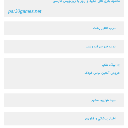
دانلود بازی های جدید و روز با زیرنویس فارسی
par30games.net
درب اتاقی رشت
درب ضد سرقت رشت
نیلان شاپ
فروش آنلاین لباس کودک
بلیط هواپیما مشهد
اخبار پزشکی و فناوری