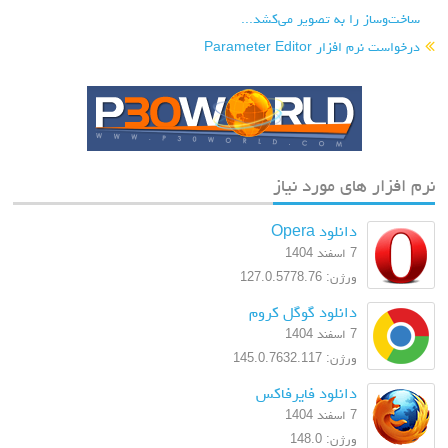
ساخت‌وساز را به تصویر می‌کشد...
درخواست نرم افزار Parameter Editor
نرم افزار های مورد نیاز
دانلود Opera
7 اسفند 1404
ورژن: 127.0.5778.76
دانلود گوگل کروم
7 اسفند 1404
ورژن: 145.0.7632.117
دانلود فایرفاکس
7 اسفند 1404
ورژن: 148.0