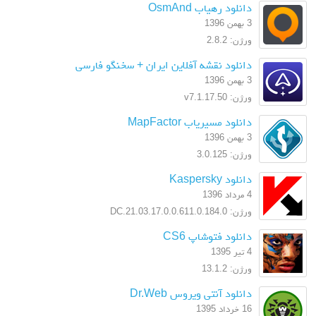
دانلود رهیاب OsmAnd
3 بهمن 1396
ورژن: 2.8.2
دانلود نقشه آفلاین ایران + سخنگو فارسی
3 بهمن 1396
ورژن: v7.1.17.50
دانلود مسیریاب MapFactor
3 بهمن 1396
ورژن: 3.0.125
دانلود Kaspersky
4 مرداد 1396
ورژن: 17.0.0.611.0.184.0.DC.21.03
دانلود فتوشاپ CS6
4 تیر 1395
ورژن: 13.1.2
دانلود آنتی ویروس Dr.Web
16 خرداد 1395