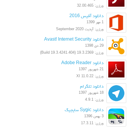
ورژن: 32.00.465
دانلود آفیس 2016
1 مهر 1399
ورژن: آپدیت September 2020
دانلود Avast! Internet Security
29 دی 1398
ورژن: 19.3.2369 (Build 19.3.4241.404)
دانلود Adobe Reader
21 شهریور 1397
ورژن: XI 11.0.22
دانلود تلگرام
18 شهریور 1397
ورژن: 4.9.1
دانلود Sygic سایجیک
3 بهمن 1396
ورژن: 17.3.11