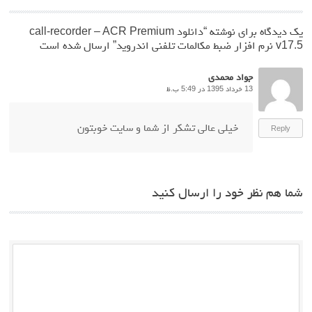
یک دیدگاه برای نوشته “
دانلود call-recorder – ACR Premium
v17.5 نرم افزار ضبط مکالمات تلفنی اندروید
” ارسال شده است
جواد محمدی
13 خرداد 1395 در 5:49 ب.ظ
خیلی عالی تشکر از شما و سایت خوبتون
Reply
شما هم نظر خود را ارسال کنید