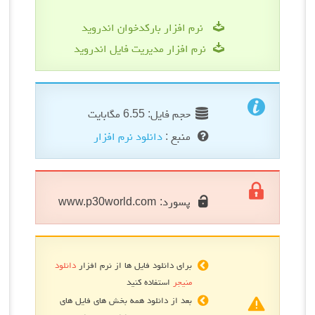
نرم افزار بارکدخوان اندروید
نرم افزار مدیریت فایل اندروید
حجم فایل: 6.55 مگابایت
منبع :
دانلود نرم افزار
پسورد:
www.p30world.com
برای دانلود فایل ها از نرم افزار
دانلود
منیجر
استفاده کنید
بعد از دانلود همه بخش های فایل های