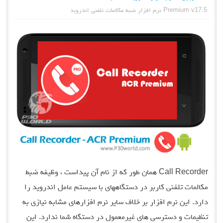
Premium v17.5 نرم افزار ضبط مکالمات تلفنی اندروید
Call Recorder همان طور که از نام آن پیداست ، وظیفه ضبط
مکالمات تلفنی کاربر در دستگاههای با سیستم عامل اندروید را
دارد. این نرم افزار بر خلاف سایر نرم افزارهای مشابه نیازی به
تنظیمات و دسترسی های غیرمعمول در دستگاه شما ندارد. این