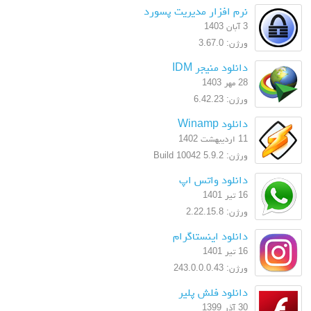
نرم افزار مدیریت پسورد
3 آبان 1403
ورژن: 3.67.0
دانلود منیجر IDM
28 مهر 1403
ورژن: 6.42.23
دانلود Winamp
11 اردیبهشت 1402
ورژن: 5.9.2 Build 10042
دانلود واتس اپ
16 تیر 1401
ورژن: 2.22.15.8
دانلود اینستاگرام
16 تیر 1401
ورژن: 243.0.0.0.43
دانلود فلش پلیر
30 آذر 1399