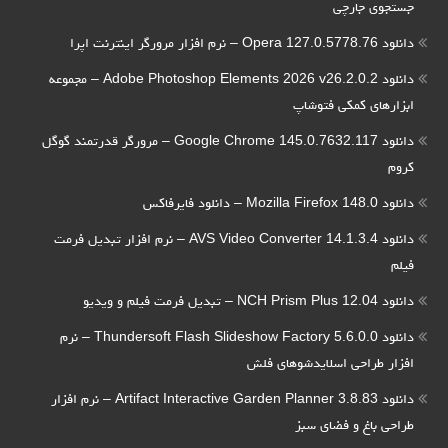
جستجوی جارچی
دانلود Opera 127.0.5778.76 – نرم افزار مرورگر اینترنت اپرا
دانلود Adobe Photoshop Elements 2026 v26.2.0.2 – مجموعه
ابزارهای کمکی فتوشاپ
دانلود Google Chrome 145.0.7632.117 – مرورگر قدرتمند گوگل
کروم
دانلود Mozilla Firefox 148.0 – دانلود فایرفاکس
دانلود AVS Video Converter 14.1.3.4 – نرم افزار تبدیل فرمت
فیلم
دانلود NCH Prism Plus 12.04 – تبدیل فرمت فیلم و ویدیو
دانلود Thundersoft Flash Slideshow Factory 5.6.0.0 – نرم
افزار طراحی اسلایدشوهای فلش
دانلود Artifact Interactive Garden Planner 3.8.83 – نرم افزار
طراحی باغ و فضای سبز