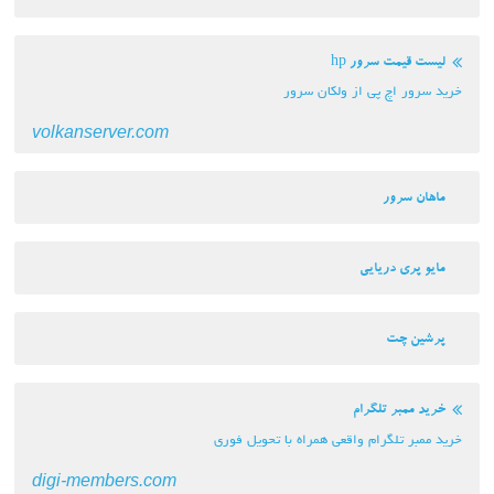
لیست قیمت سرور hp
خرید سرور اچ پی از ولکان سرور
volkanserver.com
ماهان سرور
مایو پری دریایی
پرشین چت
خرید ممبر تلگرام
خرید ممبر تلگرام واقعی همراه با تحویل فوری
digi-members.com