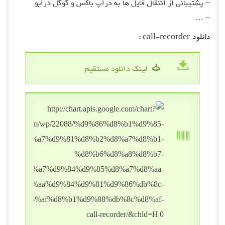
– پشتیبانی از انتقال فایل ها به دراپ باکس و گوگل درایو
– …
دانلود call-recorder :
لینک دانلود مستقیم