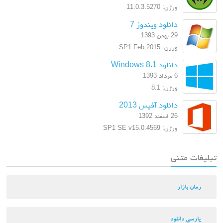
ورژن: 11.0.3.5270
دانلود ویندوز 7
29 بهمن 1393
ورژن: SP1 Feb 2015
دانلود Windows 8.1
6 مرداد 1393
ورژن: 8.1
دانلود آفیس 2013
26 اسفند 1392
ورژن: SP1 SE v15.0.4569
تبلیغات متنی
رمان بازار
پارسی دانلود