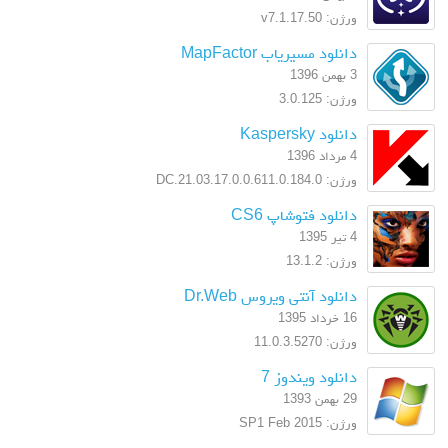
ورژن: v7.1.17.50
دانلود مسیریاب MapFactor
3 بهمن 1396
ورژن: 3.0.125
دانلود Kaspersky
4 مرداد 1396
ورژن: 17.0.0.611.0.184.0.DC.21.03
دانلود فتوشاپ CS6
4 تیر 1395
ورژن: 13.1.2
دانلود آنتی ویروس Dr.Web
16 خرداد 1395
ورژن: 11.0.3.5270
دانلود ویندوز 7
29 بهمن 1393
ورژن: SP1 Feb 2015