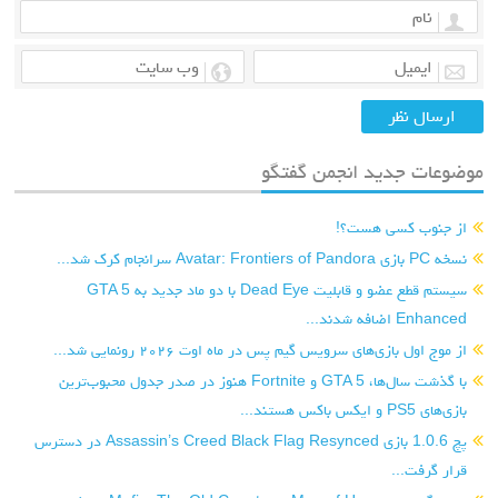
موضوعات جدید انجمن گفتگو
از جنوب کسی هست؟!
نسخه PC بازی Avatar: Frontiers of Pandora سرانجام کرک شد...
سیستم قطع عضو و قابلیت Dead Eye با دو ماد جدید به GTA 5
Enhanced اضافه شدند...
از موج اول بازی‌های سرویس گیم پس در ماه اوت ۲۰۲۶ رونمایی شد...
با گذشت سال‌ها، GTA 5 و Fortnite هنوز در صدر جدول محبوب‌ترین
بازی‌های PS5 و ایکس باکس هستند...
پچ 1.0.6 بازی Assassin’s Creed Black Flag Resynced در دسترس
قرار گرفت...