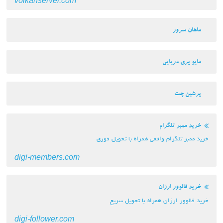
volkanserver.com
ماهان سرور
مایو پری دریایی
پرشین چت
خرید ممبر تلگرام
خرید ممبر تلگرام واقعی همراه با تحویل فوری
digi-members.com
خرید فالوور ارزان
خرید فالوور ارزان همراه با تحویل سریع
digi-follower.com