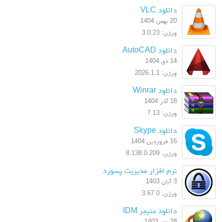
دانلود VLC
20 بهمن 1404
ورژن: 3.0.23
دانلود AutoCAD
14 دی 1404
ورژن: 2026.1.1
دانلود Winrar
18 آذر 1404
ورژن: 7.13
دانلود Skype
16 فروردین 1404
ورژن: 8.138.0.209
نرم افزار مدیریت پسورد
3 آبان 1403
ورژن: 3.67.0
دانلود منیجر IDM
28 مهر 1403