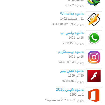
ورژن: 6.42.23
دانلود Winamp
11 اردیبهشت 1402
ورژن: 5.9.2 Build 10042
دانلود واتس اپ
16 تیر 1401
ورژن: 2.22.15.8
دانلود اینستاگرام
16 تیر 1401
ورژن: 243.0.0.0.43
دانلود فلش پلیر
30 آذر 1399
ورژن: 32.00.465
دانلود آفیس 2016
1 مهر 1399
ورژن: آپدیت September 2020