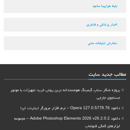
بلیط هواپیما مشهد
اخبار پزشکی و فناوری
سفارش تبلیغات متنی
مطالب جدید سایت
پروژه شکار ستاپ گیمینگ هوشمندانه ترین روش خرید تجهیزات با موتور
جستجوی جارچی
دانلود Opera 127.0.5778.76 – نرم افزار مرورگر اینترنت اپرا
دانلود Adobe Photoshop Elements 2026 v26.2.0.2 – مجموعه
ابزارهای کمکی فتوشاپ