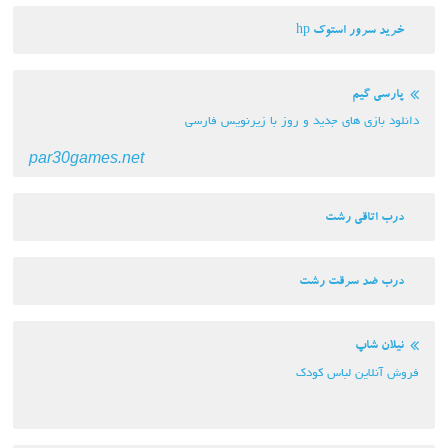
خرید سرور استوک hp
پارسی گیم
دانلود بازی های جدید و روز با زیرنویس فارسی
par30games.net
درب اتاقی رشت
درب ضد سرقت رشت
نیلان شاپ
فروش آنلاین لباس کودک