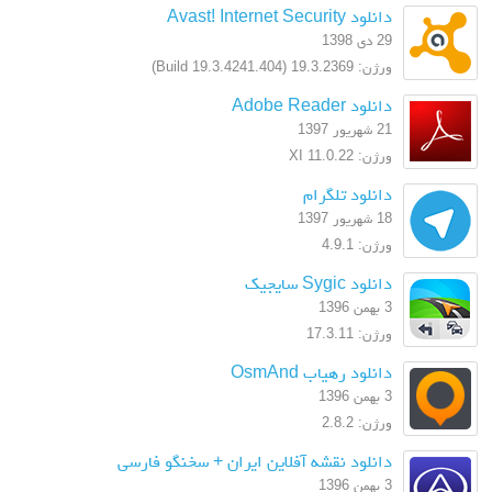
دانلود Avast! Internet Security
29 دی 1398
ورژن: 19.3.2369 (Build 19.3.4241.404)
دانلود Adobe Reader
21 شهریور 1397
ورژن: XI 11.0.22
دانلود تلگرام
18 شهریور 1397
ورژن: 4.9.1
دانلود Sygic سایجیک
3 بهمن 1396
ورژن: 17.3.11
دانلود رهیاب OsmAnd
3 بهمن 1396
ورژن: 2.8.2
دانلود نقشه آفلاین ایران + سخنگو فارسی
3 بهمن 1396