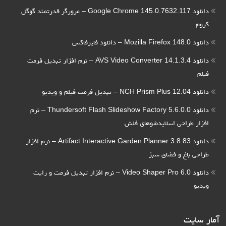
دانلود Google Chrome 145.0.7632.117 – مرورگر قدرتمند گوگل
کروم
دانلود Mozilla Firefox 148.0 – دانلود فایرفاکس
دانلود AVS Video Converter 14.1.3.4 – نرم افزار تبدیل فرمت
فیلم
دانلود NCH Prism Plus 12.04 – تبدیل فرمت فیلم و ویدیو
دانلود Thundersoft Flash Slideshow Factory 5.6.0.0 – نرم
افزار طراحی اسلایدشوهای فلش
دانلود Artifact Interactive Garden Planner 3.8.83 – نرم افزار
طراحی باغ و فضای سبز
دانلود Video Shaper Pro 6.0 – نرم افزار تبدیل فرمت و رایت
ویدیو
آمار سایت