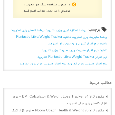
در صورت مشاهده لینک های معیوب ،
موضوع را در بخش نظرات اعلام کنید
برچسب:
برنامه اندازه گیری وزن اندروید
برنامه کاهش وزن اندروید
برنامه مدیریت وزن اندروید
دانلود Runtastic Libra Weight Tracker
دانلود نرم افزار کنترل وزن بدن براي اندرويد
دانلود نرم افزار مدیریت وزن
مدیریت وزن اندروید
نرم افزار Runtastic Libra Weight Tracker اندروید
نرم افزار مدیریت وزن اندروید
نرم افزار مدیریت وزن برای اندروید
مطالب مرتبط
دانلود BMI Calculator & Weight Loss Tracker v4.9.0 – نرم
افزار کاهش وزن برای اندروید
دانلود Noom Coach Health & Weight v6.2.0 – نرم افزار کمک