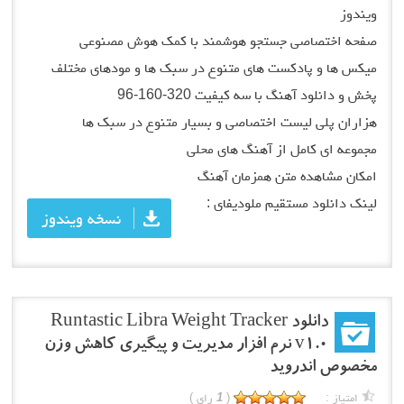
ویندوز
صفحه اختصاصی جستجو هوشمند با کمک هوش مصنوعی
میکس ها و پادکست های متنوع در سبک ها و مودهای مختلف
پخش و دانلود آهنگ با سه کیفیت 320-160-96
هزاران پلی لیست اختصاصی و بسیار متنوع در سبک ها
مجموعه ای کامل از آهنگ های محلی
امکان مشاهده متن همزمان آهنگ
لینک دانلود مستقیم ملودیفای :
نسخه ویندوز
دانلود Runtastic Libra Weight Tracker
v1.0 نرم افزار مدیریت و پیگیری کاهش وزن
مخصوص اندروید
امتیاز :
(
1
رای )