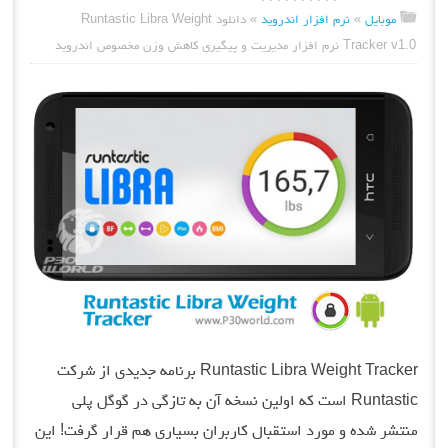
موبایل
»
نرم افزار اندروید
»
دانلود Runtastic Libra Weight
Tracker v1.0 نرم افزار مدیریت و پیگیری کاهش وزن مخصوص اندروید
Runtastic Libra Weight Tracker برنامه جدیدی از شرکت
Runtastic است که اولین نسخه آن به تازگی در گوگل پلی
منتشر شده و مورد استقبال کاربران بسیاری هم قرار گرفت! این