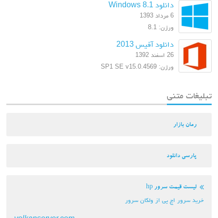
دانلود Windows 8.1
6 مرداد 1393
ورژن: 8.1
دانلود آفیس 2013
26 اسفند 1392
ورژن: SP1 SE v15.0.4569
تبلیغات متنی
رمان بازار
پارسی دانلود
لیست قیمت سرور hp
خرید سرور اچ پی از ولکان سرور