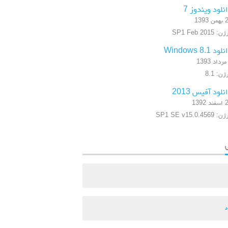
نلود ویندوز 7
 1393
 SP1 Feb 2015
ود Windows 8.1
ن: 8.1
نلود آفیس 2013
 1392
SP1 SE v15.0.4569
د