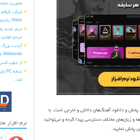
محوریت شخصی
Wilds پشتیبانی کند...
نبردی خونین ب
Wildlands منتشر شد...
از جنوب کسی
شد...
رین رسانه‌های پخش و دانلود آهنگ‌های داخلی و خارجی است. با
 و زبان‌های مختلف دسترسی پیدا کرده و می‌توانید
نرم افزار های
ین پخش نمایید.
دان