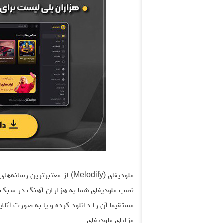
ملودیفای (Melodify) از معتبرت
نصب ملودیفای شما به هزاران آهنگ در سبک‌ها
مستقیما آن را دانلود کرده و یا به صورت آنلا
مزایای ملودیفای