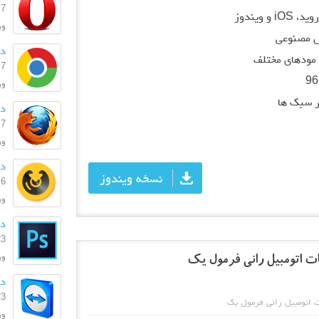
7 اسفند 1404
ویندوز
ورژن:
 مصنوعی
دا
مودهای مختلف
7 اسفند 1404
ورژن:
ر سبک ها
دا
7 اسفند 1404
ورژ
دا
نسخه ویندوز
6 اسفند 1404
ورژ
دا
23 بهمن
ورژن:
دانل
23 بهمن
ورژ