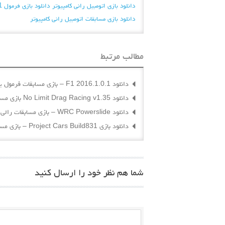
دانلود بازی اتومبیل رانی کامپیوتر
دانلود بازی فرمول 1 2014 برای کامپیوتر
دانلود بازی مسابقات اتومبیل رانی کامپیوتر
مطالب مرتبط
دانلود F1 2016.1.0.1 – بازی مسابقات فرمول یک برای اندروید
دانلود No Limit Drag Racing v1.35 بازی مسابقات اتومبیل رانی اندروید
دانلود WRC Powerslide – بازی مسابقات رالی اتومبیل رانی
دانلود بازی Project Cars Build831 – بازی مسابقات اتومبیل رانی
شما هم نظر خود را ارسال کنید