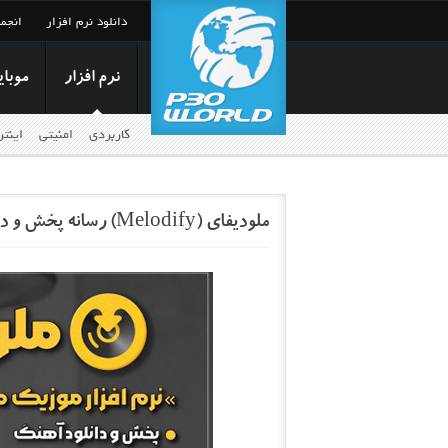
دانلود نرم افزار
انجم
نرم افزار
موبای
کاربردی
امنیتی
اینت
ملودیفای (Melodify) رسانه پخش و دانلود آهنگ‌های جدید