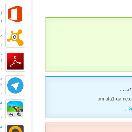
دا
1 مهر 1399
ورژ
دانلود
29 دی 
ورژن: 369
دانل
21 شهریو
ورژن
دا
18 شهریو
ورژ
دانل
فزار
3 بهمن 1396
ورژ
دا