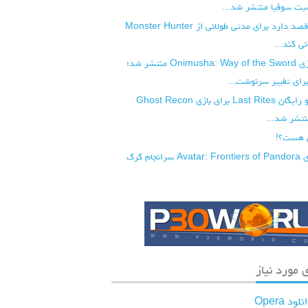
ت سوفیا منتشر شد...
شرکت کپکام قصد دارد برای مدتی طولانی از Monster Hunter
تریلر جدید بازی Onimusha: Way of the Sword منتشر شد؛
رای تغییر سرنوشت...
آپدیت بزرگ و رایگان Last Rites برای بازی Ghost Recon
 هست؟!
نسخه PC بازی Avatar: Frontiers of Pandora سرانجام کرک
 مورد نیاز
لود Opera