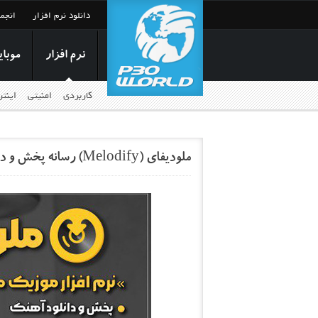
دانلود نرم افزار
انجم
نرم افزار
موبای
کاربردی
امنیتی
اینت
ملودیفای (Melodify) رسانه پخش و دانلود آهنگ‌های جدید