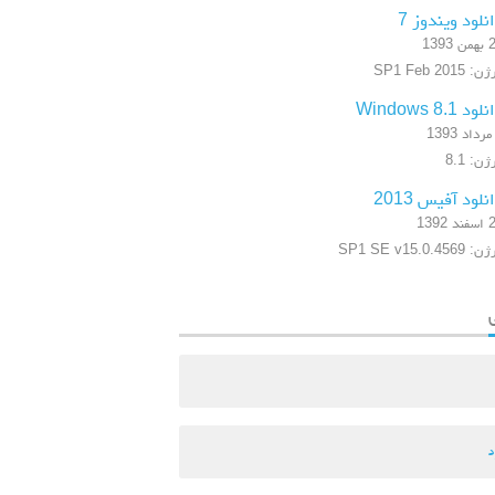
نلود ویندوز 7
 1393
 SP1 Feb 2015
ود Windows 8.1
ن: 8.1
نلود آفیس 2013
 1392
SP1 SE v15.0.4569
د