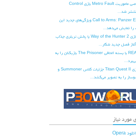
گیم‌پلی اختصاصی ماموریت Metro Fault بازی Control
تریلر تازه Call to Arms: Panzer Elite ویژگی‌های جدید این
 را نمایش می‌دهد...
تاریخ انتشار بازی Way of the Hunter 2 با پخش تریلری جذاب
از فصل جدید شکار...
بازی REANIMAL با بسته الحاقی The Prisoner بازیکنان را به
‌برد...
تریلر جدید بازی Titan Quest II جزئیات کلاس Summoner و
ساز را به تصویر می‌کشد...
 مورد نیاز
لود Opera