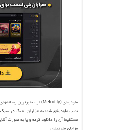
ملودیفای (Melodify) از معتبرت
نصب ملودیفای شما به هزاران آهنگ در سبک‌ها
مستقیما آن را دانلود کرده و یا به صورت آنلا
مزایای ملودیفای