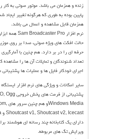
زنده و همزمان می باشد. موتور صوتی به کار رف
پایین بوده به طوری که هرگونه تغییر ایجاد 
همزمان قابل مشاهده و اعمال می باشد.
نرم افزار  Pro
حالت افکت های ویژه صوتی، صدا بر روی موزیک
حرفه ای را در بر دارد. هم چنین با آمارگیری
تعداد شنوندگان و تمایلات آن ها را مشاهده کنی
اجرای خودکار فایل ها و عملیات ها پشتیبانی م
سایر امکانات و ویژگی های نرم افزار ایستگاه رادیویی aster Pro
 Media
Shoutcast v1, Shoutcast v2, Icecast و Windows Media.
دارای یک کتابخانه چند رسانه ای هوشمند برا
ویرایش تگ های مربوطه.