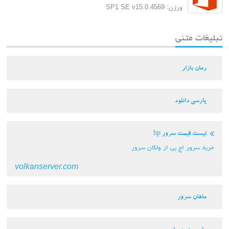
ورژن: SP1 SE v15.0.4569
تبلیغات متنی
رمان بازار
پارسی دانلود
لیست قیمت سرور hp
خرید سرور اچ پی از ولکان سرور
volkanserver.com
ماهان سرور