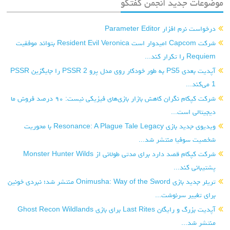
موضوعات جدید انجمن گفتگو
درخواست نرم افزار Parameter Editor
شرکت Capcom امیدوار است Resident Evil Veronica بتواند موفقیت
Requiem را تکرار کند...
آپدیت بعدی PS5 به طور خودکار روی مدل پرو PSSR 2 را جایگزین PSSR
1 می‌کند...
شرکت کپکام نگران کاهش بازار بازی‌های فیزیکی نیست: ۹۰ درصد فروش ما
دیجیتالی است...
ویدیوی جدید بازی Resonance: A Plague Tale Legacy با محوریت
شخصیت سوفیا منتشر شد...
شرکت کپکام قصد دارد برای مدتی طولانی از Monster Hunter Wilds
پشتیبانی کند...
تریلر جدید بازی Onimusha: Way of the Sword منتشر شد؛ نبردی خونین
برای تغییر سرنوشت...
آپدیت بزرگ و رایگان Last Rites برای بازی Ghost Recon Wildlands
منتشر شد...