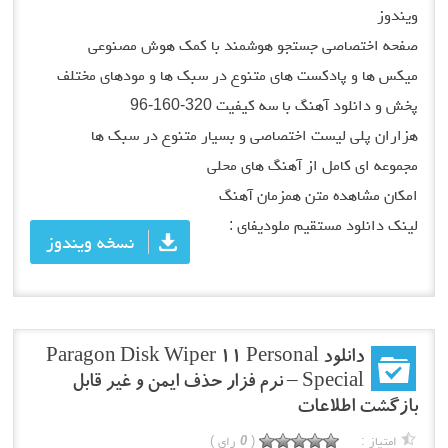
ویندوز
صفحه اختصاصی جستجو هوشمند با کمک هوش مصنوعی
میکس ها و پادکست های متنوع در سبک ها و مودهای مختلف
پخش و دانلود آهنگ با سه کیفیت 320-160-96
هزاران پلی لیست اختصاصی و بسیار متنوع در سبک ها
مجموعه ای کامل از آهنگ های محلی
امکان مشاهده متن همزمان آهنگ
لینک دانلود مستقیم ملودیفای :
نسخه ویندوز
دانلود Paragon Disk Wiper 11 Personal
Special – نرم فزار حذف ایمن و غیر قابل
بازگشت اطلاعات
امتیاز :
(
0
رای )