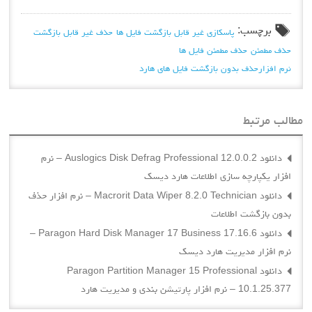
برچسب:
پاسکازی غیر قابل بازگشت فایل ها
حذف غیر قابل بازگشت
حذف مطمئن
حذف مطمئن فایل ها
نرم افزارحذف بدون بازگشت فایل های هارد
مطالب مرتبط
دانلود Auslogics Disk Defrag Professional 12.0.0.2 – نرم
افزار یکپارچه سازی اطلاعات هارد دیسک
دانلود Macrorit Data Wiper 8.2.0 Technician – نرم افزار حذف
بدون بازگشت اطلاعات
دانلود Paragon Hard Disk Manager 17 Business 17.16.6 –
نرم افزار مدیریت هارد دیسک
دانلود Paragon Partition Manager 15 Professional
10.1.25.377 – نرم افزار پارتیشن بندی و مدیریت هارد