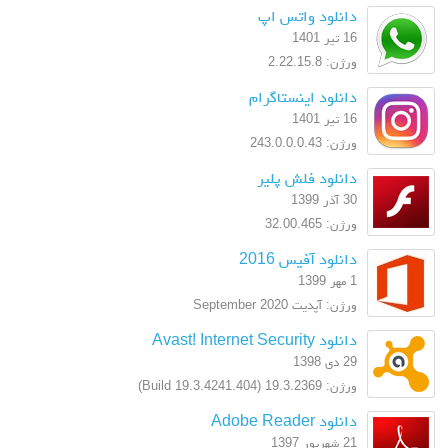
دانلود واتس اپ
16 تیر 1401
ورژن: 2.22.15.8
دانلود اینستاگرام
16 تیر 1401
ورژن: 243.0.0.0.43
دانلود فلش پلیر
30 آذر 1399
ورژن: 32.00.465
دانلود آفیس 2016
1 مهر 1399
ورژن: آپدیت September 2020
دانلود Avast! Internet Security
29 دی 1398
ورژن: 19.3.2369 (Build 19.3.4241.404)
دانلود Adobe Reader
21 شهریور 1397