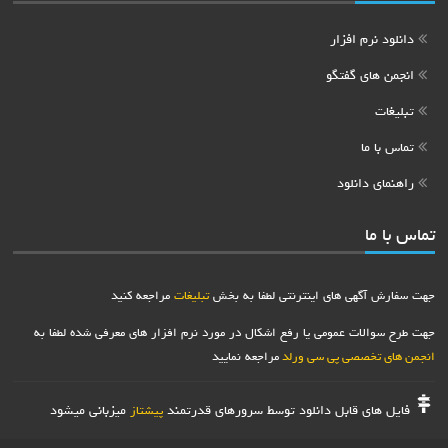
دانلود نرم افزار
انجمن های گفتگو
تبلیغات
تماس با ما
راهنمای دانلود
تماس با ما
جهت سفارش آگهی های اینترنتی لطفا به بخش
تبلیغات
مراجعه کنید
جهت طرح سوالات عمومی یا رفع اشکال در مورد نرم افزار های معرفی شده لطفا به
انجمن های تخصصی پی سی ورلد
مراجعه نمایید
فایل های قابل دانلود توسط سرورهای قدرتمند
میزبانی میشود
پیشتاز