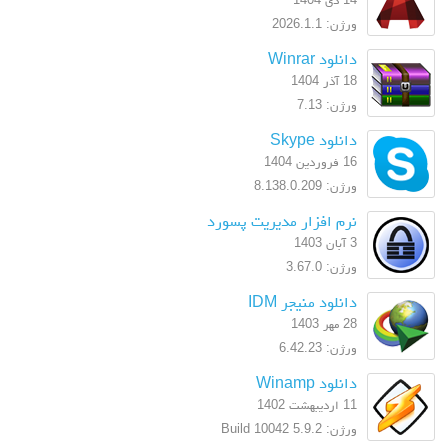
ورژن: 2026.1.1
دانلود Winrar
18 آذر 1404
ورژن: 7.13
دانلود Skype
16 فروردین 1404
ورژن: 8.138.0.209
نرم افزار مدیریت پسورد
3 آبان 1403
ورژن: 3.67.0
دانلود منیجر IDM
28 مهر 1403
ورژن: 6.42.23
دانلود Winamp
11 اردیبهشت 1402
ورژن: 5.9.2 Build 10042