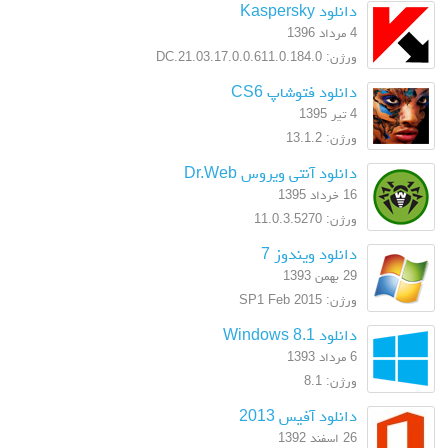
دانلود Kaspersky
4 مرداد 1396
ورژن: 17.0.0.611.0.184.0.DC.21.03
دانلود فتوشاپ CS6
4 تیر 1395
ورژن: 13.1.2
دانلود آنتی ویروس Dr.Web
16 خرداد 1395
ورژن: 11.0.3.5270
دانلود ویندوز 7
29 بهمن 1393
ورژن: SP1 Feb 2015
دانلود Windows 8.1
6 مرداد 1393
ورژن: 8.1
دانلود آفیس 2013
26 اسفند 1392