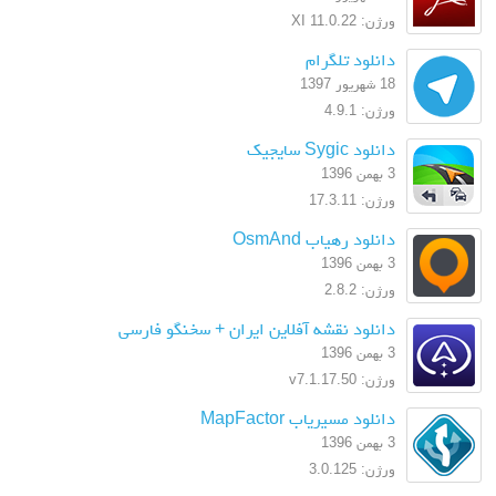
ورژن: XI 11.0.22
دانلود تلگرام
18 شهریور 1397
ورژن: 4.9.1
دانلود Sygic سایجیک
3 بهمن 1396
ورژن: 17.3.11
دانلود رهیاب OsmAnd
3 بهمن 1396
ورژن: 2.8.2
دانلود نقشه آفلاین ایران + سخنگو فارسی
3 بهمن 1396
ورژن: v7.1.17.50
دانلود مسیریاب MapFactor
3 بهمن 1396
ورژن: 3.0.125