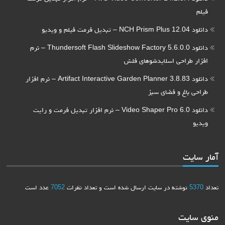
فیلم
دانلود NCH Prism Plus 12.04 – تبدیل فرمت فیلم و ویدیو
دانلود Thundersoft Flash Slideshow Factory 5.6.0.0 – نرم
افزار طراحی اسلایدشوهای فلش
دانلود Artifact Interactive Garden Planner 3.8.83 – نرم افزار
طراحی باغ و فضای سبز
دانلود Video Shaper Pro 6.0 – نرم افزار تبدیل فرمت و رایت
ویدیو
آمار سایت
تعداد
5370
نوشته در سایت ارسال شده است و تعداد نظرات
7052
عدد است
منوی سایت