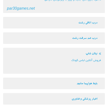
par30games.net
درب اتاقی رشت
درب ضد سرقت رشت
نیلان شاپ
فروش آنلاین لباس کودک
بلیط هواپیما مشهد
اخبار پزشکی و فناوری