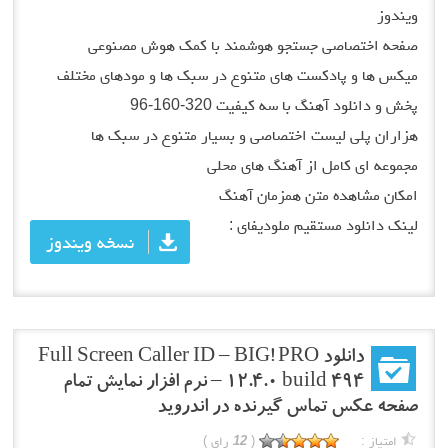
ویندوز
صفحه اختصاصی جستجو هوشمند با کمک هوش مصنوعی
میکس ها و پادکست های متنوع در سبک ها و مودهای مختلف
پخش و دانلود آهنگ با سه کیفیت 320-160-96
هزاران پلی لیست اختصاصی و بسیار متنوع در سبک ها
مجموعه ای کامل از آهنگ های محلی
امکان مشاهده متن همزمان آهنگ
لینک دانلود مستقیم ملودیفای :
نسخه ویندوز
دانلود Full Screen Caller ID – BIG! PRO
12.4.0 build 494 – نرم افزار نمایش تمام
صفحه عکس تماس گیرنده در اندروید
امتیاز :
(
12
رای )