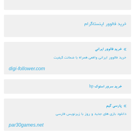
خرید فالوور اینستاگرام
خرید فالوور ایرانی
خرید فالوور ایرانی وافعی همراه با ضمانت کیفیت
digi-follower.com
خرید سرور استوک hp
پارسی گیم
دانلود بازی های جدید و روز با زیرنویس فارسی
par30games.net