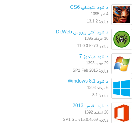
دانلود فتوشاپ CS6
4 تیر 1395
ورژن: 13.1.2
دانلود آنتی ویروس Dr.Web
16 خرداد 1395
ورژن: 11.0.3.5270
دانلود ویندوز 7
29 بهمن 1393
ورژن: SP1 Feb 2015
دانلود Windows 8.1
6 مرداد 1393
ورژن: 8.1
دانلود آفیس 2013
26 اسفند 1392
ورژن: SP1 SE v15.0.4569