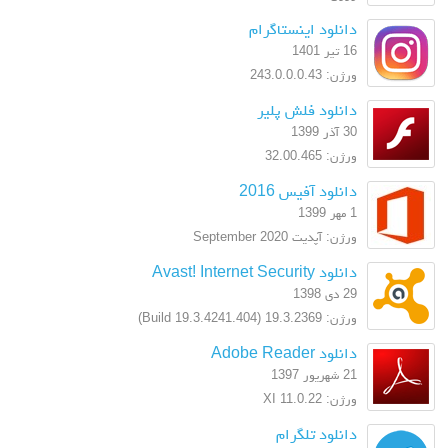
دانلود اینستاگرام
16 تیر 1401
ورژن: 243.0.0.0.43
دانلود فلش پلیر
30 آذر 1399
ورژن: 32.00.465
دانلود آفیس 2016
1 مهر 1399
ورژن: آپدیت September 2020
دانلود Avast! Internet Security
29 دی 1398
ورژن: 19.3.2369 (Build 19.3.4241.404)
دانلود Adobe Reader
21 شهریور 1397
ورژن: XI 11.0.22
دانلود تلگرام