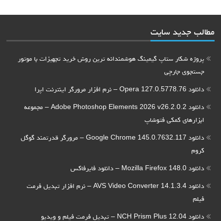
مطالب جدید سایت
پروژه شکار ستاپ گیمینگ هوشمندانه ترین روش خرید تجهیزات با موتور
جستجوی جارچی
دانلود Opera 127.0.5778.76 – نرم افزار مرورگر اینترنت اپرا
دانلود Adobe Photoshop Elements 2026 v26.2.0.2 – مجموعه
ابزارهای کمکی فتوشاپ
دانلود Google Chrome 145.0.7632.117 – مرورگر قدرتمند گوگل
کروم
دانلود Mozilla Firefox 148.0 – دانلود فایرفاکس
دانلود AVS Video Converter 14.1.3.4 – نرم افزار تبدیل فرمت
فیلم
دانلود NCH Prism Plus 12.04 – تبدیل فرمت فیلم و ویدیو