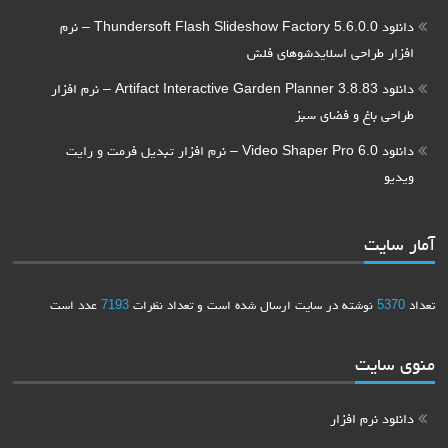
دانلود Thundersoft Flash Slideshow Factory 5.6.0.0 – نرم
افزار طراحی اسلایدشوهای فلش
دانلود Artifact Interactive Garden Planner 3.8.83 – نرم افزار
طراحی باغ و فضای سبز
دانلود Video Shaper Pro 6.0 – نرم افزار تبدیل فرمت و رایت
ویدیو
آمار سایت
تعداد
5370
نوشته در سایت ارسال شده است و تعداد نظرات
7193
عدد است
منوی سایت
دانلود نرم افزار