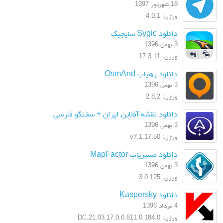
18 شهریور 1397
ورژن: 4.9.1
دانلود Sygic سایجیک
3 بهمن 1396
ورژن: 17.3.11
دانلود رهیاب OsmAnd
3 بهمن 1396
ورژن: 2.8.2
دانلود نقشه آفلاین ایران + سخنگو فارسی
3 بهمن 1396
ورژن: v7.1.17.50
دانلود مسیریاب MapFactor
3 بهمن 1396
ورژن: 3.0.125
دانلود Kaspersky
4 مرداد 1396
ورژن: 17.0.0.611.0.184.0.DC.21.03