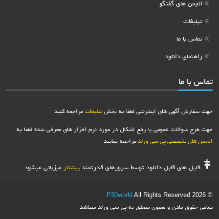
انجمن های گفتگو
تبلیغات
تماس با ما
راهنمای دانلود
تماس با ما
جهت سفارش آگهی های اینترنتی لطفا به بخش
تبلیغات
مراجعه کنید
جهت طرح سوالات عمومی یا رفع اشکال در مورد نرم افزار های معرفی شده لطفا به
انجمن های تخصصی پی سی ورلد
مراجعه نمایید
فایل های قابل دانلود توسط سرورهای قدرتمند
میزبانی میشود
پیشتاز
P30world
All Rights Reserved
© 2026
تمامی حقوق مادی و معنوی متعلق به پی سی ورلد میباشد