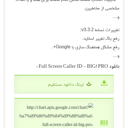
مشخصی از مخاطبین.
و…
تغییرات نسخه v3.3.2:
رفع باگ تغییر اسلاید.
رفع مشکل هماهنگ سازی با Google+.
و…
دانلود Full Screen Caller ID - BIG! PRO :
لینک دانلود مستقیم