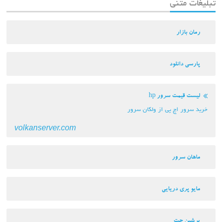
تبلیغات متنی
رمان بازار
پارسی دانلود
لیست قیمت سرور hp
خرید سرور اچ پی از ولکان سرور
volkanserver.com
ماهان سرور
مایو پری دریایی
پرشین چت