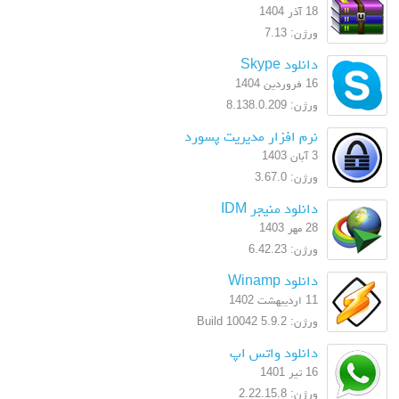
18 آذر 1404
ورژن: 7.13
دانلود Skype
16 فروردین 1404
ورژن: 8.138.0.209
نرم افزار مدیریت پسورد
3 آبان 1403
ورژن: 3.67.0
دانلود منیجر IDM
28 مهر 1403
ورژن: 6.42.23
دانلود Winamp
11 اردیبهشت 1402
ورژن: 5.9.2 Build 10042
دانلود واتس اپ
16 تیر 1401
ورژن: 2.22.15.8