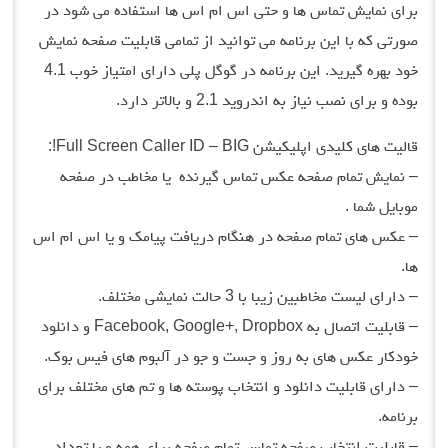
برای نمایش تماس ها و حتی اس ام اس ها استفاده می شود در
صورتی که با این برنامه می توانید از تمامی قابلیت صفحه نمایش
خود بهره گیرید. این برنامه در گوگل پلی دارای امتیاز خوب 4.1
بوده و برای نصب نیاز به اندروید 2.1 و بالاتر دارد.
قالیت های کلیدی اپلیکیشن Full Screen Caller ID – BIG!:
– نمایش تمام صفحه عکس تماس گیرنده یا مخاطب در صفحه
موبایل شما .
– عکس های تمام صفحه در هنگام دریافت پیامک و یا اس ام اس
ها.
– دارای لیست مخاطبین زیبا با 3 حالت نمایشی مختلف.
– قابلیت اتصال به Facebook, Google+, Dropbox و دانلود
خودکار عکس های به روز و جست و جو در آلبوم های فیس بوک.
– دارای قابلیت دانلود و انتخاب پوسته ها و تم های مختلف برای
برنامه.
– قابلیت انتخاب صفحه تماس تمام صفحه برای همه و یا تعداد