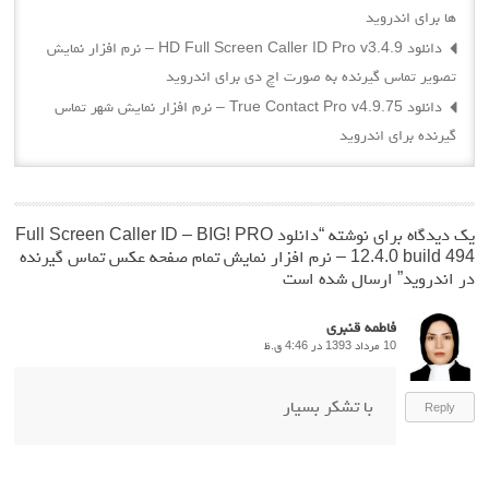
ها برای اندروید
دانلود HD Full Screen Caller ID Pro v3.4.9 – نرم افزار نمایش
تصویر تماس گیرنده به صورت اچ دی برای اندروید
دانلود True Contact Pro v4.9.75 – نرم افزار نمایش شهر تماس
گیرنده برای اندروید
یک دیدگاه برای نوشته “
دانلود Full Screen Caller ID – BIG! PRO
12.4.0 build 494 – نرم افزار نمایش تمام صفحه عکس تماس گیرنده
در اندروید
” ارسال شده است
فاطمه قنبری
10 مرداد 1393 در 4:46 ق.ظ
با تشکر بسیار
Reply