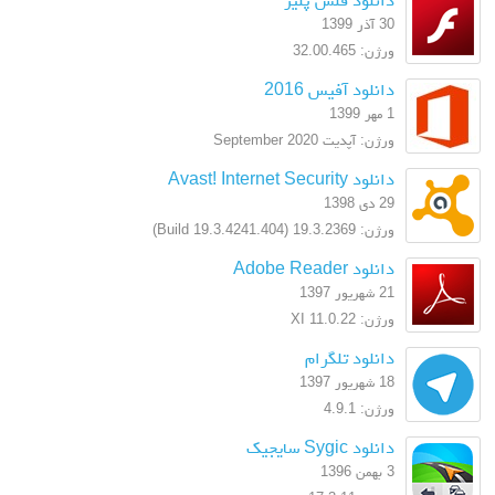
30 آذر 1399
ورژن: 32.00.465
دانلود آفیس 2016
1 مهر 1399
ورژن: آپدیت September 2020
دانلود Avast! Internet Security
29 دی 1398
ورژن: 19.3.2369 (Build 19.3.4241.404)
دانلود Adobe Reader
21 شهریور 1397
ورژن: XI 11.0.22
دانلود تلگرام
18 شهریور 1397
ورژن: 4.9.1
دانلود Sygic سایجیک
3 بهمن 1396