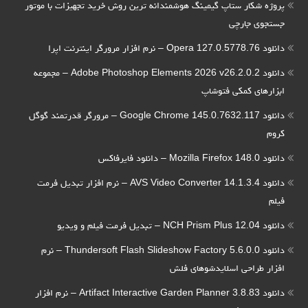
پروژه شکار ستاپ گیمینگ هوشمندانه ترین روش خرید تجهیزات با موتور
جستجوی جارچی
دانلود Opera 127.0.5778.76 – نرم افزار مرورگر اینترنت اپرا
دانلود Adobe Photoshop Elements 2026 v26.2.0.2 – مجموعه
ابزارهای کمکی فتوشاپ
دانلود Google Chrome 145.0.7632.117 – مرورگر قدرتمند گوگل
کروم
دانلود Mozilla Firefox 148.0 – دانلود فایرفاکس
دانلود AVS Video Converter 14.1.3.4 – نرم افزار تبدیل فرمت
فیلم
دانلود NCH Prism Plus 12.04 – تبدیل فرمت فیلم و ویدیو
دانلود Thundersoft Flash Slideshow Factory 5.6.0.0 – نرم
افزار طراحی اسلایدشوهای فلش
دانلود Artifact Interactive Garden Planner 3.8.83 – نرم افزار