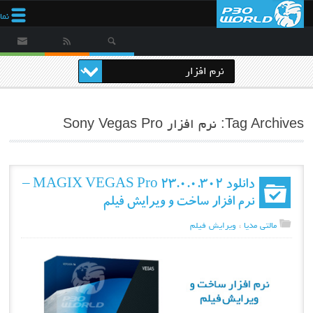
نم
Tag Archives: نرم افزار Sony Vegas Pro
دانلود MAGIX VEGAS Pro 23.0.0.302 –
نرم افزار ساخت و ویرایش فیلم
مالتی مدیا
،
ویرایش فیلم