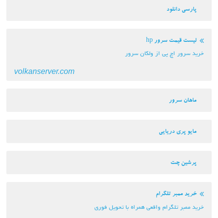
پارسی دانلود
لیست قیمت سرور hp
خرید سرور اچ پی از ولکان سرور
volkanserver.com
ماهان سرور
مایو پری دریایی
پرشین چت
خرید ممبر تلگرام
خرید ممبر تلگرام واقعی همراه با تحویل فوری