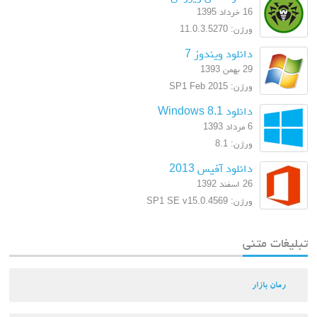
16 خرداد 1395
ورژن: 11.0.3.5270
دانلود ویندوز 7
29 بهمن 1393
ورژن: SP1 Feb 2015
دانلود Windows 8.1
6 مرداد 1393
ورژن: 8.1
دانلود آفیس 2013
26 اسفند 1392
ورژن: SP1 SE v15.0.4569
تبلیغات متنی
رمان بازار