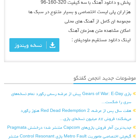
پخش و دانلود آهنگ با سه کیفیت 320-160-96
هزاران پلی لیست اختصاصی و بسیار متنوع در سبک ها
مجموعه ای کامل از آهنگ های محلی
امکان مشاهده متن همزمان آهنگ
لینک دانلود مستقیم ملودیفای :
نسخه ویندوز
موضوعات جدید انجمن گفتگو
بازی Gears of War: E-Day پیش از عرضه رسمی رکورد تمام نسخه‌های
سری را شکست...
هفت سال پس از عرضه، Red Dead Redemption 2 هنوز رکورد
می‌شکند؛ فروش ۸۷ میلیون نسخه‌ای بازی...
جدیدترین آمار فروش بازی‌های Capcom منتشر شد؛ درخشش Pragmata
گیم‌پلی اختصاصی ماموریت Metro Fault بازی Control Resonant منتشر