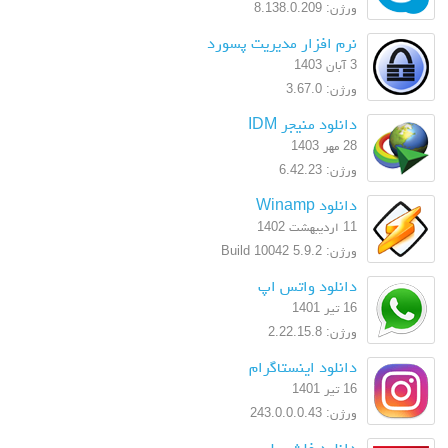
ورژن: 8.138.0.209
نرم افزار مدیریت پسورد
3 آبان 1403
ورژن: 3.67.0
دانلود منیجر IDM
28 مهر 1403
ورژن: 6.42.23
دانلود Winamp
11 اردیبهشت 1402
ورژن: 5.9.2 Build 10042
دانلود واتس اپ
16 تیر 1401
ورژن: 2.22.15.8
دانلود اینستاگرام
16 تیر 1401
ورژن: 243.0.0.0.43
دانلود فلش پلیر