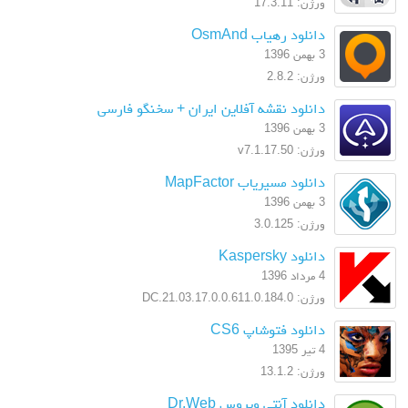
ورژن: 17.3.11
دانلود رهیاب OsmAnd
3 بهمن 1396
ورژن: 2.8.2
دانلود نقشه آفلاین ایران + سخنگو فارسی
3 بهمن 1396
ورژن: v7.1.17.50
دانلود مسیریاب MapFactor
3 بهمن 1396
ورژن: 3.0.125
دانلود Kaspersky
4 مرداد 1396
ورژن: 17.0.0.611.0.184.0.DC.21.03
دانلود فتوشاپ CS6
4 تیر 1395
ورژن: 13.1.2
دانلود آنتی ویروس Dr.Web