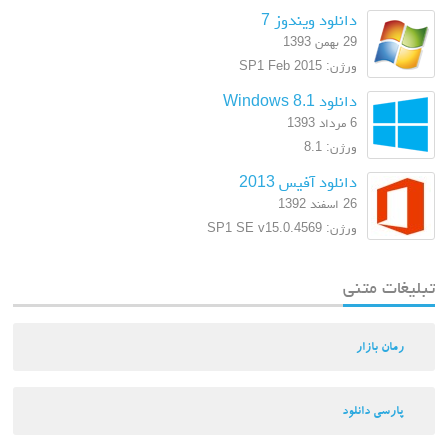
دانلود ویندوز 7
29 بهمن 1393
ورژن: SP1 Feb 2015
دانلود Windows 8.1
6 مرداد 1393
ورژن: 8.1
دانلود آفیس 2013
26 اسفند 1392
ورژن: SP1 SE v15.0.4569
تبلیغات متنی
رمان بازار
پارسی دانلود