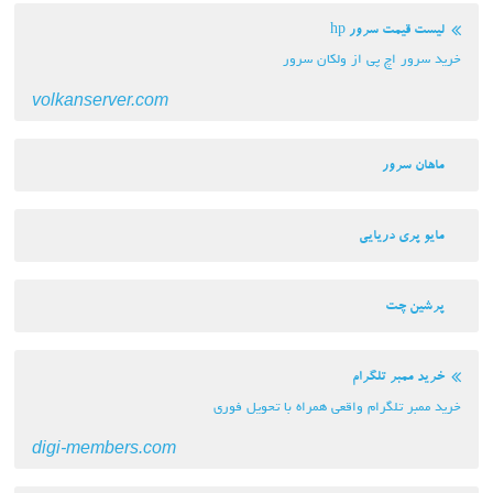
لیست قیمت سرور hp
خرید سرور اچ پی از ولکان سرور
volkanserver.com
ماهان سرور
مایو پری دریایی
پرشین چت
خرید ممبر تلگرام
خرید ممبر تلگرام واقعی همراه با تحویل فوری
digi-members.com