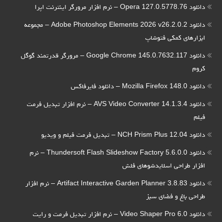
دانلود Opera 127.0.5778.76 – نرم افزار مرورگر اینترنت اپرا
دانلود Adobe Photoshop Elements 2026 v26.2.0.2 – مجموعه
ابزارهای کمکی فتوشاپ
دانلود Google Chrome 145.0.7632.117 – مرورگر قدرتمند گوگل
کروم
دانلود Mozilla Firefox 148.0 – دانلود فایرفاکس
دانلود AVS Video Converter 14.1.3.4 – نرم افزار تبدیل فرمت
فیلم
دانلود NCH Prism Plus 12.04 – تبدیل فرمت فیلم و ویدیو
دانلود Thundersoft Flash Slideshow Factory 5.6.0.0 – نرم
افزار طراحی اسلایدشوهای فلش
دانلود Artifact Interactive Garden Planner 3.8.83 – نرم افزار
طراحی باغ و فضای سبز
دانلود Video Shaper Pro 6.0 – نرم افزار تبدیل فرمت و رایت