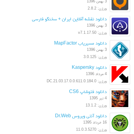
3 بهمن 1396
ورژن: 2.8.2
دانلود نقشه آفلاین ایران + سخنگو فارسی
3 بهمن 1396
ورژن: v7.1.17.50
دانلود مسیریاب MapFactor
3 بهمن 1396
ورژن: 3.0.125
دانلود Kaspersky
4 مرداد 1396
ورژن: 17.0.0.611.0.184.0.DC.21.03
دانلود فتوشاپ CS6
4 تیر 1395
ورژن: 13.1.2
دانلود آنتی ویروس Dr.Web
16 خرداد 1395
ورژن: 11.0.3.5270