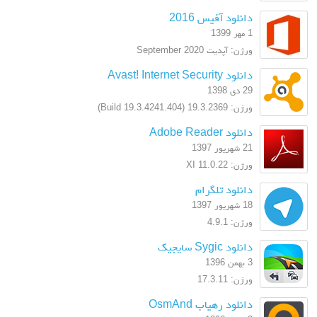
دانلود آفیس 2016
1 مهر 1399
ورژن: آپدیت September 2020
دانلود Avast! Internet Security
29 دی 1398
ورژن: 19.3.2369 (Build 19.3.4241.404)
دانلود Adobe Reader
21 شهریور 1397
ورژن: XI 11.0.22
دانلود تلگرام
18 شهریور 1397
ورژن: 4.9.1
دانلود Sygic سایجیک
3 بهمن 1396
ورژن: 17.3.11
دانلود رهیاب OsmAnd