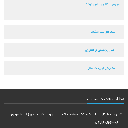
فروش آنلاین لباس کودک
بلیط هواپیما مشهد
اخبار پزشکی و فناوری
سفارش تبلیغات متنی
مطالب جدید سایت
پروژه شکار ستاپ گیمینگ هوشمندانه ترین روش خرید تجهیزات با موتور
جستجوی جارچی