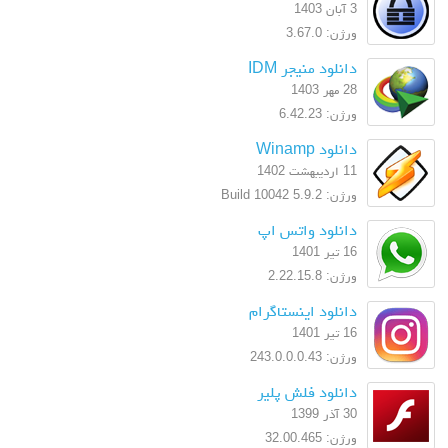
3 آبان 1403
ورژن: 3.67.0
دانلود منیجر IDM
28 مهر 1403
ورژن: 6.42.23
دانلود Winamp
11 اردیبهشت 1402
ورژن: 5.9.2 Build 10042
دانلود واتس اپ
16 تیر 1401
ورژن: 2.22.15.8
دانلود اینستاگرام
16 تیر 1401
ورژن: 243.0.0.0.43
دانلود فلش پلیر
30 آذر 1399
ورژن: 32.00.465