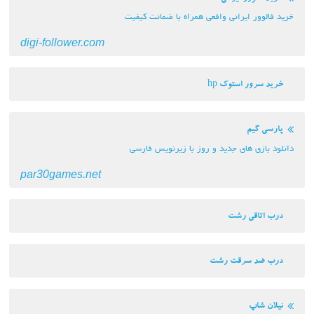
خرید فالوور ایرانی وافعی همراه با ضمانت کیفیت
digi-follower.com
خرید سرور استوک hp
پارسی گیم
دانلود بازی های جدید و روز با زیرنویس فارسی
par30games.net
درب اتاقی رشت
درب ضد سرقت رشت
نیلان شاپ