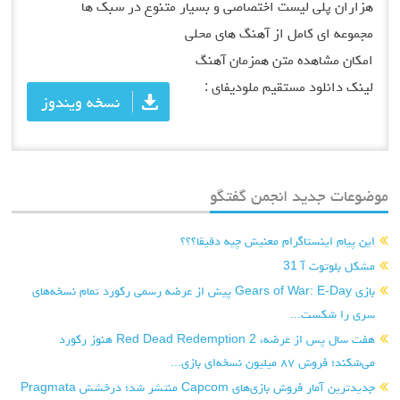
هزاران پلی لیست اختصاصی و بسیار متنوع در سبک ها
مجموعه ای کامل از آهنگ های محلی
امکان مشاهده متن همزمان آهنگ
لینک دانلود مستقیم ملودیفای :
نسخه ویندوز
موضوعات جدید انجمن گفتگو
این پیام اینستاگرام معنیش چیه دقیقا؟؟؟
مشکل بلوتوث آ 31
بازی Gears of War: E-Day پیش از عرضه رسمی رکورد تمام نسخه‌های
سری را شکست...
هفت سال پس از عرضه، Red Dead Redemption 2 هنوز رکورد
می‌شکند؛ فروش ۸۷ میلیون نسخه‌ای بازی...
جدیدترین آمار فروش بازی‌های Capcom منتشر شد؛ درخشش Pragmata