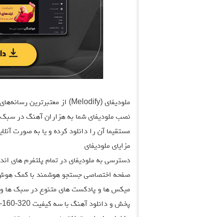
ملودیفای (Melodify) از معتبرت
نصب ملودیفای شما به هزاران آهنگ در سبک‌ها
مستقیما آن را دانلود کرده و یا به صورت آنلا
مزایای ملودیفای
دسترسی به ملودیفای در تمام پلتفرم های اندروید، iOS و 
صفحه اختصاصی جستجو هوشمند با کمک هوش
میکس ها و پادکست های متنوع در سبک ها و 
پخش و دانلود آهنگ با سه کیفیت 320-160-96