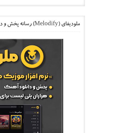
ملودیفای (Melodify) رسانه پخش و دانلود آهنگ‌های جدید