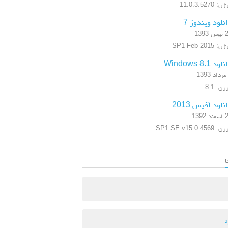
: 11.0.3.5270
نلود ویندوز 7
 1393
 SP1 Feb 2015
ود Windows 8.1
ن: 8.1
نلود آفیس 2013
 1392
SP1 SE v15.0.4569
د