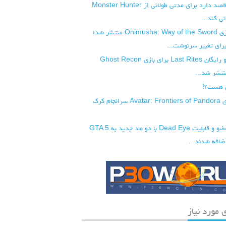
شرکت کپکام قصد دارد برای مدتی طولانی از Monster Hunter
تریلر جدید بازی Onimusha: Way of the Sword منتشر شد؛
رای تغییر سرنوشت...
آپدیت بزرگ و رایگان Last Rites برای بازی Ghost Recon
 هست؟!
نسخه PC بازی Avatar: Frontiers of Pandora سرانجام کرک
سیستم قطع عضو و قابلیت Dead Eye با دو ماد جدید به GTA 5
 مورد نیاز