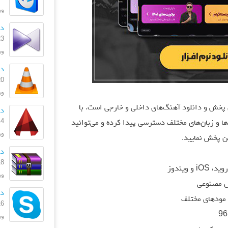
ورژ
دان
23 بهمن
ورژن
دا
20 بهمن
ورژ
رین رسانه‌های پخش و دانلود آهنگ‌های داخلی و خارجی است. با
دان
14 دی 
 و زبان‌های مختلف دسترسی پیدا کرده و می‌توانید
ورژن
ین پخش نمایید.
دان
18 آذر 
ویندوز
ورژ
 مصنوعی
دان
مودهای مختلف
16 فروردی
ورژن