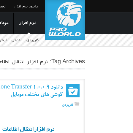
دانلود نرم افزار
انجم
نرم افزار
موبای
کاربردی
امنیتی
اینت
Tag Archives: نرم افزار انتقال اطلاعات بین گوشی های مختلف
گوشی های مختلف موبایل
کاربردی