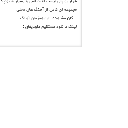
هزاران پلی لیست اختصاصی و بسیار متنوع د
مجموعه ای کامل از آهنگ های محلی
امکان مشاهده متن همزمان آهنگ
لینک دانلود مستقیم ملودیفای :