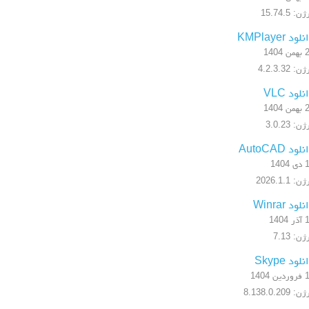
ن: 15.74.5
لود KMPlayer
 1404
: 4.2.3.32
نلود VLC
 1404
ن: 3.0.23
لود AutoCAD
1404
: 2026.1.1
لود Winrar
1404
ن: 7.13
لود Skype
ن 1404
: 8.138.0.209