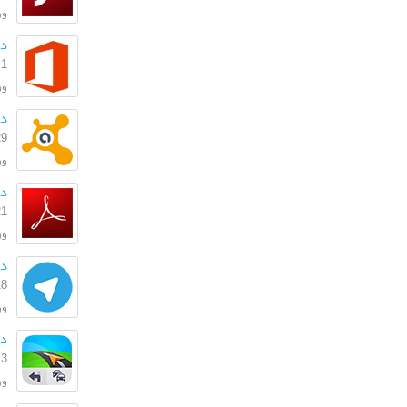
ورژن
دا
1 مهر 1399
ورژ
دانلود
29 دی 
ورژن: 369
دانل
21 شهریو
ورژن
دا
18 شهریو
ورژ
دانل
3 بهمن 1396
ورژ