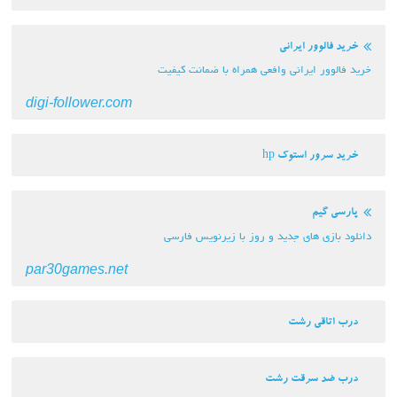
خرید فالوور ایرانی
خرید فالوور ایرانی وافعی همراه با ضمانت کیفیت
digi-follower.com
خرید سرور استوک hp
پارسی گیم
دانلود بازی های جدید و روز با زیرنویس فارسی
par30games.net
درب اتاقی رشت
درب ضد سرقت رشت