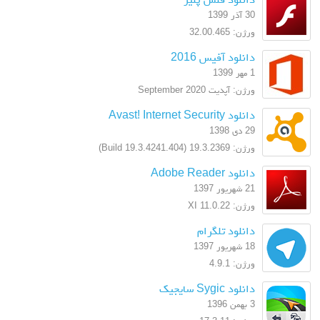
30 آذر 1399
ورژن: 32.00.465
دانلود آفیس 2016
1 مهر 1399
ورژن: آپدیت September 2020
دانلود Avast! Internet Security
29 دی 1398
ورژن: 19.3.2369 (Build 19.3.4241.404)
دانلود Adobe Reader
21 شهریور 1397
ورژن: XI 11.0.22
دانلود تلگرام
18 شهریور 1397
ورژن: 4.9.1
دانلود Sygic سایجیک
3 بهمن 1396