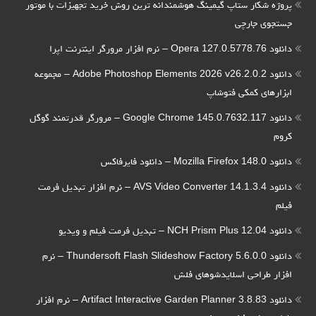
پروژه شکار ستاپ گیمینگ هوشمندانه ترین روش خرید تجهیزات با موتور
جستجوی جارچی
دانلود Opera 127.0.5778.76 – نرم افزار مرورگر اینترنت اپرا
دانلود Adobe Photoshop Elements 2026 v26.2.0.2 – مجموعه
ابزارهای کمکی فتوشاپ
دانلود Google Chrome 145.0.7632.117 – مرورگر قدرتمند گوگل
کروم
دانلود Mozilla Firefox 148.0 – دانلود فایرفاکس
دانلود AVS Video Converter 14.1.3.4 – نرم افزار تبدیل فرمت
فیلم
دانلود NCH Prism Plus 12.04 – تبدیل فرمت فیلم و ویدیو
دانلود Thundersoft Flash Slideshow Factory 5.6.0.0 – نرم
افزار طراحی اسلایدشوهای فلش
دانلود Artifact Interactive Garden Planner 3.8.83 – نرم افزار