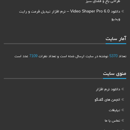
طراحی باغ و فضای سبز
دانلود Video Shaper Pro 6.0 – نرم افزار تبدیل فرمت و رایت
ویدیو
آمار سایت
تعداد
5370
نوشته در سایت ارسال شده است و تعداد نظرات
7109
عدد است
منوی سایت
دانلود نرم افزار
انجمن های گفتگو
تبلیغات
تماس با ما