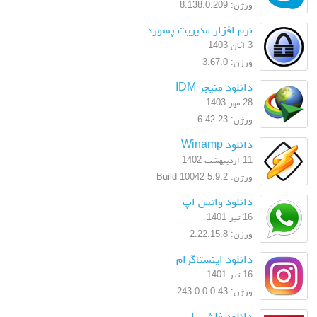
ورژن: 8.138.0.209
نرم افزار مدیریت پسورد
3 آبان 1403
ورژن: 3.67.0
دانلود منیجر IDM
28 مهر 1403
ورژن: 6.42.23
دانلود Winamp
11 اردیبهشت 1402
ورژن: 5.9.2 Build 10042
دانلود واتس اپ
16 تیر 1401
ورژن: 2.22.15.8
دانلود اینستاگرام
16 تیر 1401
ورژن: 243.0.0.0.43
دانلود فلش پلیر