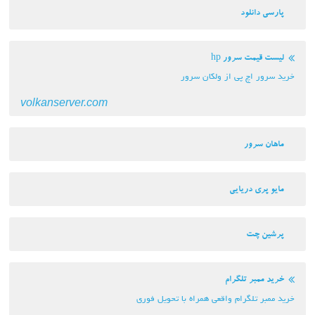
پارسی دانلود
لیست قیمت سرور hp
خرید سرور اچ پی از ولکان سرور
volkanserver.com
ماهان سرور
مایو پری دریایی
پرشین چت
خرید ممبر تلگرام
خرید ممبر تلگرام واقعی همراه با تحویل فوری