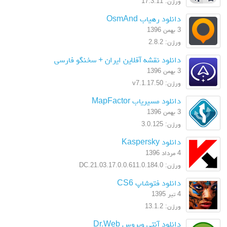
ورژن: 17.3.11
دانلود رهیاب OsmAnd
3 بهمن 1396
ورژن: 2.8.2
دانلود نقشه آفلاین ایران + سخنگو فارسی
3 بهمن 1396
ورژن: v7.1.17.50
دانلود مسیریاب MapFactor
3 بهمن 1396
ورژن: 3.0.125
دانلود Kaspersky
4 مرداد 1396
ورژن: 17.0.0.611.0.184.0.DC.21.03
دانلود فتوشاپ CS6
4 تیر 1395
ورژن: 13.1.2
دانلود آنتی ویروس Dr.Web