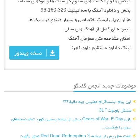
میکس ها و پادکست های متنوع در سبک ها و مودهای مختلف
پخش و دانلود آهنگ با سه کیفیت 320-160-96
هزاران پلی لیست اختصاصی و بسیار متنوع در سبک ها
مجموعه ای کامل از آهنگ های محلی
امکان مشاهده متن همزمان آهنگ
لینک دانلود مستقیم ملودیفای :
نسخه ویندوز
موضوعات جدید انجمن گفتگو
این پیام اینستاگرام معنیش چیه دقیقا؟؟؟
مشکل بلوتوث آ 31
بازی Gears of War: E-Day پیش از عرضه رسمی رکورد تمام نسخه‌های
سری را شکست...
هفت سال پس از عرضه، Red Dead Redemption 2 هنوز رکورد