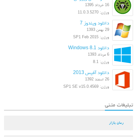
16 خرداد 1395
ورژن: 11.0.3.5270
دانلود ویندوز 7
29 بهمن 1393
ورژن: SP1 Feb 2015
دانلود Windows 8.1
6 مرداد 1393
ورژن: 8.1
دانلود آفیس 2013
26 اسفند 1392
ورژن: SP1 SE v15.0.4569
تبلیغات متنی
رمان بازار