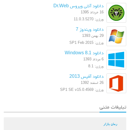
دانلود آنتی ویروس Dr.Web
16 خرداد 1395
ورژن: 11.0.3.5270
دانلود ویندوز 7
29 بهمن 1393
ورژن: SP1 Feb 2015
دانلود Windows 8.1
6 مرداد 1393
ورژن: 8.1
دانلود آفیس 2013
26 اسفند 1392
ورژن: SP1 SE v15.0.4569
تبلیغات متنی
رمان بازار