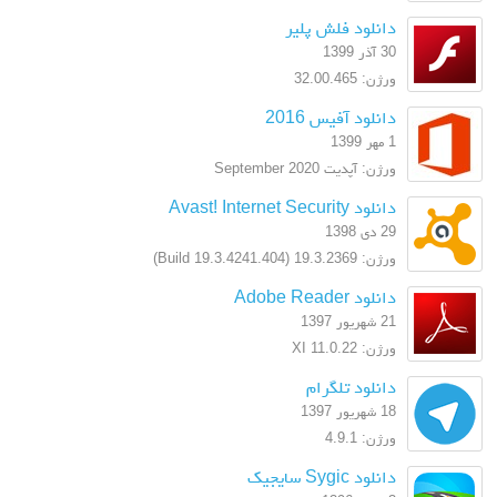
دانلود فلش پلیر
30 آذر 1399
ورژن: 32.00.465
دانلود آفیس 2016
1 مهر 1399
ورژن: آپدیت September 2020
دانلود Avast! Internet Security
29 دی 1398
ورژن: 19.3.2369 (Build 19.3.4241.404)
دانلود Adobe Reader
21 شهریور 1397
ورژن: XI 11.0.22
دانلود تلگرام
18 شهریور 1397
ورژن: 4.9.1
دانلود Sygic سایجیک