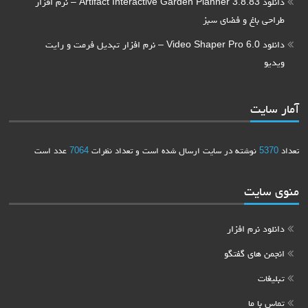
دانلود Artifact Interactive Garden Planner 3.8.83 – نرم افزار
طراحی باغ و فضای سبز
دانلود Video Shaper Pro 6.0 – نرم افزار تبدیل فرمت و رایت
ویدیو
آمار سایت
تعداد
5370
نوشته در سایت ارسال شده است و تعداد نظرات
7064
عدد است
منوی سایت
دانلود نرم افزار
انجمن های گفتگو
تبلیغات
تماس با ما