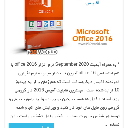
* به همراه آپدیت September 2020 نرم افزار office 2016 با
نام اختصاصی office 16 آخرین نسخه از مجموعه نرم افزاری
قدرتمند آفیس مایکروسافت است که هم زمان با ارایه ویندوز
10 ارایه شده است . مهمترین قابلیت آفیس 2016 کار گروهی
روی اسناد و فایل ها هست . بدین ترتیب میتوانید بصورت تیمی و
گروهی روی فایل های خود کار کنید و ویرایش های انجام شده
توسط هر شخص بصورت منظم و مشخص قابل تشخیص است . این
نسخه …