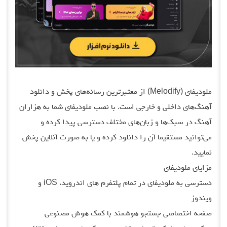
ملودیفای (Melodify) از معتبرترین رسانه‌های پخش و دانلود
آهنگ‌های داخلی و خارجی است. با نصب ملودیفای شما به هزاران
آهنگ در سبک‌ها و زبان‌های مختلف دسترسی پیدا کرده و
می‌توانید مستقیما آن را دانلود کرده و یا به صورت آنلاین پخش
نمایید.
مزایای ملودیفای
دسترسی به ملودیفای در تمام پلتفرم های اندروید، iOS و
ویندوز
صفحه اختصاصی جستجو هوشمند با کمک هوش مصنوعی