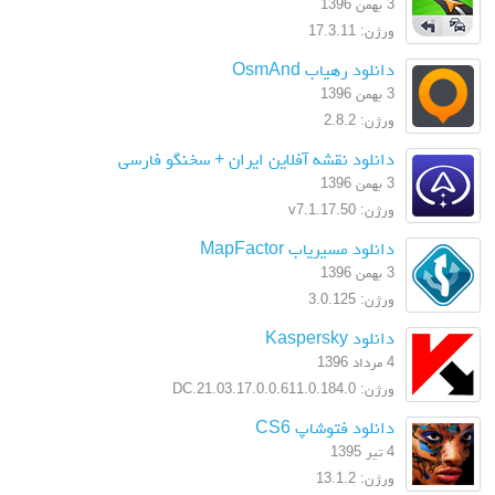
3 بهمن 1396
ورژن: 17.3.11
دانلود رهیاب OsmAnd
3 بهمن 1396
ورژن: 2.8.2
دانلود نقشه آفلاین ایران + سخنگو فارسی
3 بهمن 1396
ورژن: v7.1.17.50
دانلود مسیریاب MapFactor
3 بهمن 1396
ورژن: 3.0.125
دانلود Kaspersky
4 مرداد 1396
ورژن: 17.0.0.611.0.184.0.DC.21.03
دانلود فتوشاپ CS6
4 تیر 1395
ورژن: 13.1.2