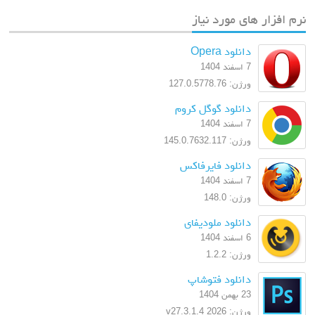
نرم افزار های مورد نیاز
دانلود Opera
7 اسفند 1404
ورژن: 127.0.5778.76
دانلود گوگل کروم
7 اسفند 1404
ورژن: 145.0.7632.117
دانلود فایرفاکس
7 اسفند 1404
ورژن: 148.0
دانلود ملودیفای
6 اسفند 1404
ورژن: 1.2.2
دانلود فتوشاپ
23 بهمن 1404
ورژن: 2026 v27.3.1.4