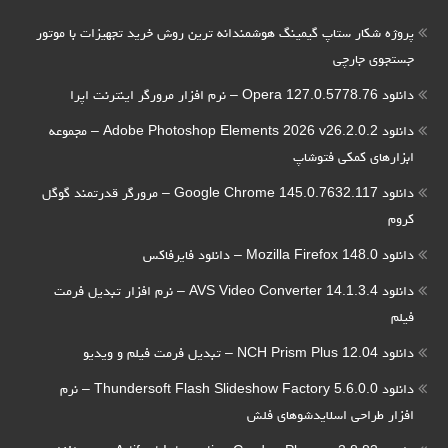
پروژه شکار ستاپ گیمینگ هوشمندانه ترین روش خرید تجهیزات با موتور
جستجوی جارچی
دانلود Opera 127.0.5778.76 – نرم افزار مرورگر اینترنت اپرا
دانلود Adobe Photoshop Elements 2026 v26.2.0.2 – مجموعه
ابزارهای کمکی فتوشاپ
دانلود Google Chrome 145.0.7632.117 – مرورگر قدرتمند گوگل
کروم
دانلود Mozilla Firefox 148.0 – دانلود فایرفاکس
دانلود AVS Video Converter 14.1.3.4 – نرم افزار تبدیل فرمت
فیلم
دانلود NCH Prism Plus 12.04 – تبدیل فرمت فیلم و ویدیو
دانلود Thundersoft Flash Slideshow Factory 5.6.0.0 – نرم
افزار طراحی اسلایدشوهای فلش