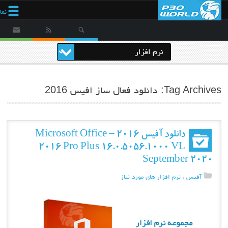
نم
Tag Archives: دانلود فعال ساز افیس 2016
دانلود آفیس 2016 – Microsoft Office
2016 Pro Plus 16.0.5056.1000 VL
September 2020
آفیس
،
نرم افزار های مورد نیاز