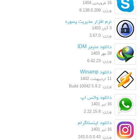
16 فروردین 1404
ورژن: 8.138.0.209
نرم افزار مدیریت پسورد
3 آبان 1403
ورژن: 3.67.0
دانلود منیجر IDM
28 مهر 1403
ورژن: 6.42.23
دانلود Winamp
11 اردیبهشت 1402
ورژن: 5.9.2 Build 10042
دانلود واتس اپ
16 تیر 1401
ورژن: 2.22.15.8
دانلود اینستاگرام
16 تیر 1401
ورژن: 243.0.0.0.43