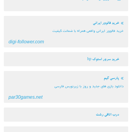
خرید فالوور ایرانی
خرید فالوور ایرانی وافعی همراه با ضمانت کیفیت
digi-follower.com
خرید سرور استوک hp
پارسی گیم
دانلود بازی های جدید و روز با زیرنویس فارسی
par30games.net
درب اتاقی رشت