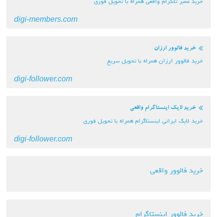
خرید ممبر تلگرام واقعی همراه با تحویل فوری
digi-members.com
خرید فالوور ارزان
خرید فالوور ارزان همراه با تحویل سریع
digi-follower.com
خرید لایک اینستاگرام واقعی
خرید لایک ایرانی اینستاگرام همراه با تحویل فوری
digi-follower.com
خرید فالوور واقعی
خرید فالوور اینستاگرام