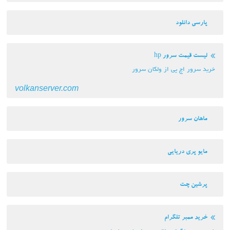
پارسی دانلود
لیست قیمت سرور hp
خرید سرور اچ پی از ولکان سرور
volkanserver.com
ماهان سرور
مایو پری دریایی
پرشین چت
خرید ممبر تلگرام