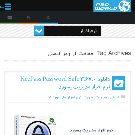
نم
Tag Archives: حفاظت از رمز ایمیل
دانلود KeePass Password Safe 3.67.0 –
نرم افزار مدیریت پسورد
امنیتی
،
مدیریت پسورد
،
نرم افزار های مورد نیاز