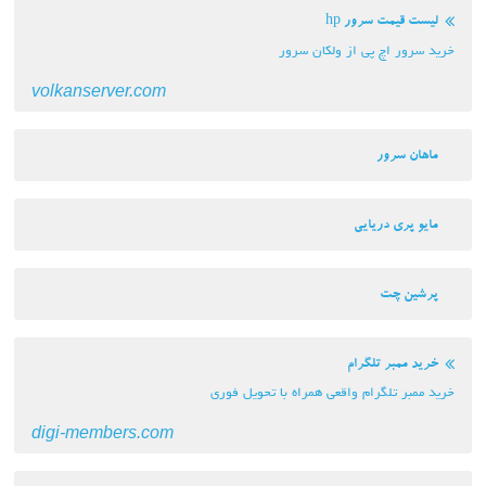
لیست قیمت سرور hp
خرید سرور اچ پی از ولکان سرور
volkanserver.com
ماهان سرور
مایو پری دریایی
پرشین چت
خرید ممبر تلگرام
خرید ممبر تلگرام واقعی همراه با تحویل فوری
digi-members.com