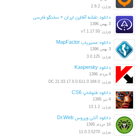
ورژن: 2.8.2
دانلود نقشه آفلاین ایران + سخنگو فارسی
3 بهمن 1396
ورژن: v7.1.17.50
دانلود مسیریاب MapFactor
3 بهمن 1396
ورژن: 3.0.125
دانلود Kaspersky
4 مرداد 1396
ورژن: 17.0.0.611.0.184.0.DC.21.03
دانلود فتوشاپ CS6
4 تیر 1395
ورژن: 13.1.2
دانلود آنتی ویروس Dr.Web
16 خرداد 1395
ورژن: 11.0.3.5270