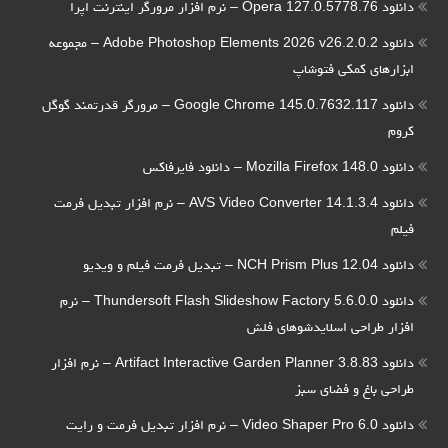
دانلود Opera 127.0.5778.76 – نرم افزار مرورگر اینترنت اپرا
دانلود Adobe Photoshop Elements 2026 v26.2.0.2 – مجموعه
ابزارهای کمکی فتوشاپ
دانلود Google Chrome 145.0.7632.117 – مرورگر قدرتمند گوگل
کروم
دانلود Mozilla Firefox 148.0 – دانلود فایرفاکس
دانلود AVS Video Converter 14.1.3.4 – نرم افزار تبدیل فرمت
فیلم
دانلود NCH Prism Plus 12.04 – تبدیل فرمت فیلم و ویدیو
دانلود Thundersoft Flash Slideshow Factory 5.6.0.0 – نرم
افزار طراحی اسلایدشوهای فلش
دانلود Artifact Interactive Garden Planner 3.8.83 – نرم افزار
طراحی باغ و فضای سبز
دانلود Video Shaper Pro 6.0 – نرم افزار تبدیل فرمت و رایت