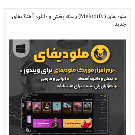
ملودیفای (Melodify) رسانه پخش و دانلود آهنگ‌های
جدید