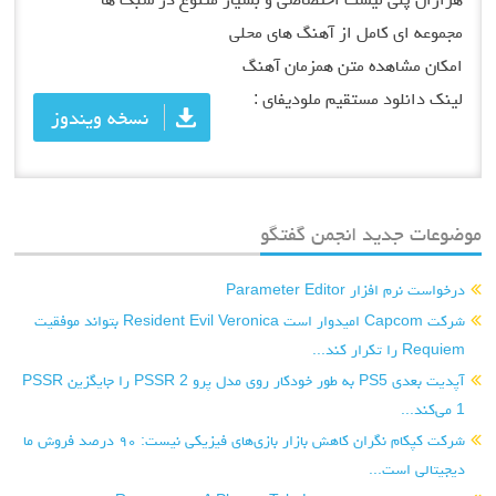
مجموعه ای کامل از آهنگ های محلی
امکان مشاهده متن همزمان آهنگ
لینک دانلود مستقیم ملودیفای :
نسخه ویندوز
موضوعات جدید انجمن گفتگو
درخواست نرم افزار Parameter Editor
شرکت Capcom امیدوار است Resident Evil Veronica بتواند موفقیت
Requiem را تکرار کند...
آپدیت بعدی PS5 به طور خودکار روی مدل پرو PSSR 2 را جایگزین PSSR
1 می‌کند...
شرکت کپکام نگران کاهش بازار بازی‌های فیزیکی نیست: ۹۰ درصد فروش ما
دیجیتالی است...