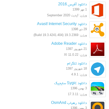
دانلود آفیس 2016
1 مهر 1399
ورژن: آپدیت September 2020
دانلود Avast! Internet Security
29 دی 1398
ورژن: 19.3.2369 (Build 19.3.4241.404)
دانلود Adobe Reader
21 شهریور 1397
ورژن: XI 11.0.22
دانلود تلگرام
18 شهریور 1397
ورژن: 4.9.1
دانلود Sygic سایجیک
3 بهمن 1396
ورژن: 17.3.11
دانلود رهیاب OsmAnd
3 بهمن 1396