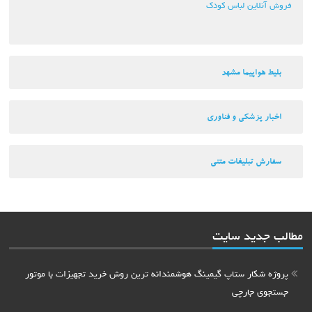
فروش آنلاین لباس کودک
بلیط هواپیما مشهد
اخبار پزشکی و فناوری
سفارش تبلیغات متنی
مطالب جدید سایت
پروژه شکار ستاپ گیمینگ هوشمندانه ترین روش خرید تجهیزات با موتور
جستجوی جارچی