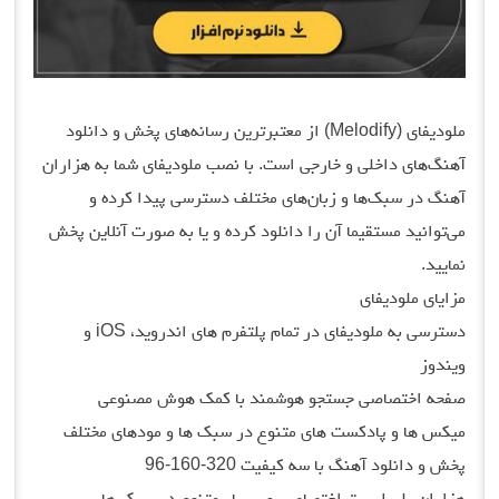
ملودیفای (Melodify) از معتبرترین رسانه‌های پخش و دانلود
آهنگ‌های داخلی و خارجی است. با نصب ملودیفای شما به هزاران
آهنگ در سبک‌ها و زبان‌های مختلف دسترسی پیدا کرده و
می‌توانید مستقیما آن را دانلود کرده و یا به صورت آنلاین پخش
نمایید.
مزایای ملودیفای
دسترسی به ملودیفای در تمام پلتفرم های اندروید، iOS و
ویندوز
صفحه اختصاصی جستجو هوشمند با کمک هوش مصنوعی
میکس ها و پادکست های متنوع در سبک ها و مودهای مختلف
پخش و دانلود آهنگ با سه کیفیت 320-160-96
هزاران پلی لیست اختصاصی و بسیار متنوع در سبک ها