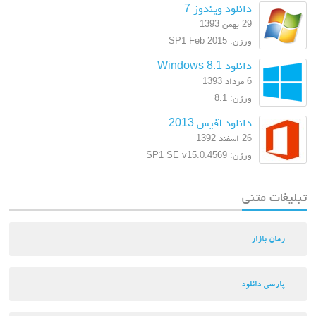
دانلود ویندوز 7
29 بهمن 1393
ورژن: SP1 Feb 2015
دانلود Windows 8.1
6 مرداد 1393
ورژن: 8.1
دانلود آفیس 2013
26 اسفند 1392
ورژن: SP1 SE v15.0.4569
تبلیغات متنی
رمان بازار
پارسی دانلود