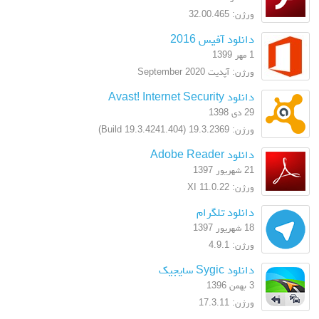
ورژن: 32.00.465
دانلود آفیس 2016
1 مهر 1399
ورژن: آپدیت September 2020
دانلود Avast! Internet Security
29 دی 1398
ورژن: 19.3.2369 (Build 19.3.4241.404)
دانلود Adobe Reader
21 شهریور 1397
ورژن: XI 11.0.22
دانلود تلگرام
18 شهریور 1397
ورژن: 4.9.1
دانلود Sygic سایجیک
3 بهمن 1396
ورژن: 17.3.11