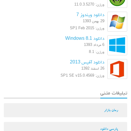
ورژن: 11.0.3.5270
دانلود ویندوز 7
29 بهمن 1393
ورژن: SP1 Feb 2015
دانلود Windows 8.1
6 مرداد 1393
ورژن: 8.1
دانلود آفیس 2013
26 اسفند 1392
ورژن: SP1 SE v15.0.4569
تبلیغات متنی
رمان بازار
پارسی دانلود