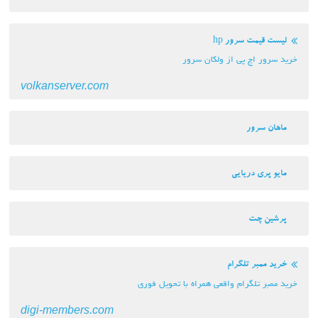
لیست قیمت سرور hp
خرید سرور اچ پی از ولکان سرور
volkanserver.com
ماهان سرور
مایو پری دریایی
پرشین چت
خرید ممبر تلگرام
خرید ممبر تلگرام واقعی همراه با تحویل فوری
digi-members.com