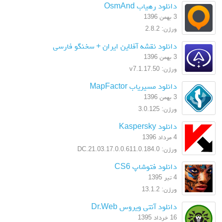
دانلود رهیاب OsmAnd
3 بهمن 1396
ورژن: 2.8.2
دانلود نقشه آفلاین ایران + سخنگو فارسی
3 بهمن 1396
ورژن: v7.1.17.50
دانلود مسیریاب MapFactor
3 بهمن 1396
ورژن: 3.0.125
دانلود Kaspersky
4 مرداد 1396
ورژن: 17.0.0.611.0.184.0.DC.21.03
دانلود فتوشاپ CS6
4 تیر 1395
ورژن: 13.1.2
دانلود آنتی ویروس Dr.Web
16 خرداد 1395