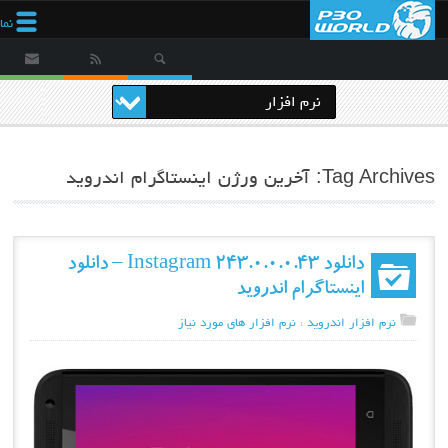
نم
Tag Archives: آخرین ورژن اینستاگرام اندروید
دانلود Instagram 243.0.0.0.43 – دانلود
اینستاگرام اندروید
نرم افزار اندروید
،
نرم افزار های مورد نیاز