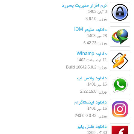
نرم افزار مدیریت پسورد
3 آبان 1403
ورژن: 3.67.0
دانلود منیجر IDM
28 مهر 1403
ورژن: 6.42.23
دانلود Winamp
11 اردیبهشت 1402
ورژن: 5.9.2 Build 10042
دانلود واتس اپ
16 تیر 1401
ورژن: 2.22.15.8
دانلود اینستاگرام
16 تیر 1401
ورژن: 243.0.0.0.43
دانلود فلش پلیر
30 آذر 1399