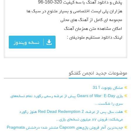
پخش و دانلود آهنگ با سه کیفیت 320-160-96
هزاران پلی لیست اختصاصی و بسیار متنوع در سبک ها
مجموعه ای کامل از آهنگ های محلی
امکان مشاهده متن همزمان آهنگ
لینک دانلود مستقیم ملودیفای :
نسخه ویندوز
موضوعات جدید انجمن گفتگو
مشکل بلوتوث آ 31
بازی Gears of War: E-Day پیش از عرضه رسمی رکورد تمام نسخه‌های
سری را شکست...
هفت سال پس از عرضه، Red Dead Redemption 2 هنوز رکورد
می‌شکند؛ فروش ۸۷ میلیون نسخه‌ای بازی...
جدیدترین آمار فروش بازی‌های Capcom منتشر شد؛ درخشش Pragmata