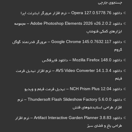
جستجوی جارچی
دانلود Opera 127.0.5778.76 – نرم افزار مرورگر اینترنت اپرا
دانلود Adobe Photoshop Elements 2026 v26.2.0.2 – مجموعه
ابزارهای کمکی فتوشاپ
دانلود Google Chrome 145.0.7632.117 – مرورگر قدرتمند گوگل
کروم
دانلود Mozilla Firefox 148.0 – دانلود فایرفاکس
دانلود AVS Video Converter 14.1.3.4 – نرم افزار تبدیل فرمت
فیلم
دانلود NCH Prism Plus 12.04 – تبدیل فرمت فیلم و ویدیو
دانلود Thundersoft Flash Slideshow Factory 5.6.0.0 – نرم
افزار طراحی اسلایدشوهای فلش
دانلود Artifact Interactive Garden Planner 3.8.83 – نرم افزار
طراحی باغ و فضای سبز